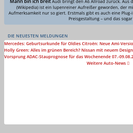
Mann bin ich breit
Audi bringt den A6 Allroad zurück. Aus 
(Wikipedia) ist ein lupenreiner Aufreißer geworden, der 
Aufmerksamkeit nur so giert. Erstmals gibt es auch eine Plug-
Preisgestaltung – und das sogar 
DIE NEUESTEN MELDUNGEN
Mercedes: Geburtsurkunde für Oldies
Citroën: Neue Ami-Versio
Holly Green: Alles im grünen Bereich?
Nissan mit neuem Design
Vorsprung
ADAC-Stauprognose für das Wochenende 07.-09.08.
Weitere Auto-News