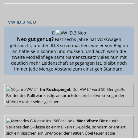
VW ID.3 NEO
Neo gut genug?
Fast sechs Jahre hat Volkswagen
gebraucht, um den ID.3 so zu machen, wie er von Beginn
an hätte sein können und müssen. Und auch wenn die
zweite Modellpflege samt Namenszusatz vieles nun mit
deutlich mehr Leidenschaft angegangen ist, bleibt noch
immer jede Menge Abstand zum einstigen Standard.
Im Rückspiegel:
Der VW LT wird 50. Der große
Bruder des Bulli war kastig, anspruchslos und zeitweise sogar
der
stärkste unter seinesgleichen
80er-Vibes:
Die neuste
Variante der G-Klasse ist einmal kein PS-Bolide, sondern orientiert
sich ein bisschen am Ur-Modell der 1980er.
Übel teuer ist sie