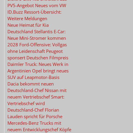
PV5-Angebot
Neues vom
VW
ID.Buzz
Ressort-Übersicht:
Weitere Meldungen
Neue Heimat
für Kia
Deutschland
Stellantis E-Car:
Neue Mini-Stromer kommen
2028
Ford-Offensive:
Vollgas
ohne Leidenschaft
Peugeot
sponsert Deutschen Filmpreis
Daimler Truck:
Neues Werk in
Argentinien
Opel bringt neues
SUV
auf Leapmotor-Basis
Dacia
bekommt neuen
Deutschland-Chef
Nissan
mit
neuem Vertriebschef
Smart:
Vertriebschef wird
Deutschland-Chef
Florian
Lauden
spricht für Porsche
Mercedes-Benz Trucks
mit
neuem Entwicklungschef
Köpfe