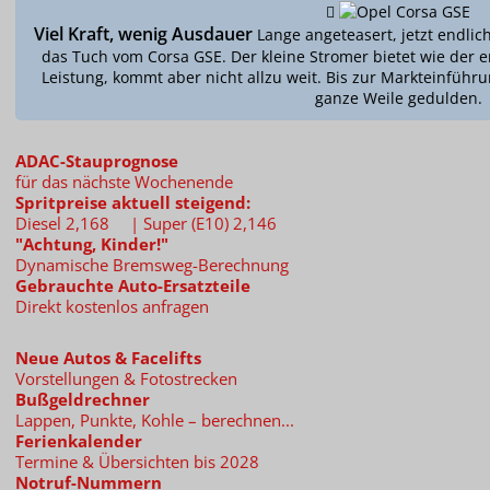
Viel Kraft, wenig Ausdauer
Lange angeteasert, jetzt endlich
das Tuch vom Corsa GSE. Der kleine Stromer bietet wie der
Leistung, kommt aber nicht allzu weit. Bis zur Markteinführ
ganze Weile gedulden.
ADAC-Stauprognose
für das nächste Wochenende
Spritpreise aktuell steigend:
Diesel 2,168
|
Super (E10) 2,146
"Achtung, Kinder!"
Dynamische Bremsweg-Berechnung
Gebrauchte Auto-Ersatzteile
Direkt kostenlos anfragen
Neue Autos & Facelifts
Vorstellungen & Fotostrecken
Bußgeldrechner
Lappen, Punkte, Kohle – berechnen...
Ferienkalender
Termine & Übersichten bis 2028
Notruf-Nummern