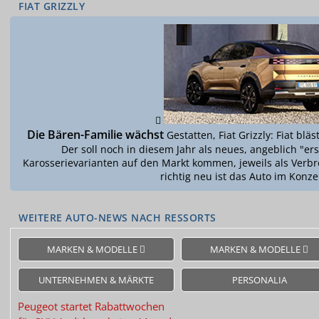
FIAT GRIZZLY
Die Bären-Familie wächst
Gestatten, Fiat Grizzly: Fiat bl
Der soll noch in diesem Jahr als neues, angeblich "er
Karosserievarianten auf den Markt kommen, jeweils als Verb
richtig neu ist das Auto im Konze
WEITERE AUTO-NEWS NACH RESSORTS
MARKEN & MODELLE
MARKEN & MODELLE
UNTERNEHMEN & MÄRKTE
PERSONALIA
Peugeot
startet Rabattwochen