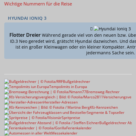
Wichtige Nummern für die Reise
HYUNDAI IONIQ 3
Flotter Dreier
Während gerade viel von den neuen bzw. übe
ID.3 Neo geredet wird, grätscht Hyundai dazwischen. Und das
ist ein großer Kleinwagen oder ein kleiner Kompakter. Ant
jedermanns Sache sein.
Bußgeldrechner
Tempolimits in Europa
Bremsweg-Rechner
Versicherungsvergl
Hersteller-Adressen
Kfz-Kennzeichen
Segmente & Topseller
Spritpreise
Bußgeldrechner Abst
Ferienkalender
Messekalender