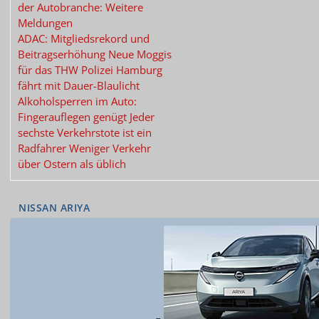
der Autobranche:
Weitere
Meldungen
ADAC:
Mitgliedsrekord und
Beitragserhöhung
Neue Moggis
für das THW
Polizei Hamburg
fährt mit Dauer-Blaulicht
Alkoholsperren im Auto:
Fingerauflegen genügt
Jeder
sechste Verkehrstote
ist ein
Radfahrer
Weniger Verkehr
über Ostern als üblich
NISSAN ARIYA