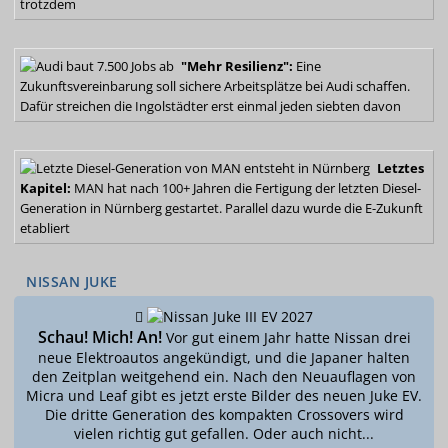
trotzdem
"Mehr Resilienz":
Eine
Zukunftsvereinbarung soll sichere Arbeitsplätze bei Audi schaffen.
Dafür streichen die Ingolstädter
erst einmal jeden siebten davon
Letztes
Kapitel:
MAN hat nach 100+ Jahren die Fertigung der letzten Diesel-
Generation in Nürnberg gestartet. Parallel dazu wurde
die E-Zukunft
etabliert
NISSAN JUKE
Schau! Mich! An!
Vor gut einem Jahr hatte Nissan drei
neue Elektroautos angekündigt, und die Japaner halten
den Zeitplan weitgehend ein. Nach den Neuauflagen von
Micra und Leaf gibt es jetzt erste Bilder des neuen Juke EV.
Die dritte Generation des kompakten Crossovers wird
vielen richtig gut gefallen. Oder auch nicht...