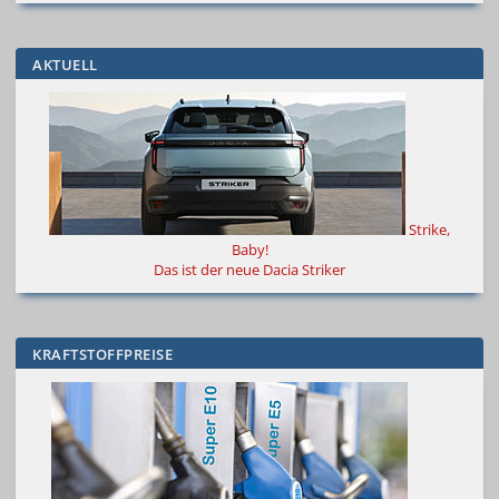
AKTUELL
Strike,
Baby!
Das ist der neue Dacia Striker
KRAFTSTOFFPREISE