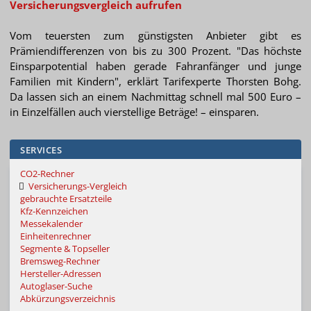
Versicherungsvergleich aufrufen
Vom teuersten zum günstigsten Anbieter gibt es
Prämiendifferenzen von bis zu 300 Prozent. "Das höchste
Einsparpotential haben gerade Fahranfänger und junge
Familien mit Kindern", erklärt Tarifexperte Thorsten Bohg.
Da lassen sich an einem Nachmittag schnell mal 500 Euro –
in Einzelfällen auch vierstellige Beträge! – einsparen.
SERVICES
CO2-Rechner
Versicherungs-Vergleich
gebrauchte Ersatzteile
Kfz-Kennzeichen
Messekalender
Einheitenrechner
Segmente & Topseller
Bremsweg-Rechner
Hersteller-Adressen
Autoglaser-Suche
Abkürzungsverzeichnis