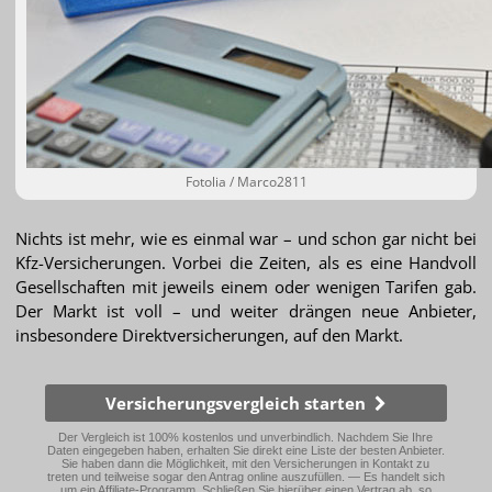
Fotolia / Marco2811
Nichts ist mehr, wie es einmal war – und schon gar nicht bei
Kfz-Versicherungen. Vorbei die Zeiten, als es eine Handvoll
Gesellschaften mit jeweils einem oder wenigen Tarifen gab.
Der Markt ist voll – und weiter drängen neue Anbieter,
insbesondere Direktversicherungen, auf den Markt.
Versicherungsvergleich starten
Der Vergleich ist 100% kostenlos und unverbindlich. Nachdem Sie Ihre
Daten eingegeben haben, erhalten Sie direkt eine Liste der besten Anbieter.
Sie haben dann die Möglichkeit, mit den Versicherungen in Kontakt zu
treten und teilweise sogar den Antrag online auszufüllen. — Es handelt sich
um ein Affiliate-Programm. Schließen Sie hierüber einen Vertrag ab, so