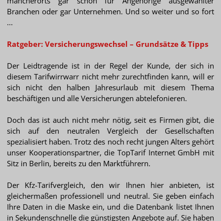
mancherorts gar schon für Angehörige ausgewählter
Branchen oder gar Unternehmen. Und so weiter und so fort
...
Ratgeber: Versicherungswechsel – Grundsätze & Tipps
Der Leidtragende ist in der Regel der Kunde, der sich in
diesem Tarifwirrwarr nicht mehr zurechtfinden kann, will er
sich nicht den halben Jahresurlaub mit diesem Thema
beschäftigen und alle Versicherungen abtelefonieren.
Doch das ist auch nicht mehr nötig, seit es Firmen gibt, die
sich auf den neutralen Vergleich der Gesellschaften
spezialisiert haben. Trotz des noch recht jungen Alters gehört
unser Kooperationspartner, die TopTarif Internet GmbH mit
Sitz in Berlin, bereits zu den Marktführern.
Der Kfz-Tarifvergleich, den wir Ihnen hier anbieten, ist
gleichermaßen professionell und neutral. Sie geben einfach
Ihre Daten in die Maske ein, und die Datenbank listet Ihnen
in Sekundenschnelle die günstigsten Angebote auf. Sie haben