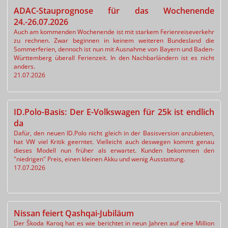
ADAC-Stauprognose für das Wochenende
24.-26.07.2026
Auch am kommenden Wochenende ist mit starkem Ferienreiseverkehr
zu rechnen. Zwar beginnen in keinem weiteren Bundesland die
Sommerferien, dennoch ist nun mit Ausnahme von Bayern und Baden-
Württemberg überall Ferienzeit. In den Nachbarländern ist es nicht
anders.
21.07.2026
ID.Polo-Basis: Der E-Volkswagen für 25k ist endlich
da
Dafür, den neuen ID.Polo nicht gleich in der Basisversion anzubieten,
hat VW viel Kritik geerntet. Vielleicht auch deswegen kommt genau
dieses Modell nun früher als erwartet. Kunden bekommen den
"niedrigen" Preis, einen kleinen Akku und wenig Ausstattung.
17.07.2026
Nissan feiert Qashqai-Jubiläum
Der Škoda Karoq hat es wie berichtet in neun Jahren auf eine Million