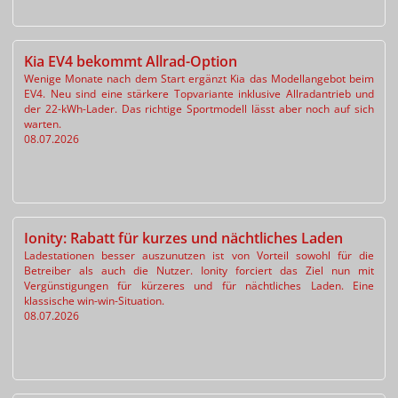
Kia EV4 bekommt Allrad-Option
Wenige Monate nach dem Start ergänzt Kia das Modellangebot beim
EV4. Neu sind eine stärkere Topvariante inklusive Allradantrieb und
der 22-kWh-Lader. Das richtige Sportmodell lässt aber noch auf sich
warten.
08.07.2026
Ionity: Rabatt für kurzes und nächtliches Laden
Ladestationen besser auszunutzen ist von Vorteil sowohl für die
Betreiber als auch die Nutzer. Ionity forciert das Ziel nun mit
Vergünstigungen für kürzeres und für nächtliches Laden. Eine
klassische win-win-Situation.
08.07.2026