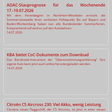
ADAC-Stauprognose für das Wochenende
17.-19.07.2026
Mit dem Ferienbeginn in Nordrhein-Westfalen erreicht die
Sommerreisewelle ihren vorletzten Höhepunkt: Bis auf Bayern und
Baden-Württemberg haben nun alle Bundesländer Sommerferien.
Entsprechend voll wird es auf den Autobahnen.
14.07.2026
KBA bietet CoC-Dokumente zum Download
Das Bürokratie-Instrument der "Übereinstimmungserklärung" fürs
eigene Auto kann jetzt auch online heruntergeladen werden.
14.07.2026
Citroën C5 Aircross 230: Viel Akku, wenig Leistung
Citroëns neues Flaggschiff, der C5 Aircross, ist jetzt in einer neuen