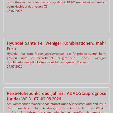
und offenbar hat alles bestens geklappt: BMW meldet einen Rekord
beim Hochlauf des neuen iX3.
28.07.2026
Hyundai Santa Fe: Weniger Kombinationen, mehr
Euro
Hyundai hat zum Modelljahreswechsel die Angebotsstruktur beim
großen Santa Fe überarbeitet. Es gibt nun – noch – weniger
Kombinationsmöglichkeiten zu leicht gestiegenen Preisen.
27.07.2026
Reise-Höhepunkt des Jahres: ADAC-Stauprognose
für das WE 31.07.-02.08.2026
Am kommenden Wochenende startet auch Süddeutschland endlich in
die Sommerferien. Damit ist das ganze Land im Urlaub ... und trifft sich
im Stau. Autofahrer brauchen unbedingt ein großes Nervenkostüm