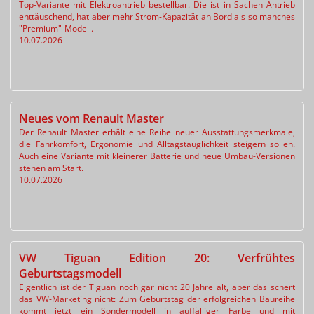
Top-Variante mit Elektroantrieb bestellbar. Die ist in Sachen Antrieb
enttäuschend, hat aber mehr Strom-Kapazität an Bord als so manches
"Premium"-Modell.
10.07.2026
Neues vom Renault Master
Der Renault Master erhält eine Reihe neuer Ausstattungsmerkmale,
die Fahrkomfort, Ergonomie und Alltagstauglichkeit steigern sollen.
Auch eine Variante mit kleinerer Batterie und neue Umbau-Versionen
stehen am Start.
10.07.2026
VW Tiguan Edition 20: Verfrühtes
Geburtstagsmodell
Eigentlich ist der Tiguan noch gar nicht 20 Jahre alt, aber das schert
das VW-Marketing nicht: Zum Geburtstag der erfolgreichen Baureihe
kommt jetzt ein Sondermodell in auffälliger Farbe und mit