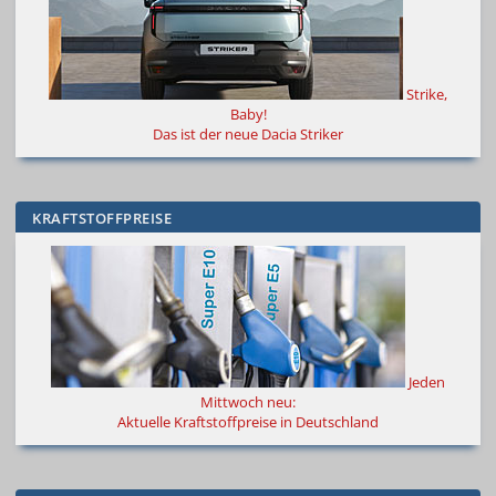
Strike,
Baby!
Das ist der neue Dacia Striker
KRAFTSTOFFPREISE
Jeden
Mittwoch neu:
Aktuelle Kraftstoffpreise in Deutschland