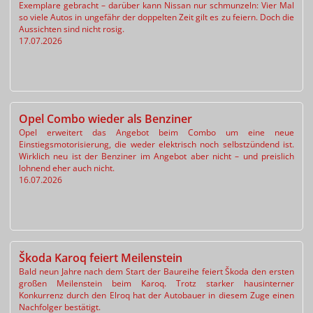
Exemplare gebracht – darüber kann Nissan nur schmunzeln: Vier Mal
so viele Autos in ungefähr der doppelten Zeit gilt es zu feiern. Doch die
Aussichten sind nicht rosig.
17.07.2026
Opel Combo wieder als Benziner
Opel erweitert das Angebot beim Combo um eine neue
Einstiegsmotorisierung, die weder elektrisch noch selbstzündend ist.
Wirklich neu ist der Benziner im Angebot aber nicht – und preislich
lohnend eher auch nicht.
16.07.2026
Škoda Karoq feiert Meilenstein
Bald neun Jahre nach dem Start der Baureihe feiert Škoda den ersten
großen Meilenstein beim Karoq. Trotz starker hausinterner
Konkurrenz durch den Elroq hat der Autobauer in diesem Zuge einen
Nachfolger bestätigt.