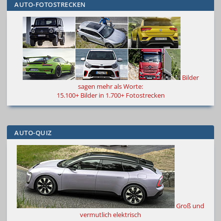
AUTO-FOTOSTRECKEN
Bilder
sagen mehr als Worte:
15.100+ Bilder in 1.700+ Fotostrecken
AUTO-QUIZ
Groß und
vermutlich elektrisch