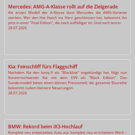
Mercedes: AMG-A-Klasse rollt auf die Zielgerade
Als erstes Modell der A-Klasse lässt Mercedes die AMG-Variante
sterben. Wer den Hot Hatch ins Herz geschlossen hat, bekommt ihn
jetzt in einer "Final Edition", die noch auffälliger ist. Und noch teurer.
28.07.2026
Kia: Feinschliff fürs Flaggschiff
Nachdem Kia den Ioniq 9 als "Blackline" angekündigt hat, folgt nun
Konzernschwester Kia mit dem EV9 als "Black Edition". Das
Sondermodell bietet einen kleinen Preisvorteil; die gesamte Baureihe
bekommt zudem kleinere Neuerungen.
28.07.2026
BMW: Rekord beim iX3-Hochlauf
Komplett neu entwickeltes Auto aus komplett neu errichtetem Werk –