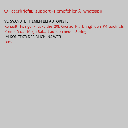
leserbrief
support
empfehlen
whatsapp
VERWANDTE THEMEN BEI AUTOKISTE
Renault Twingo knackt die 20k-Grenze
Kia bringt den K4 auch als
Kombi
Dacia: Mega-Rabatt auf den neuen Spring
IM KONTEXT: DER BLICK INS WEB
Dacia