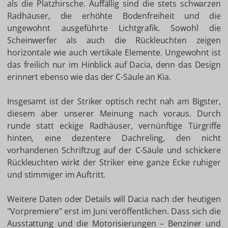
als die Platzhirsche. Auffällig sind die stets schwarzen
Radhäuser, die erhöhte Bodenfreiheit und die
ungewohnt ausgeführte Lichtgrafik. Sowohl die
Scheinwerfer als auch die Rückleuchten zeigen
horizontale wie auch vertikale Elemente. Ungewohnt ist
das freilich nur im Hinblick auf Dacia, denn das Design
erinnert ebenso wie das der C-Säule an Kia.
Insgesamt ist der Striker optisch recht nah am Bigster,
diesem aber unserer Meinung nach voraus. Durch
runde statt eckige Radhäuser, vernünftige Türgriffe
hinten, eine dezentere Dachreling, den nicht
vorhandenen Schriftzug auf der C-Säule und schickere
Rückleuchten wirkt der Striker eine ganze Ecke ruhiger
und stimmiger im Auftritt.
Weitere Daten oder Details will Dacia nach der heutigen
"Vorpremiere" erst im Juni veröffentlichen. Dass sich die
Ausstattung und die Motorisierungen – Benziner und