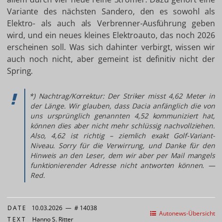
Variante des nächsten Sandero, den es sowohl als
Elektro- als auch als Verbrenner-Ausführung geben
wird, und ein neues kleines Elektroauto, das noch 2026
erscheinen soll. Was sich dahinter verbirgt, wissen wir
auch noch nicht, aber gemeint ist definitiv nicht der
Spring.
*) Nachtrag/Korrektur: Der Striker misst 4,62 Meter in
der Länge. Wir glauben, dass Dacia anfänglich die von
uns ursprünglich genannten 4,52 kommuniziert hat,
können dies aber nicht mehr schlüssig nachvollziehen.
Also, 4,62 ist richtig – ziemlich exakt Golf-Variant-
Niveau. Sorry für die Verwirrung, und Danke für den
Hinweis an den Leser, dem wir aber per Mail mangels
funktionierender Adresse nicht antworten können. —
Red.
DATE
10.03.2026
—
# 14038
Autonews-Übersicht
TEXT
Hanno S. Ritter