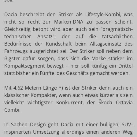
Dacia beschreibt den Striker als Lifestyle-Kombi, was
nicht so recht zur Marken-DNA zu passen scheint.
Gleichzeitig betont wird aber auch sein "pragmatisch-
technischer Ansatz", der auf die tatsächlichen
Bedürfnisse der Kundschaft beim Alltagseinsatz des
Fahrzeugs ausgerichtet sei. Der Striker soll neben dem
Bigster dafür sorgen, dass sich die Marke stärker im
Kompaktsegment bewegt – hier soll künftig ein Drittel
statt bisher ein Fünftel des Geschäfts gemacht werden.
Mit 4,62 Metern Länge *) ist der Striker denn auch ein
klassischer Kompakter, wenn auch etwas kürzer als sein
vielleicht wichtigster Konkurrent, der Škoda Octavia
Combi.
In Sachen Design geht Dacia mit einer bulligen, SUV-
inspirierten Umsetzung allerdings einen anderen Weg