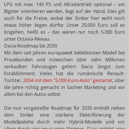
LPG mit max. 140 PS und Allradantrieb optional – am
Bigster orientieren werden, liegt auf der Hand. Dies gilt
auch für die Preise, wobei der Striker hier wohl noch
etwas höher liegen dürfte: Unter 25.000 Euro soll es
losgehen, heißt es – das wären nur noch 5.000 Euro
unter Octavia-Niveau.
Dacia-Roadmap bis 2030
Mit dem seit Jahren europaweit beliebtesten Modell bei
Privatkunden und inzwischen über zehn Millionen
verkauften Fahrzeugen gehört Dacia längst zum
Establishment. Vieles hat die rumänische Renault-
Tochter,
2004 mit dem "5.000-Euro-Auto" gestartet
, über
die Jahre richtig gemacht in Sachen Marketing und vor
allem bei den Autos selbst.
Die nun vorgestellte Roadmap für 2030 enthält neben
dem Striker eine stärkere Elektrifizierung der
Modellpalette durch mehr Hybrid-Modelle und vor
allem durch vier neue reine Stromer. Dazu gehört eine