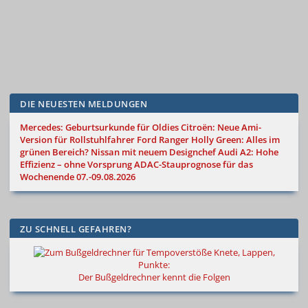
DIE NEUESTEN MELDUNGEN
Mercedes: Geburtsurkunde für Oldies
Citroën: Neue Ami-
Version für Rollstuhlfahrer
Ford Ranger Holly Green: Alles im
grünen Bereich?
Nissan mit neuem Designchef
Audi A2: Hohe
Effizienz – ohne Vorsprung
ADAC-Stauprognose für das
Wochenende 07.-09.08.2026
ZU SCHNELL GEFAHREN?
Knete, Lappen,
Punkte:
Der Bußgeldrechner kennt die Folgen