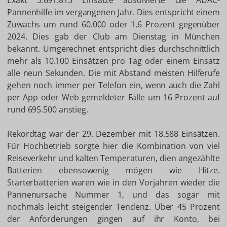
Exakt 3.691.813 Einsätze absolvierte die ADAC-
Pannenhilfe im vergangenen Jahr. Dies entspricht einem
Zuwachs um rund 60.000 oder 1,6 Prozent gegenüber
2024. Dies gab der Club am Dienstag in München
bekannt. Umgerechnet entspricht dies durchschnittlich
mehr als 10.100 Einsätzen pro Tag oder einem Einsatz
alle neun Sekunden. Die mit Abstand meisten Hilferufe
gehen noch immer per Telefon ein, wenn auch die Zahl
per App oder Web gemeldeter Fälle um 16 Prozent auf
rund 695.500 anstieg.
Rekordtag war der 29. Dezember mit 18.588 Einsätzen.
Für Hochbetrieb sorgte hier die Kombination von viel
Reiseverkehr und kalten Temperaturen, dien angezählte
Batterien ebensowenig mögen wie Hitze.
Starterbatterien waren wie in den Vorjahren wieder die
Pannenursache Nummer 1, und das sogar mit
nochmals leicht steigender Tendenz. Über 45 Prozent
der Anforderungen gingen auf ihr Konto, bei