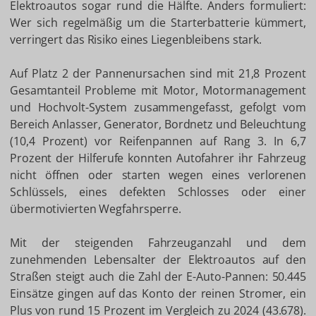
Elektroautos sogar rund die Hälfte. Anders formuliert:
Wer sich regelmäßig um die Starterbatterie kümmert,
verringert das Risiko eines Liegenbleibens stark.
Auf Platz 2 der Pannenursachen sind mit 21,8 Prozent
Gesamtanteil Probleme mit Motor, Motormanagement
und Hochvolt-System zusammengefasst, gefolgt vom
Bereich Anlasser, Generator, Bordnetz und Beleuchtung
(10,4 Prozent) vor Reifenpannen auf Rang 3. In 6,7
Prozent der Hilferufe konnten Autofahrer ihr Fahrzeug
nicht öffnen oder starten wegen eines verlorenen
Schlüssels, eines defekten Schlosses oder einer
übermotivierten Wegfahrsperre.
Mit der steigenden Fahrzeuganzahl und dem
zunehmenden Lebensalter der Elektroautos auf den
Straßen steigt auch die Zahl der E-Auto-Pannen: 50.445
Einsätze gingen auf das Konto der reinen Stromer, ein
Plus von rund 15 Prozent im Vergleich zu 2024 (43.678).