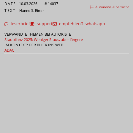
DATE
10.03.2026
—
# 14037
Autonews-Übersicht
TEXT
Hanno S. Ritter
leserbrief
support
empfehlen
whatsapp
VERWANDTE THEMEN BEI AUTOKISTE
Staubilanz 2025: Weniger Staus, aber längere
IM KONTEXT: DER BLICK INS WEB
ADAC