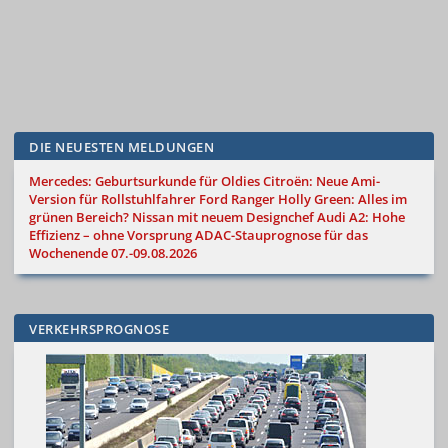
DIE NEUESTEN MELDUNGEN
Mercedes: Geburtsurkunde für Oldies
Citroën: Neue Ami-
Version für Rollstuhlfahrer
Ford Ranger Holly Green: Alles im
grünen Bereich?
Nissan mit neuem Designchef
Audi A2: Hohe
Effizienz – ohne Vorsprung
ADAC-Stauprognose für das
Wochenende 07.-09.08.2026
VERKEHRSPROGNOSE