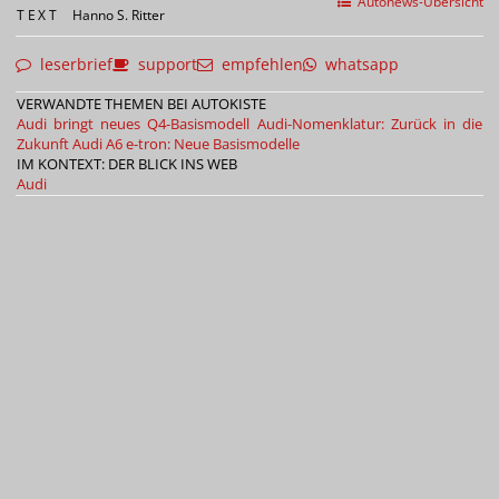
Autonews-Übersicht
TEXT
Hanno S. Ritter
leserbrief
support
empfehlen
whatsapp
VERWANDTE THEMEN BEI AUTOKISTE
Audi bringt neues Q4-Basismodell
Audi-Nomenklatur: Zurück in die
Zukunft
Audi A6 e-tron: Neue Basismodelle
IM KONTEXT: DER BLICK INS WEB
Audi