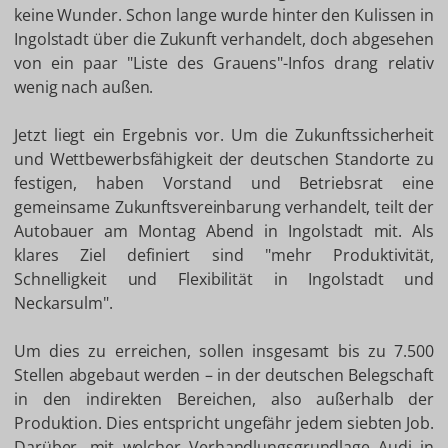
keine Wunder. Schon lange wurde hinter den Kulissen in
Ingolstadt über die Zukunft verhandelt, doch abgesehen
von ein paar "Liste des Grauens"-Infos drang relativ
wenig nach außen.
Jetzt liegt ein Ergebnis vor. Um die Zukunftssicherheit
und Wettbewerbsfähigkeit der deutschen Standorte zu
festigen, haben Vorstand und Betriebsrat eine
gemeinsame Zukunftsvereinbarung verhandelt, teilt der
Autobauer am Montag Abend in Ingolstadt mit. Als
klares Ziel definiert sind "mehr Produktivität,
Schnelligkeit und Flexibilität in Ingolstadt und
Neckarsulm".
Um dies zu erreichen, sollen insgesamt bis zu 7.500
Stellen abgebaut werden – in der deutschen Belegschaft
in den indirekten Bereichen, also außerhalb der
Produktion. Dies entspricht ungefähr jedem siebten Job.
Darüber, mit welcher Verhandlungsgrundlage Audi in