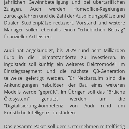
jährlichen Gewinnbeteiligung und bei übertariflichen
Zulagen. Auch werden Homeoffice-Regelungen
zurückgefahren und die Zahl der Ausbildungsplätze und
Dualen Studienplätze reduziert. Vorstand und weitere
Manager sollen ebenfalls einen "erheblichen Beitrag"
finanzieller Art leisten.
Audi hat angekündigt, bis 2029 rund acht Milliarden
Euro in die Heimatstandorte zu investieren. In
Ingolstadt soll künftig ein weiteres Elektromodell im
Einstiegssegment und die nächste Q3-Generation
teilweise gefertigt werden. Für Neckarsulm sind die
Ankündigungen nebulöser, der Bau eines weiteren
Modells werde "geprüft". Im Übrigen soll das "örtliche
Ökosystem" genutzt werden, um die
"Digitalisierungskompetenz von Audi rund um
Künstliche Intelligenz" zu stärken.
Das gesamte Paket soll dem Unternehmen mittelfristig