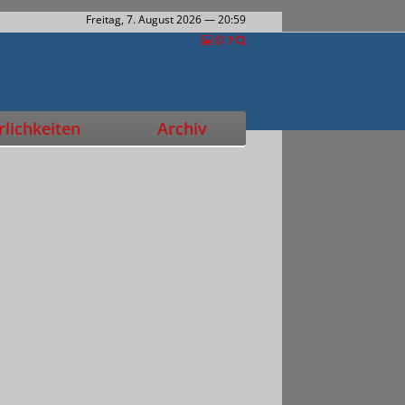
Freitag, 7. August 2026
— 20:59
lichkeiten
Archiv