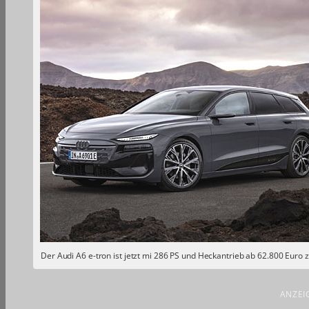
Der Audi A6 e-tron ist jetzt mi 286 PS und Heckantrieb ab 62.800 Euro 
ANZEI