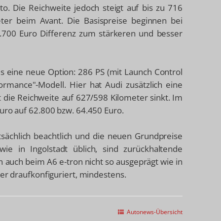
o. Die Reichweite jedoch steigt auf bis zu 716
ter beim Avant. Die Basispreise beginnen bei
9.700 Euro Differenz zum stärkeren und besser
ls eine neue Option: 286 PS (mit Launch Control
ormance"-Modell. Hier hat Audi zusätzlich eine
it die Reichweite auf 627/598 Kilometer sinkt. Im
uro auf 62.800 bzw. 64.450 Euro.
tatsächlich beachtlich und die neuen Grundpreise
e in Ingolstadt üblich, sind zurückhaltende
 auch beim A6 e-tron nicht so ausgeprägt wie in
der draufkonfiguriert, mindestens.
Autonews-Übersicht