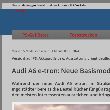
Das unabhängige Portal rund um Automobil & Verkehr
PS-Geflüster
Fotostrecken
Marken & Modelle
Lesezeit ~ 1 Minute
06.11.2024
Verzicht auf PS, Akkugröße bzw. Ausstattung bringt deutli
Audi A6 e-tron: Neue Basismod
Während der neue Audi A6 e-tron im Straßen
Ingolstädter bereits die Bestellbücher für günsti
den meisten Interessenten ausreichen und bringen