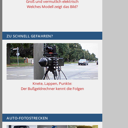
Groß und vermutlich elektrisch
Welches Modell zeigt das Bild?
ZU SCHNELL GEFAHREN?
Knete, Lappen, Punkte:
Der Bußgeldrechner kennt die Folgen
AUTO-FOTOSTRECKEN