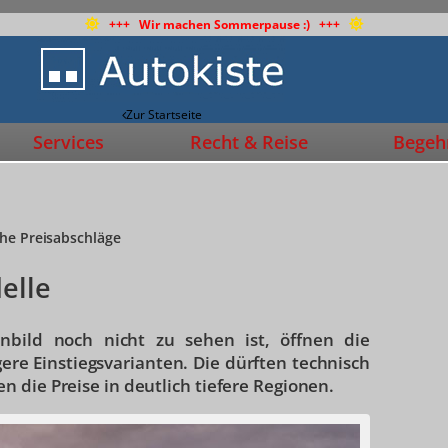
+++ Wir machen Sommerpause :) +++
Zur Startseite
Services
Recht & Reise
Begehr
che Preisabschläge
elle
bild noch nicht zu sehen ist, öffnen die
gere Einstiegsvarianten. Die dürften technisch
 die Preise in deutlich tiefere Regionen.