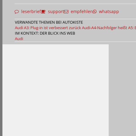
leserbrief
support
empfehlen
whatsapp
VERWANDTE THEMEN BEI AUTOKISTE
Audi A3: Plug-in ist verbessert zurück
Audi-A4-Nachfolger heißt A5:
IM KONTEXT: DER BLICK INS WEB
Audi