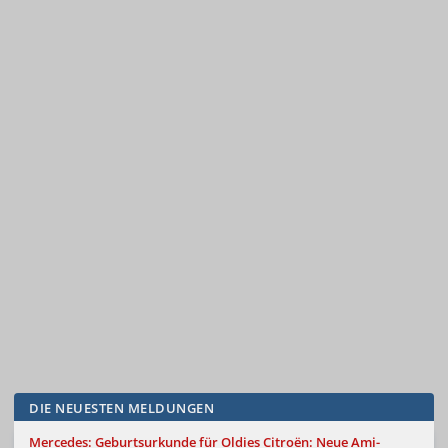
DIE NEUESTEN MELDUNGEN
Mercedes: Geburtsurkunde für Oldies
Citroën: Neue Ami-