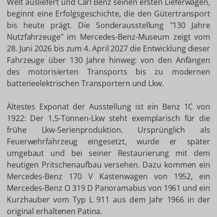
Welt ausliefert und Carl Benz seinen ersten Lieferwagen,
beginnt eine Erfolgsgeschichte, die den Gütertransport
bis heute prägt. Die Sonderausstellung "130 Jahre
Nutzfahrzeuge" im Mercedes-Benz-Museum zeigt vom
28. Juni 2026 bis zum 4. April 2027 die Entwicklung dieser
Fahrzeuge über 130 Jahre hinweg: von den Anfängen
des motorisierten Transports bis zu modernen
batterieelektrischen Transportern und Lkw.
Ältestes Exponat der Ausstellung ist ein Benz 1C von
1922: Der 1,5-Tonnen-Lkw steht exemplarisch für die
frühe Lkw-Serienproduktion. Ursprünglich als
Feuerwehrfahrzeug eingesetzt, wurde er später
umgebaut und bei seiner Restaurierung mit dem
heutigen Pritschenaufbau versehen. Dazu kommen ein
Mercedes-Benz 170 V Kastenwagen von 1952, ein
Mercedes-Benz O 319 D Panoramabus von 1961 und ein
Kurzhauber vom Typ L 911 aus dem Jahr 1966 in der
original erhaltenen Patina.