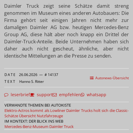
Daimler Truck zeigt seine Schätze damit streng
genommen im Museum eines anderen Autobauers: Die
Firma gehört seit einigen Jahren nicht mehr zur
damaligen Daimler AG bzw. heutigen Mercedes-Benz
Group AG, diese hält aber noch knapp ein Drittel der
Daimler-Truck-Anteile. Beide Unternehmen haben sich
daher auch nicht gescheut, ähnliche, aber nicht
identische Mitteilungen an die Presse zu senden.
DATE
26.06.2026
—
# 14137
Autonews-Übersicht
TEXT
Hanno S. Ritter
leserbrief
support
empfehlen
whatsapp
VERWANDTE THEMEN BEI AUTOKISTE
Elektro-Actros kommt als Lowliner
Daimler Trucks holt sich die Classic-
Schätze
Übersicht Nutzfahrzeuge
IM KONTEXT: DER BLICK INS WEB
Mercedes-Benz-Museum
Daimler Truck