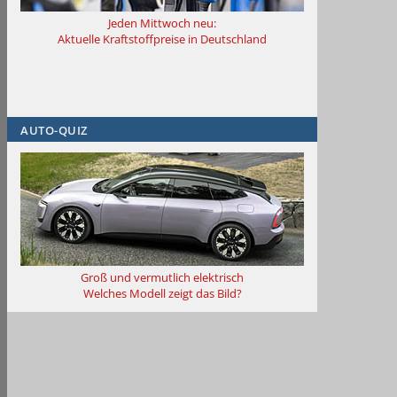
Jeden Mittwoch neu:
Aktuelle Kraftstoffpreise in Deutschland
AUTO-QUIZ
Groß und vermutlich elektrisch
Welches Modell zeigt das Bild?