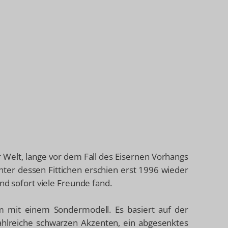
r Welt, lange vor dem Fall des Eisernen Vorhangs
er dessen Fittichen erschien erst 1996 wieder
und sofort viele Freunde fand.
um mit einem Sondermodell. Es basiert auf der
zahlreiche schwarzen Akzenten, ein abgesenktes