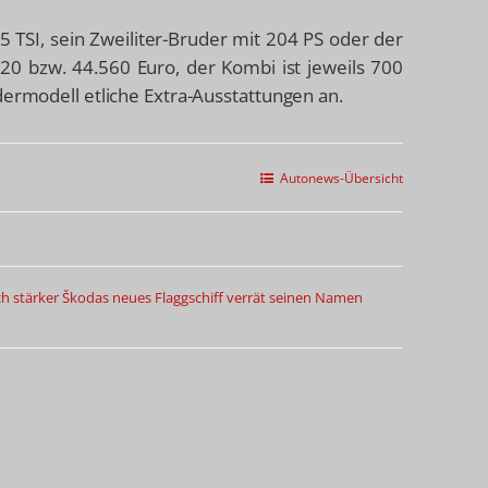
5 TSI, sein Zweiliter-Bruder mit 204 PS oder der
720 bzw. 44.560 Euro, der Kombi ist jeweils 700
dermodell etliche Extra-Ausstattungen an.
Autonews-Übersicht
h stärker
Škodas neues Flaggschiff verrät seinen Namen