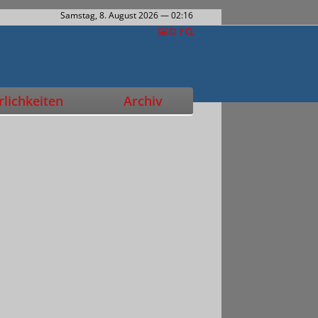
Samstag, 8. August 2026
— 02:16
lichkeiten
Archiv