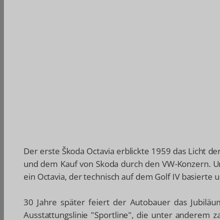
Der erste Škoda Octavia erblickte 1959 das Licht de
und dem Kauf von Skoda durch den VW-Konzern. Unt
ein Octavia, der technisch auf dem Golf IV basierte 
30 Jahre später feiert der Autobauer das Jubilä
Ausstattungslinie "Sportline", die unter anderem 