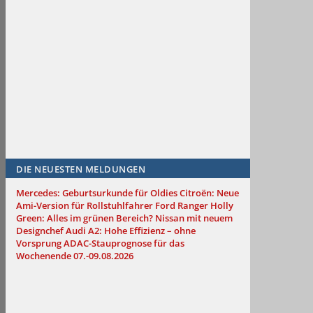
DIE NEUESTEN MELDUNGEN
Mercedes: Geburtsurkunde für Oldies
Citroën: Neue
Ami-Version für Rollstuhlfahrer
Ford Ranger Holly
Green: Alles im grünen Bereich?
Nissan mit neuem
Designchef
Audi A2: Hohe Effizienz – ohne
Vorsprung
ADAC-Stauprognose für das
Wochenende 07.-09.08.2026