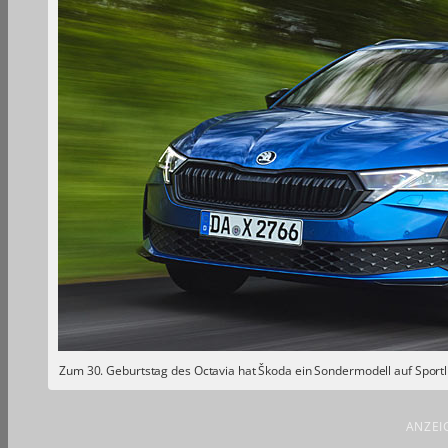
Zum 30. Geburtstag des Octavia hat Škoda ein Sondermodell auf Sportl
ANZEI