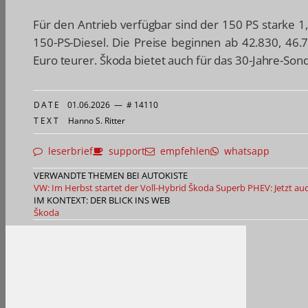
Für den Antrieb verfügbar sind der 150 PS starke 1,
150-PS-Diesel. Die Preise beginnen ab 42.830, 46.
Euro teurer. Škoda bietet auch für das 30-Jahre-Son
DATE
01.06.2026
—
# 14110
TEXT
Hanno S. Ritter
leserbrief
support
empfehlen
whatsapp
VERWANDTE THEMEN BEI AUTOKISTE
VW: Im Herbst startet der Voll-Hybrid
Škoda Superb PHEV: Jetzt auc
IM KONTEXT: DER BLICK INS WEB
Škoda