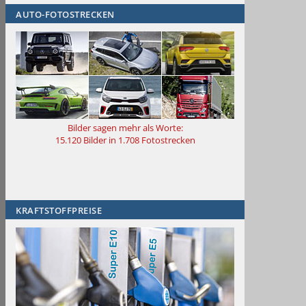
AUTO-FOTOSTRECKEN
Bilder sagen mehr als Worte
:
15.120 Bilder in 1.708 Fotostrecken
KRAFTSTOFFPREISE