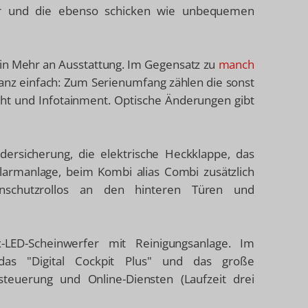
äder und die ebenso schicken wie unbequemen
ein Mehr an Ausstattung. Im Gegensatz zu
manch
 ganz einfach: Zum Serienumfang zählen die sonst
cht und Infotainment. Optische Änderungen gibt
ndersicherung, die elektrische Heckklappe, das
Alarmanlage, beim Kombi alias Combi zusätzlich
enschutzrollos an den hinteren Türen und
-LED-Scheinwerfer mit Reinigungsanlage. Im
d das "Digital Cockpit Plus" und das große
hsteuerung und Online-Diensten (Laufzeit drei