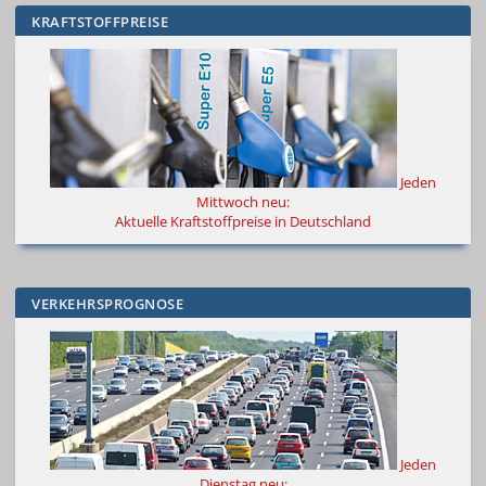
KRAFTSTOFFPREISE
Jeden
Mittwoch neu:
Aktuelle Kraftstoffpreise in Deutschland
VERKEHRSPROGNOSE
Jeden
Dienstag neu: