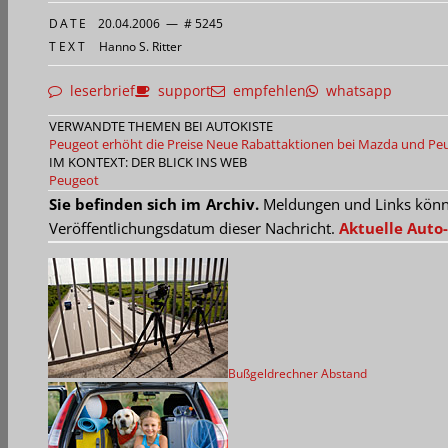
DATE
20.04.2006
—
# 5245
TEXT
Hanno S. Ritter
leserbrief
support
empfehlen
whatsapp
VERWANDTE THEMEN BEI AUTOKISTE
Peugeot erhöht die Preise
Neue Rabattaktionen bei Mazda und Pe
IM KONTEXT: DER BLICK INS WEB
Peugeot
Sie befinden sich im Archiv.
Meldungen und Links können
Veröffentlichungsdatum dieser Nachricht.
Aktuelle Auto-
Bußgeldrechner Abstand