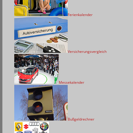
Ferienkalender
Versicherungsvergleich
Messekalender
Bußgeldrechner