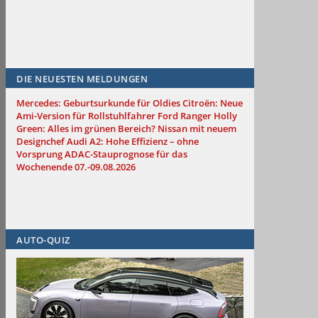
DIE NEUESTEN MELDUNGEN
Mercedes: Geburtsurkunde für Oldies
Citroën: Neue
Ami-Version für Rollstuhlfahrer
Ford Ranger Holly
Green: Alles im grünen Bereich?
Nissan mit neuem
Designchef
Audi A2: Hohe Effizienz – ohne
Vorsprung
ADAC-Stauprognose für das
Wochenende 07.-09.08.2026
AUTO-QUIZ