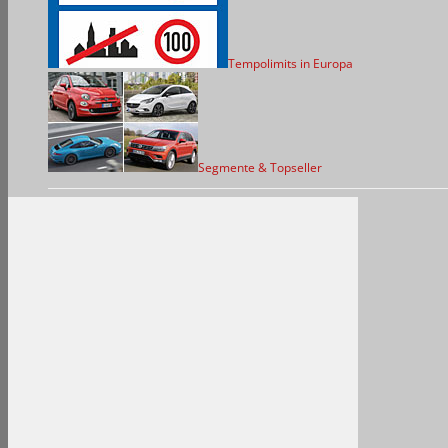
Tempolimits in Europa
Segmente & Topseller