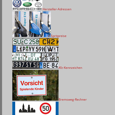
Hersteller-Adressen
Spritpreise
Kfz-Kennzeichen
Bremsweg-Rechner