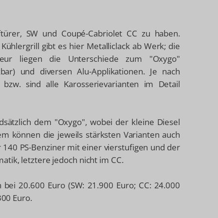
ftürer, SW und Coupé-Cabriolet CC zu haben.
hlergrill gibt es hier Metalliclack ab Werk; die
erieur liegen die Unterschiede zum "Oxygo"
zbar) und diversen Alu-Applikationen. Je nach
bzw. sind alle Karosserievarianten im Detail
dsätzlich dem "Oxygo", wobei der kleine Diesel
em können die jeweils stärksten Varianten auch
 140 PS-Benziner mit einer vierstufigen und der
tik, letztere jedoch nicht im CC.
en bei 20.600 Euro (SW: 21.900 Euro; CC: 24.000
300 Euro.