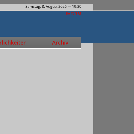
Samstag, 8. August 2026
— 19:30
lichkeiten
Archiv