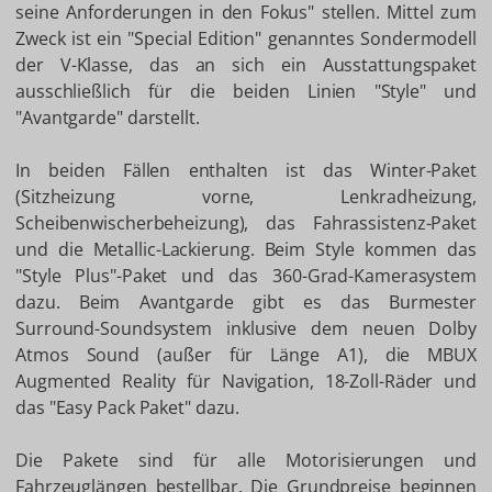
seine Anforderungen in den Fokus" stellen. Mittel zum
Zweck ist ein "Special Edition" genanntes Sondermodell
der V-Klasse, das an sich ein Ausstattungspaket
ausschließlich für die beiden Linien "Style" und
"Avantgarde" darstellt.
In beiden Fällen enthalten ist das Winter-Paket
(Sitzheizung vorne, Lenkradheizung,
Scheibenwischerbeheizung), das Fahrassistenz-Paket
und die Metallic-Lackierung. Beim Style kommen das
"Style Plus"-Paket und das 360-Grad-Kamerasystem
dazu. Beim Avantgarde gibt es das Burmester
Surround-Soundsystem inklusive dem neuen Dolby
Atmos Sound (außer für Länge A1), die MBUX
Augmented Reality für Navigation, 18-Zoll-Räder und
das "Easy Pack Paket" dazu.
Die Pakete sind für alle Motorisierungen und
Fahrzeuglängen bestellbar. Die Grundpreise beginnen