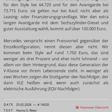
für den Style bei 64.720 und für den Avantgarde bei
73.715 Euro; sie gelten nur bei Kauf, nicht aber als
Leasing- oder Finanzierungsgrundlage. Wer den extra
langen Avantgarde mit dem Sechszylinder-Diesel und
guter Ausstattung wählt, kommt auf über 100.000 Euro.
Mercedes verspricht einen Preisvorteil gegenüber der
Einzelkonfiguration, nennt diesen aber nicht. Wir
kommen beim Style auf rund 1.750 Euro, das sind
weniger als drei Prozent und eher nicht lohnend – vor
allem vor dem Hintergrund, dass diese Generation der
V-Klasse vor ihrem Lebensende steht. In weniger als
zwei Wochen zeigen die Stuttgarter den Nachfolger, der
dann VLE heißen wird, wenn auch zunächst als
elektrische Ausführung (EQV-Nachfolger).
DATE
25.02.2026
—
# 14020
Autonews-Übersicht
TEXT
Hanno S. Ritter