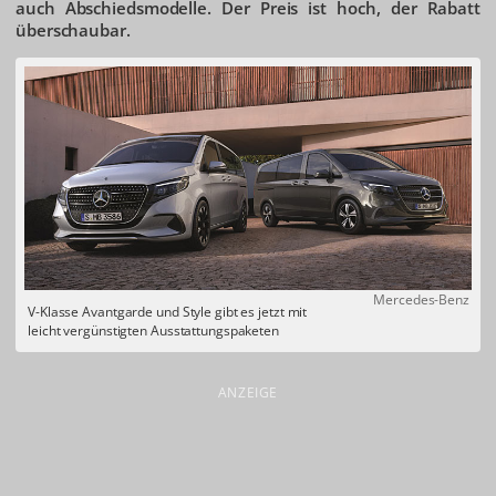
auch Abschiedsmodelle. Der Preis ist hoch, der Rabatt
überschaubar.
Mercedes-Benz
V-Klasse Avantgarde und Style gibt es jetzt mit
leicht vergünstigten Ausstattungspaketen
ANZEIGE