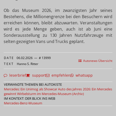
Ob das Museum 2026, im zwanzigsten Jahr seines
Bestehens, die Millionengrenze bei den Besuchern wird
erreichen können, bleibt abzuwarten. Veranstaltungen
wird es jede Menge geben, auch ist ab Juni eine
Sonderausstellung zu 130 Jahren Nutzfahrzeuge mit
selten gezeigten Vans und Trucks geplant.
DATE
06.02.2026
—
# 13999
Autonews-Übersicht
TEXT
Hanno S. Ritter
leserbrief
support
empfehlen
whatsapp
VERWANDTE THEMEN BEI AUTOKISTE
Mercedes: Ein Unimog als Showcar
Auto des Jahres 2026: Ein Mercedes
gewinnt
Wirbelsturm im Mercedes-Museum (Archiv)
IM KONTEXT: DER BLICK INS WEB
Mercedes-Benz-Museum