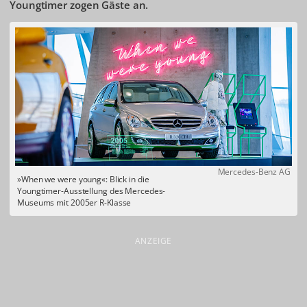
Youngtimer zogen Gäste an.
Mercedes-Benz AG
»When we were young«: Blick in die
Youngtimer-Ausstellung des Mercedes-
Museums mit 2005er R-Klasse
ANZEIGE