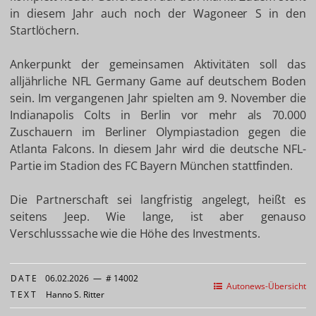
in diesem Jahr auch noch der Wagoneer S in den
Startlöchern.
Ankerpunkt der gemeinsamen Aktivitäten soll das
alljährliche NFL Germany Game auf deutschem Boden
sein. Im vergangenen Jahr spielten am 9. November die
Indianapolis Colts in Berlin vor mehr als 70.000
Zuschauern im Berliner Olympiastadion gegen die
Atlanta Falcons. In diesem Jahr wird die deutsche NFL-
Partie im Stadion des FC Bayern München stattfinden.
Die Partnerschaft sei langfristig angelegt, heißt es
seitens Jeep. Wie lange, ist aber genauso
Verschlusssache wie die Höhe des Investments.
DATE
06.02.2026
—
# 14002
Autonews-Übersicht
TEXT
Hanno S. Ritter