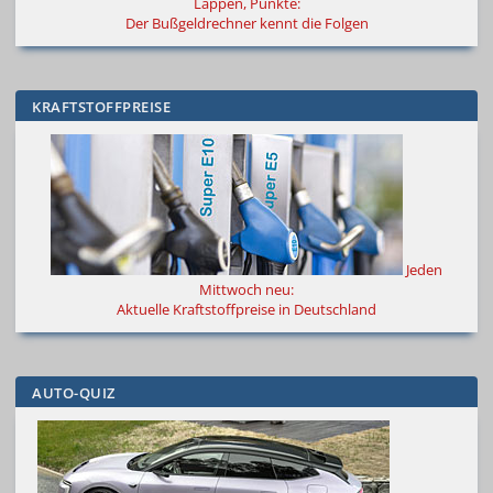
Lappen, Punkte:
Der Bußgeldrechner kennt die Folgen
KRAFTSTOFFPREISE
Jeden
Mittwoch neu:
Aktuelle Kraftstoffpreise in Deutschland
AUTO-QUIZ