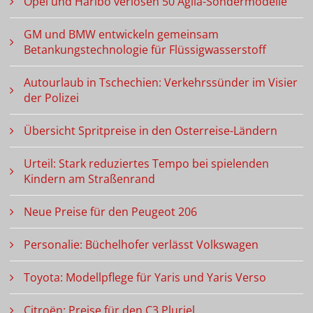
Opel und Haribo verlosen 50 Agila-Sondermodelle
GM und BMW entwickeln gemeinsam
Betankungstechnologie für Flüssigwasserstoff
Autourlaub in Tschechien: Verkehrssünder im Visier
der Polizei
Übersicht Spritpreise in den Osterreise-Ländern
Urteil: Stark reduziertes Tempo bei spielenden
Kindern am Straßenrand
Neue Preise für den Peugeot 206
Personalie: Büchelhofer verlässt Volkswagen
Toyota: Modellpflege für Yaris und Yaris Verso
Citroën: Preise für den C3 Pluriel