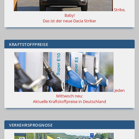
Strike,
Baby!
Das ist der neue Dacia Striker
KRAFTSTOFFPREISE
Jeden
Mittwoch neu:
Aktuelle Kraftstoffpreise in Deutschland
VERKEHRSPROGNOSE