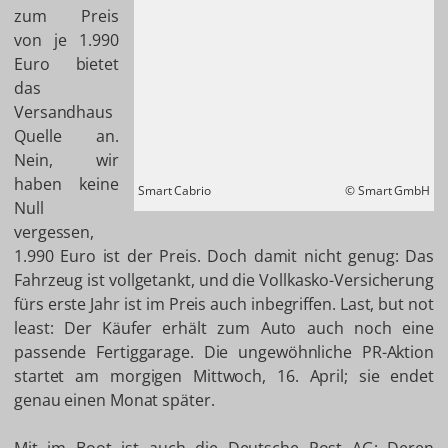
zum Preis
von je 1.990
Euro bietet
das
Versandhaus
Quelle an.
Nein, wir
haben keine
Smart Cabrio
© Smart GmbH
Null
vergessen,
1.990 Euro ist der Preis. Doch damit nicht genug: Das
Fahrzeug ist vollgetankt, und die Vollkasko-Versicherung
fürs erste Jahr ist im Preis auch inbegriffen. Last, but not
least: Der Käufer erhält zum Auto auch noch eine
passende Fertiggarage. Die ungewöhnliche PR-Aktion
startet am morgigen Mittwoch, 16. April; sie endet
genau einen Monat später.