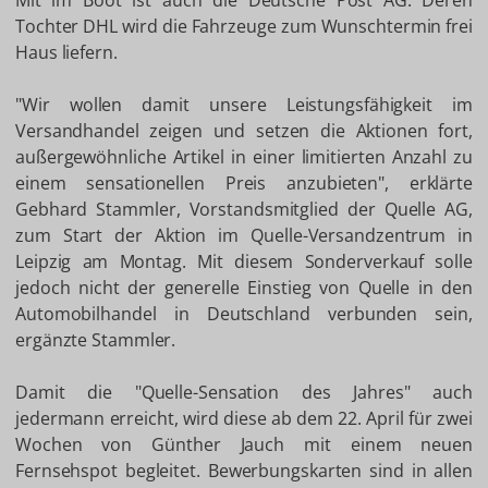
Mit im Boot ist auch die Deutsche Post AG: Deren
Tochter DHL wird die Fahrzeuge zum Wunschtermin frei
Haus liefern.
"Wir wollen damit unsere Leistungsfähigkeit im
Versandhandel zeigen und setzen die Aktionen fort,
außergewöhnliche Artikel in einer limitierten Anzahl zu
einem sensationellen Preis anzubieten", erklärte
Gebhard Stammler, Vorstandsmitglied der Quelle AG,
zum Start der Aktion im Quelle-Versandzentrum in
Leipzig am Montag. Mit diesem Sonderverkauf solle
jedoch nicht der generelle Einstieg von Quelle in den
Automobilhandel in Deutschland verbunden sein,
ergänzte Stammler.
Damit die "Quelle-Sensation des Jahres" auch
jedermann erreicht, wird diese ab dem 22. April für zwei
Wochen von Günther Jauch mit einem neuen
Fernsehspot begleitet. Bewerbungskarten sind in allen