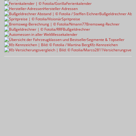
Ferienkalender
Hersteller-Adressen
Bußgeldrechner Abst
Spritpreise
Bremsweg-Rechner
Bußgeldrechner
Messekalender
Segmente & Topseller
Kfz-Kennzeichen
Versicherungsvergl