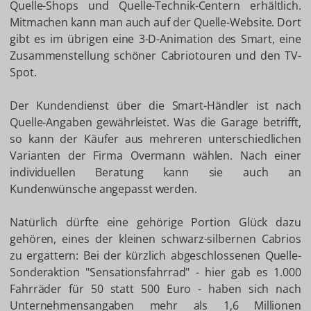
Quelle-Shops und Quelle-Technik-Centern erhältlich.
Mitmachen kann man auch auf der Quelle-Website. Dort
gibt es im übrigen eine 3-D-Animation des Smart, eine
Zusammenstellung schöner Cabriotouren und den TV-
Spot.
Der Kundendienst über die Smart-Händler ist nach
Quelle-Angaben gewährleistet. Was die Garage betrifft,
so kann der Käufer aus mehreren unterschiedlichen
Varianten der Firma Overmann wählen. Nach einer
individuellen Beratung kann sie auch an
Kundenwünsche angepasst werden.
Natürlich dürfte eine gehörige Portion Glück dazu
gehören, eines der kleinen schwarz-silbernen Cabrios
zu ergattern: Bei der kürzlich abgeschlossenen Quelle-
Sonderaktion "Sensationsfahrrad" - hier gab es 1.000
Fahrräder für 50 statt 500 Euro - haben sich nach
Unternehmensangaben mehr als 1,6 Millionen