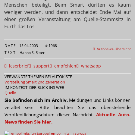
Menschen beteiligt. Beim Smart dürften es kaum
weniger werden, und dann entscheidet Ende Mai auf
einer großen Veranstaltung am Quelle-Stammsitz in
Fürth das Los.
DATE
15.04.2003
—
# 1968
Autonews-Übersicht
TEXT
Hanno S. Ritter
leserbrief
support
empfehlen
whatsapp
VERWANDTE THEMEN BEI AUTOKISTE
Vorstellung Smart 2nd generation
IM KONTEXT: DER BLICK INS WEB
Quelle
Sie befinden sich im Archiv.
Meldungen und Links können
veraltet sein. Bitte beachten Sie das obenstehende
Veröffentlichungsdatum dieser Nachricht.
Aktuelle Auto-
News finden Sie hier.
Tempolimits in Europa