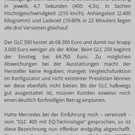
in jeweils 4,7 Sekunden (400: 4,3s). In Sachen
Höchstgeschwindigkeit (210 km/h), Anhängelast (2.400
Kilogramm) und Ladezeit (10-80% in 22 Minuten) liegen
alle drei Versionen gleichauf.
Der GLC 300 kostet ab 68.300 Euro und damit nur knapp
3.000 Euro weniger als der 400er. Beim GLC 250 beginnt
der Einstieg bei 64.750 Euro. Zu möglichen
Abweichungen bei der Ausstattungen macht der
Hersteller keine Angaben; mangels Vergleichsfunktion
im Konfigurator und nicht existenter Preislisten können
wir diese ebenfalls nicht bieten. Bis der GLC halbwegs
gut ausgestattet ist, müssen Kunden sowieso noch
einen deutlich fünfstelligen Betrag einplanen.
Hatte Mercedes bei der Einführung noch – vereinzelt –
vom "GLC 400 mit EQ-Technologie" gesprochen, so ist
diese Bezeichnung nun offenbar endgültig abgeschafft.