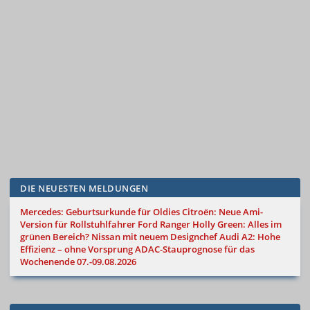
DIE NEUESTEN MELDUNGEN
Mercedes: Geburtsurkunde für Oldies
Citroën: Neue Ami-
Version für Rollstuhlfahrer
Ford Ranger Holly Green: Alles im
grünen Bereich?
Nissan mit neuem Designchef
Audi A2: Hohe
Effizienz – ohne Vorsprung
ADAC-Stauprognose für das
Wochenende 07.-09.08.2026