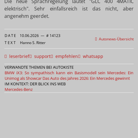
Die neue Sprachregelung lautet "GLC 400 4MATIC
elektrisch". Sehr einfallsreich ist das nicht, aber
angenehm geerdet.
DATE
10.06.2026
—
# 14123
Autonews-Übersicht
TEXT
Hanno S. Ritter
leserbrief
support
empfehlen
whatsapp
VERWANDTE THEMEN BEI AUTOKISTE
BMW iX3: So sympathisch kann ein Basismodell sein
Mercedes: Ein
Unimog als Showcar
Das Auto des Jahres 2026: Ein Mercedes gewinnt
IM KONTEXT: DER BLICK INS WEB
Mercedes-Benz