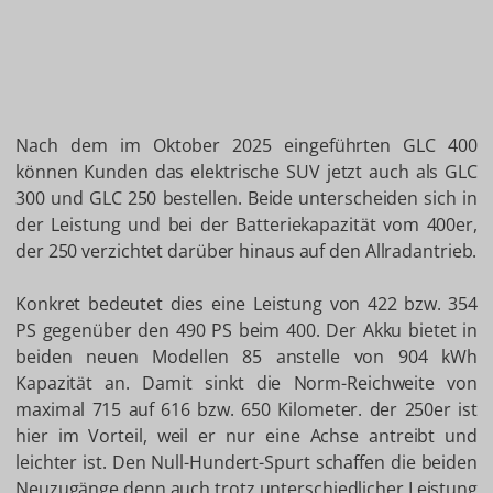
Nach dem im Oktober 2025 eingeführten GLC 400
können Kunden das elektrische SUV jetzt auch als GLC
300 und GLC 250 bestellen. Beide unterscheiden sich in
der Leistung und bei der Batteriekapazität vom 400er,
der 250 verzichtet darüber hinaus auf den Allradantrieb.
Konkret bedeutet dies eine Leistung von 422 bzw. 354
PS gegenüber den 490 PS beim 400. Der Akku bietet in
beiden neuen Modellen 85 anstelle von 904 kWh
Kapazität an. Damit sinkt die Norm-Reichweite von
maximal 715 auf 616 bzw. 650 Kilometer. der 250er ist
hier im Vorteil, weil er nur eine Achse antreibt und
leichter ist. Den Null-Hundert-Spurt schaffen die beiden
Neuzugänge denn auch trotz unterschiedlicher Leistung