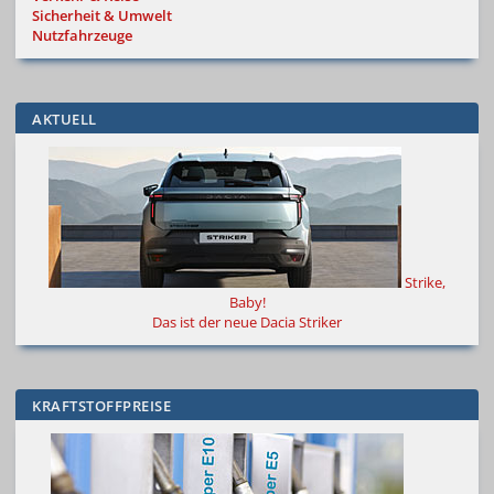
Sicherheit & Umwelt
Nutzfahrzeuge
AKTUELL
Strike,
Baby!
Das ist der neue Dacia Striker
KRAFTSTOFFPREISE