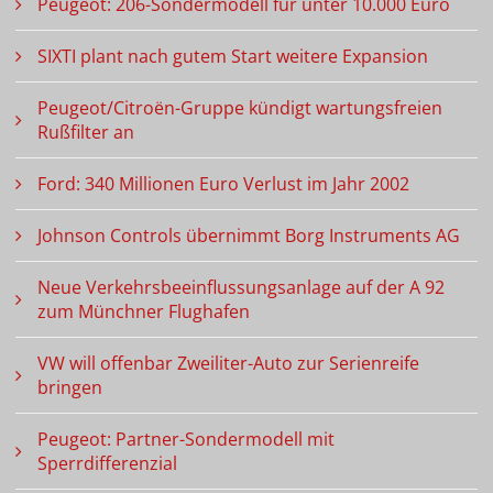
Peugeot: 206-Sondermodell für unter 10.000 Euro
SIXTI plant nach gutem Start weitere Expansion
Peugeot/Citroën-Gruppe kündigt wartungsfreien
Rußfilter an
Ford: 340 Millionen Euro Verlust im Jahr 2002
Johnson Controls übernimmt Borg Instruments AG
Neue Verkehrsbeeinflussungsanlage auf der A 92
zum Münchner Flughafen
VW will offenbar Zweiliter-Auto zur Serienreife
bringen
Peugeot: Partner-Sondermodell mit
Sperrdifferenzial