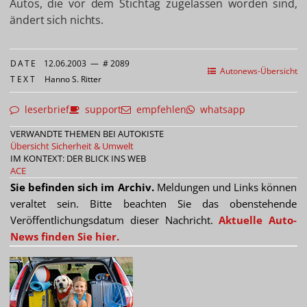
Autos, die vor dem Stichtag zugelassen worden sind,
ändert sich nichts.
DATE
12.06.2003
—
# 2089
Autonews-Übersicht
TEXT
Hanno S. Ritter
leserbrief
support
empfehlen
whatsapp
VERWANDTE THEMEN BEI AUTOKISTE
Übersicht Sicherheit & Umwelt
IM KONTEXT: DER BLICK INS WEB
ACE
Sie befinden sich im Archiv.
Meldungen und Links können
veraltet sein. Bitte beachten Sie das obenstehende
Veröffentlichungsdatum dieser Nachricht.
Aktuelle Auto-
News finden Sie hier.