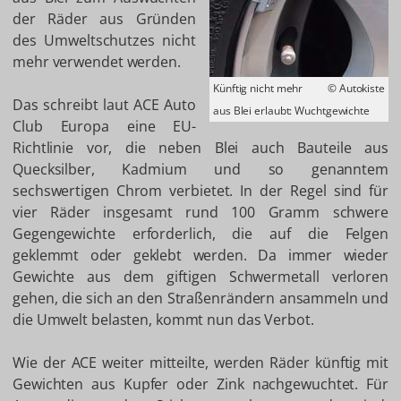
der Räder aus Gründen
des Umweltschutzes nicht
mehr verwendet werden.
Künftig nicht mehr
© Autokiste
Das schreibt laut ACE Auto
aus Blei erlaubt: Wuchtgewichte
Club Europa eine EU-
Richtlinie vor, die neben Blei auch Bauteile aus
Quecksilber, Kadmium und so genanntem
sechswertigen Chrom verbietet. In der Regel sind für
vier Räder insgesamt rund 100 Gramm schwere
Gegengewichte erforderlich, die auf die Felgen
geklemmt oder geklebt werden. Da immer wieder
Gewichte aus dem giftigen Schwermetall verloren
gehen, die sich an den Straßenrändern ansammeln und
die Umwelt belasten, kommt nun das Verbot.
Wie der ACE weiter mitteilte, werden Räder künftig mit
Gewichten aus Kupfer oder Zink nachgewuchtet. Für