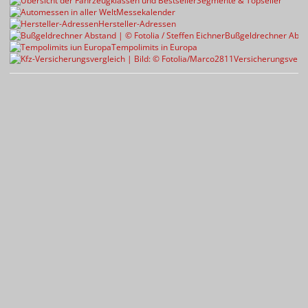
Segmente & Topseller
Messekalender
Hersteller-Adressen
Bußgeldrechner Abst
Tempolimits in Europa
Versicherungsvergl