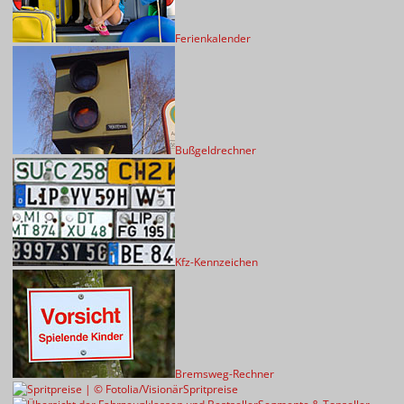
Ferienkalender
Bußgeldrechner
Kfz-Kennzeichen
Bremsweg-Rechner
Spritpreise