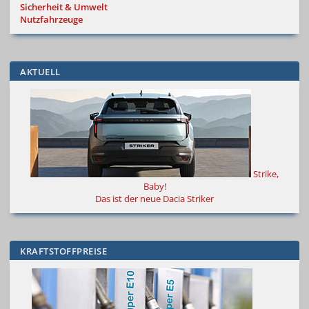
Sicherheit & Umwelt
Nutzfahrzeuge
AKTUELL
Strike,
Baby!
Das ist der neue Dacia Striker
KRAFTSTOFFPREISE