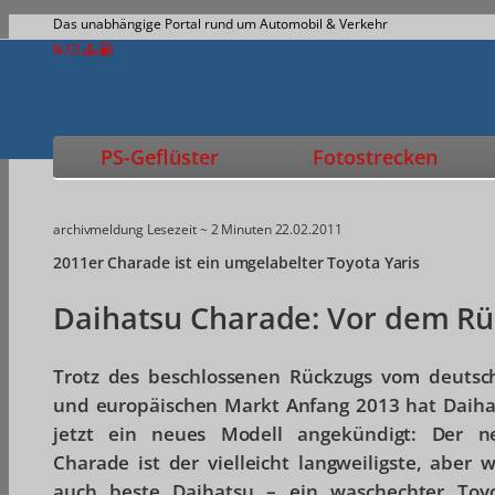
Das unabhängige Portal rund um Automobil & Verkehr
PS-Geflüster
Fotostrecken
archivmeldung
Lesezeit ~ 2 Minuten
22.02.2011
2011er Charade ist ein umgelabelter Toyota Yaris
Daihatsu Charade: Vor dem Rü
Trotz des beschlossenen Rückzugs vom deutsc
und europäischen Markt Anfang 2013 hat Daiha
jetzt ein neues Modell angekündigt: Der n
Charade ist der vielleicht langweiligste, aber 
auch beste Daihatsu – ein waschechter Toyo