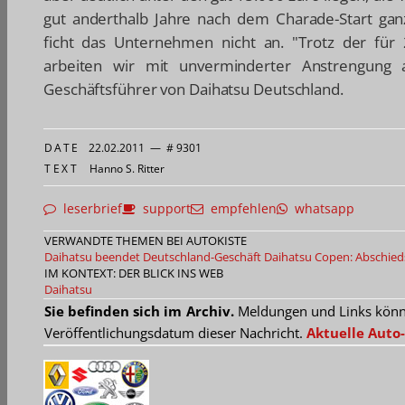
gut anderthalb Jahre nach dem Charade-Start ga
ficht das Unternehmen nicht an. "Trotz der für 
arbeiten wir mit unverminderter Anstrengung 
Geschäftsführer von Daihatsu Deutschland.
DATE
22.02.2011
—
# 9301
TEXT
Hanno S. Ritter
leserbrief
support
empfehlen
whatsapp
VERWANDTE THEMEN BEI AUTOKISTE
Daihatsu beendet Deutschland-Geschäft
Daihatsu Copen: Abschie
IM KONTEXT: DER BLICK INS WEB
Daihatsu
Sie befinden sich im Archiv.
Meldungen und Links können
Veröffentlichungsdatum dieser Nachricht.
Aktuelle Auto-