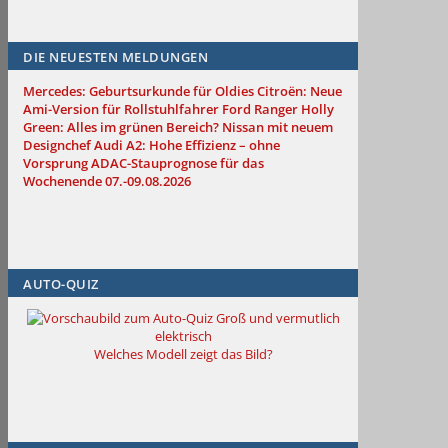
DIE NEUESTEN MELDUNGEN
Mercedes: Geburtsurkunde für Oldies
Citroën: Neue
Ami-Version für Rollstuhlfahrer
Ford Ranger Holly
Green: Alles im grünen Bereich?
Nissan mit neuem
Designchef
Audi A2: Hohe Effizienz – ohne
Vorsprung
ADAC-Stauprognose für das
Wochenende 07.-09.08.2026
AUTO-QUIZ
Groß und vermutlich
elektrisch
Welches Modell zeigt das Bild?