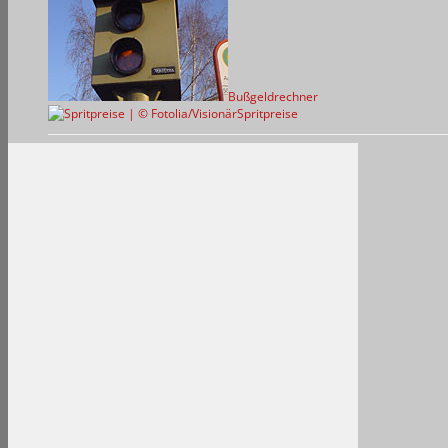
Bußgeldrechner
Spritpreise