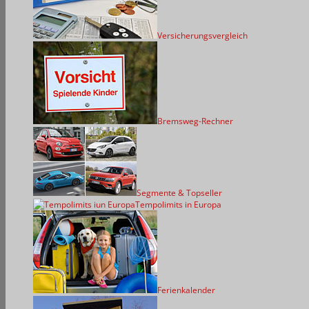
Versicherungsvergleich
Bremsweg-Rechner
Segmente & Topseller
Tempolimits in Europa
Ferienkalender