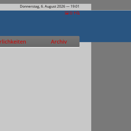
Donnerstag, 6. August 2026
— 19:01
lichkeiten
Archiv