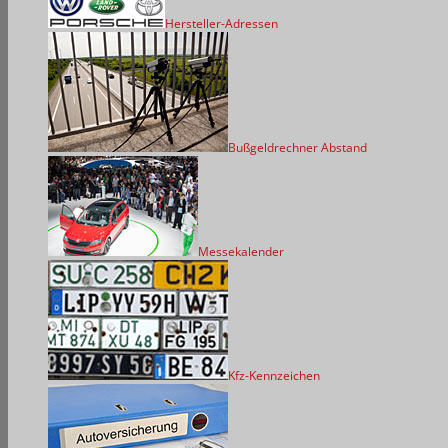
Hersteller-Adressen
Bußgeldrechner Abstand
Messekalender
Kfz-Kennzeichen