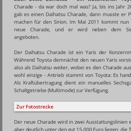
Charade - da war doch mal was? Ja, bis ins Jahr 
gab es einen Daihatsu Charade, dann musste er P
machen für den Sirion. Im Mai 2011 kommt nun 
neue Charade, und er wird neben dem Sir
angeboten.
Der Daihatsu Charade ist ein Yaris der Konzernm
Während Toyota demnächst den neuen Yaris vorstel
also als Daihatsu weiter, wobei es den Charade aus
wohl einzige - Antrieb stammt von Toyota: Es hand
Als Kraftübertragung dient ein manuelles Sechsga
Schaltgetriebe (Multimode) zur Verfügung.
Zur Fotostrecke
Der neue Charade wird in zwei Ausstattungslinien e
aber deutlich unter den gut 15.000 Euro liegen, die