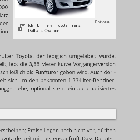
2000
latz
Daihatsu
der
Ich bin ein Toyota Yaris:
ion
Daihatsu Charade
utter Toyota, der lediglich umgelabelt wurde.
lt, lebt die 3,88 Meter kurze Vorgängerversion
schließlich als Fünftürer geben wird. Auch der -
elt sich um den bekannten 1,33-Liter-Benziner.
nggetriebe, optional steht ein automatisiertes
rscheinen; Preise liegen noch nicht vor, dürften
 Toyota derzeit mindestens aufruft. Dass Daihatsu