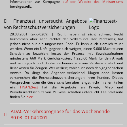
Informationen zur Kampagne
auf der Website des Ministeriums
bereitgestellt.
Finanztest untersucht Angebote
von Rechtsschutzversicherungen
28.03.2001 (akid-0209) | Recht haben ist nicht schwer, Recht
bekommen aber sehr, dichtet der Volksmund. Der Rechtsweg hat
jedoch nicht nur ein ungewisses Ende. Er kann auch ziemlich teuer
werden. Wenn ein Unfallgegner sich weigert, einen 9.000 Mark teuren
Schaden zu bezahlen, kostet der Prozess mit Beweisaufnahme
mindestens 660 Mark Gerichtskosten, 1.925,60 Mark für den Anwalt
und womöglich noch Gutachterhonorare sowie Verdienstausfall und
Reisekosten für Zeugen. Wer verliert, zahlt auch noch den gegnerischen
Anwalt. Da klingt das Angebot verlockend: Klagen ohne Kosten
versprechen die Rechtsschutzversicherungen ihren Kunden. Dieses
Versprechen lösen die Gesellschaften aber längst nicht in allen Fällen
ein.
FINANZtest
hat die Angebote an Privat-, Miet- und
Verkehrsrechtsschutz von 35 Gesellschaften untersucht. Die Startseite
finden Sie
hier
.
ADAC-Verkehrsprognose für das Wochenende
30.03.-01.04.2001