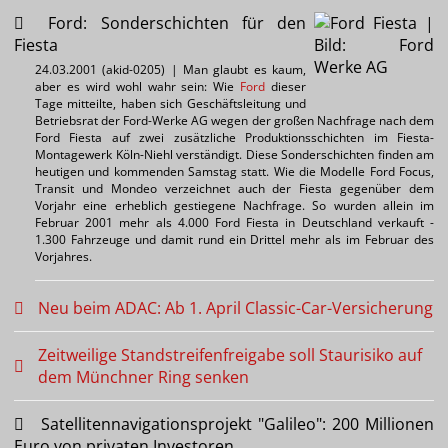
Ford: Sonderschichten für den
Fiesta
24.03.2001 (akid-0205) | Man glaubt es kaum,
aber es wird wohl wahr sein: Wie
Ford
dieser
Tage mitteilte, haben sich Geschäftsleitung und
Betriebsrat der Ford-Werke AG wegen der großen Nachfrage nach dem
Ford Fiesta auf zwei zusätzliche Produktionsschichten im Fiesta-
Montagewerk Köln-Niehl verständigt. Diese Sonderschichten finden am
heutigen und kommenden Samstag statt. Wie die Modelle Ford Focus,
Transit und Mondeo verzeichnet auch der Fiesta gegenüber dem
Vorjahr eine erheblich gestiegene Nachfrage. So wurden allein im
Februar 2001 mehr als 4.000 Ford Fiesta in Deutschland verkauft -
1.300 Fahrzeuge und damit rund ein Drittel mehr als im Februar des
Vorjahres.
Neu beim ADAC: Ab 1. April Classic-Car-Versicherung
Zeitweilige Standstreifenfreigabe soll Staurisiko auf
dem Münchner Ring senken
Satellitennavigationsprojekt "Galileo": 200 Millionen
Euro von privaten Investoren