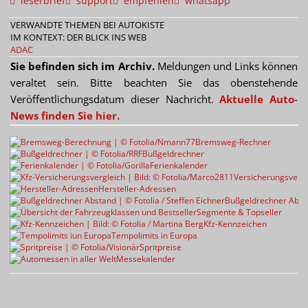
leserbrief
support
empfehlen
whatsapp
VERWANDTE THEMEN BEI AUTOKISTE
IM KONTEXT: DER BLICK INS WEB
ADAC
Sie befinden sich im Archiv.
Meldungen und Links können
veraltet sein. Bitte beachten Sie das obenstehende
Veröffentlichungsdatum dieser Nachricht.
Aktuelle Auto-
News finden Sie hier.
Bremsweg-Rechner
Bußgeldrechner
Ferienkalender
Versicherungsvergl
Hersteller-Adressen
Bußgeldrechner Abst
Segmente & Topseller
Kfz-Kennzeichen
Tempolimits in Europa
Spritpreise
Messekalender