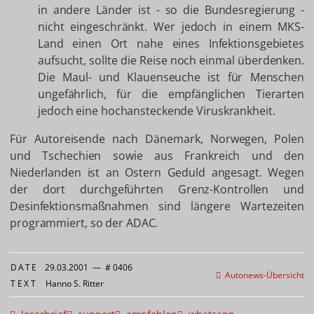
in andere Länder ist - so die Bundesregierung -
nicht eingeschränkt. Wer jedoch in einem MKS-
Land einen Ort nahe eines Infektionsgebietes
aufsucht, sollte die Reise noch einmal überdenken.
Die Maul- und Klauenseuche ist für Menschen
ungefährlich, für die empfänglichen Tierarten
jedoch eine hochansteckende Viruskrankheit.
Für Autoreisende nach Dänemark, Norwegen, Polen
und Tschechien sowie aus Frankreich und den
Niederlanden ist an Ostern Geduld angesagt. Wegen
der dort durchgeführten Grenz-Kontrollen und
Desinfektionsmaßnahmen sind längere Wartezeiten
programmiert, so der ADAC.
DATE
29.03.2001
—
# 0406
Autonews-Übersicht
TEXT
Hanno S. Ritter