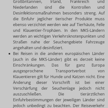
Großbritannien, Irland, Frankreich und
Niederlanden sind die Kontrollen und
Desinfektionsmaßnahmen besonders streng. Auf
die Einfuhr jeglicher tierischer Produkte muss
ebenso verzichtet werden wie auf Tierhäute, Felle
und Klauentier-Trophäen. In den MKS-Ländern
werden an wichtigen Verkehrsknotenpunkten und
Straßen nahe der Seuchengebiete Fahrzeuge
angehalten und desinfiziert.
Bei Reisen in die anderen europäischen Länder
(auch in die MKS-Länder) gibt es derzeit keine
Einschränkungen. Das für ganz Europa
ausgesprochene Transportverbot von
Klauentieren gilt für Hunde und Katzen nicht. Eine
Änderung dieser Vorschrift ist bei einer
Verschärfung der Seuchenlage jedoch nicht
auszuschließen. Die tierärztlichen
Einfuhrbestimmungen der jeweiligen Länder sind
jedoch unbedingt zu beachten. Der Reiseverkehr