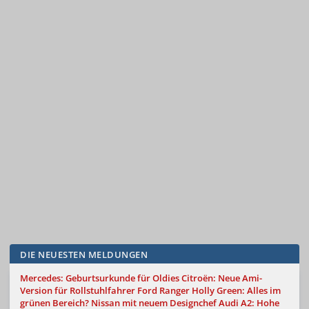
DIE NEUESTEN MELDUNGEN
Mercedes: Geburtsurkunde für Oldies
Citroën: Neue Ami-
Version für Rollstuhlfahrer
Ford Ranger Holly Green: Alles im
grünen Bereich?
Nissan mit neuem Designchef
Audi A2: Hohe