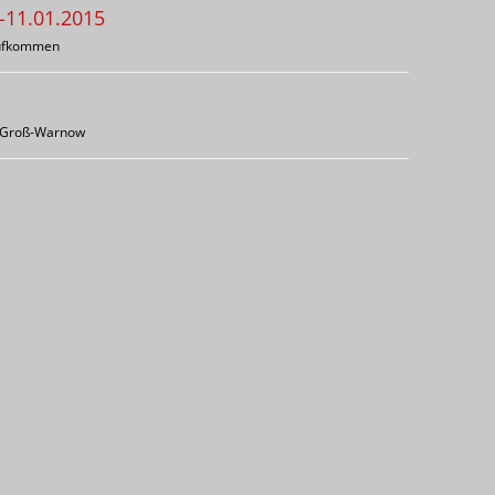
-11.01.2015
aufkommen
d Groß-Warnow