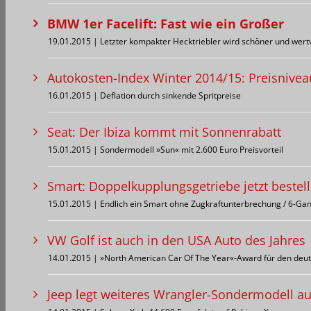
BMW 1er Facelift: Fast wie ein Großer
19.01.2015 | Letzter kompakter Hecktriebler wird schöner und wertv
Autokosten-Index Winter 2014/15: Preisniveau
16.01.2015 | Deflation durch sinkende Spritpreise
Seat: Der Ibiza kommt mit Sonnenrabatt
15.01.2015 | Sondermodell »Sun« mit 2.600 Euro Preisvorteil
Smart: Doppelkupplungsgetriebe jetzt bestel
15.01.2015 | Endlich ein Smart ohne Zugkraftunterbrechung / 6-Ga
VW Golf ist auch in den USA Auto des Jahres
14.01.2015 | »North American Car Of The Year«-Award für den deut
Jeep legt weiteres Wrangler-Sondermodell au