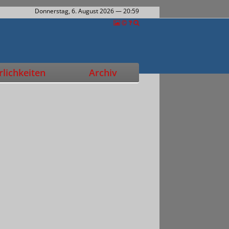
Donnerstag, 6. August 2026
— 20:59
lichkeiten
Archiv