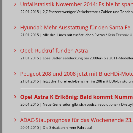
Unfallstatistik November 2014: Es bleibt sp
22.01.2015 | 2,7 Prozent weniger Verkehrstote / Zahlen und Tenden
Hyundai: Mehr Ausstattung für den Santa Fe
21.01.2015 | Alle drei Lines mit zusätzlichen Extras / Kein Technik-
Opel: Rückruf für den Astra
21.01.2015 | Lose Batterieabdeckung bei 2009er- bis 2011-Modelle
Peugeot 208 und 2008 jetzt mit BlueHDi-Mot
21.01.2015 | Jetzt drei PureTech-Benziner im 208 mit EU6-Einstufu
Opel Astra K Erlkönig: Bald kommt Numm
20.01.2015 | Neue Generation gibt sich optisch evolutionär / Dreizy
ADAC-Stauprognose für das Wochenende 23.
20.01.2015 | Die Skisaison nimmt Fahrt auf