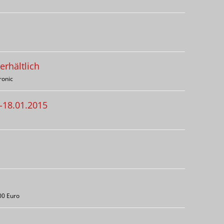
rhältlich
ronic
-18.01.2015
00 Euro