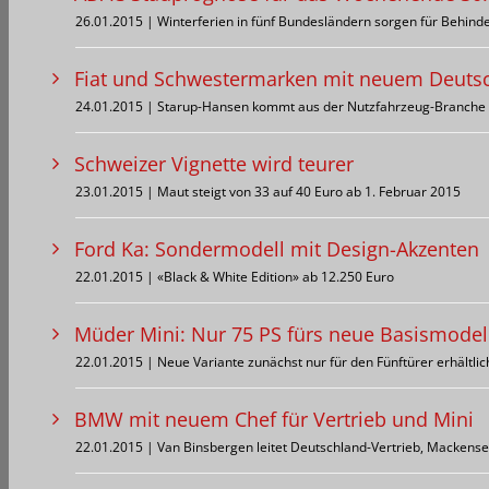
26.01.2015 | Winterferien in fünf Bundesländern sorgen für Behin
Fiat und Schwestermarken mit neuem Deuts
24.01.2015 | Starup-Hansen kommt aus der Nutzfahrzeug-Branche
Schweizer Vignette wird teurer
23.01.2015 | Maut steigt von 33 auf 40 Euro ab 1. Februar 2015
Ford Ka: Sondermodell mit Design-Akzenten
22.01.2015 | «Black & White Edition» ab 12.250 Euro
Müder Mini: Nur 75 PS fürs neue Basismodel
22.01.2015 | Neue Variante zunächst nur für den Fünftürer erhältlic
BMW mit neuem Chef für Vertrieb und Mini
22.01.2015 | Van Binsbergen leitet Deutschland-Vertrieb, Mackense