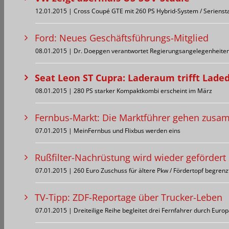
12.01.2015 | Cross Coupé GTE mit 260 PS Hybrid-System / Serienst
Ford: Neues Geschäftsführungs-Mitglied
08.01.2015 | Dr. Doepgen verantwortet Regierungsangelegenheiten
Seat Leon ST Cupra: Laderaum trifft Lade
08.01.2015 | 280 PS starker Kompaktkombi erscheint im März
Fernbus-Markt: Die Marktführer gehen zus
07.01.2015 | MeinFernbus und Flixbus werden eins
Rußfilter-Nachrüstung wird wieder gefördert
07.01.2015 | 260 Euro Zuschuss für ältere Pkw / Fördertopf begrenz
TV-Tipp: ZDF-Reportage über Trucker-Leben
07.01.2015 | Dreiteilige Reihe begleitet drei Fernfahrer durch Euro