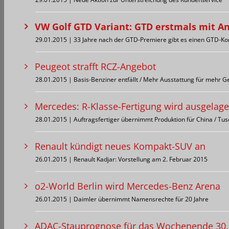
VW Golf GTD Variant: GTD erstmals mit A
29.01.2015 | 33 Jahre nach der GTD-Premiere gibt es einen GTD-Ko
Peugeot strafft RCZ-Angebot
28.01.2015 | Basis-Benziner entfällt / Mehr Ausstattung für mehr G
Mercedes: R-Klasse-Fertigung wird ausgelage
28.01.2015 | Auftragsfertiger übernimmt Produktion für China / Tus
Renault kündigt neues Kompakt-SUV an
26.01.2015 | Renault Kadjar: Vorstellung am 2. Februar 2015
o2-World Berlin wird Mercedes-Benz Arena
26.01.2015 | Daimler übernimmt Namensrechte für 20 Jahre
ADAC-Stauprognose für das Wochenende 30.0