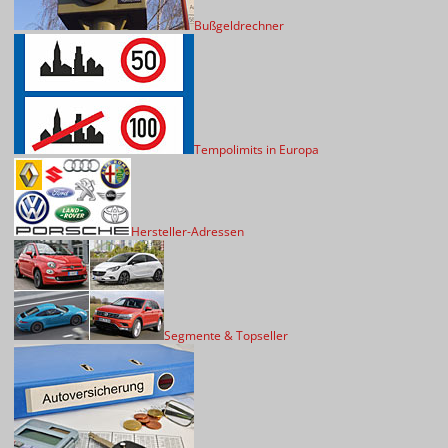
Bußgeldrechner
Tempolimits in Europa
Hersteller-Adressen
Segmente & Topseller