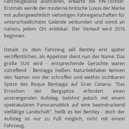
Fahrzeugklasse avancieren, erklärte die VW-Tochter.
Erstmals werde der moderne britische Luxus der Marke
mit außergewöhnlich vielseitigen Fahreigenschaften für
unterschiedlichstes Gelände verbunden und somit an
nahezu jedem Ort erlebbar. Der Verkauf wird 2016
beginnen.
Details zu dem Fahrzeug will Bentley erst später
veröffentlichen, als Appetizer dient nun der Name: Das
große SUV wird - entsprechende Gerüchte waren
zutreffend - Bentayga heißen. Naturliebhaber kennen
den Namen von der schroffen und weithin sichtbaren
Spitze des Roque Bentayga auf Gran Canaria. "Das
Erreichen der Bergspitze erfordert einen
anstrengenden Aufstieg, belohnt jedoch mit einem
spektakulären Panoramablick auf eine beeindruckend
vielfältige Landschaft", heißt es bei Bentley - doch der
Aufstieg ist nur zu Fuß möglich, nicht mit einem
Fahrzeug.