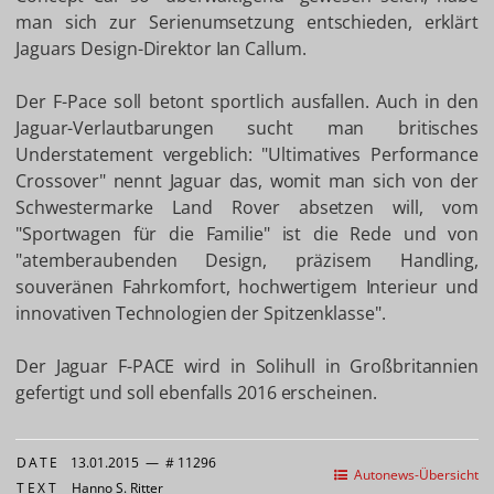
man sich zur Serienumsetzung entschieden, erklärt
Jaguars Design-Direktor Ian Callum.
Der F-Pace soll betont sportlich ausfallen. Auch in den
Jaguar-Verlautbarungen sucht man britisches
Understatement vergeblich: "Ultimatives Performance
Crossover" nennt Jaguar das, womit man sich von der
Schwestermarke Land Rover absetzen will, vom
"Sportwagen für die Familie" ist die Rede und von
"atemberaubenden Design, präzisem Handling,
souveränen Fahrkomfort, hochwertigem Interieur und
innovativen Technologien der Spitzenklasse".
Der Jaguar F-PACE wird in Solihull in Großbritannien
gefertigt und soll ebenfalls 2016 erscheinen.
DATE
13.01.2015
—
# 11296
Autonews-Übersicht
TEXT
Hanno S. Ritter