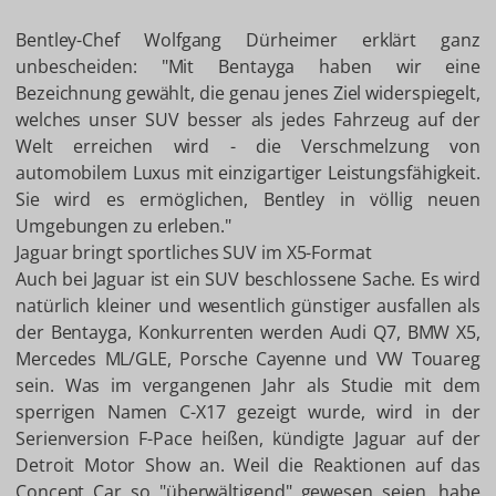
Bentley-Chef Wolfgang Dürheimer erklärt ganz
unbescheiden: "Mit Bentayga haben wir eine
Bezeichnung gewählt, die genau jenes Ziel widerspiegelt,
welches unser SUV besser als jedes Fahrzeug auf der
Welt erreichen wird - die Verschmelzung von
automobilem Luxus mit einzigartiger Leistungsfähigkeit.
Sie wird es ermöglichen, Bentley in völlig neuen
Umgebungen zu erleben."
Jaguar bringt sportliches SUV im X5-Format
Auch bei Jaguar ist ein SUV beschlossene Sache. Es wird
natürlich kleiner und wesentlich günstiger ausfallen als
der Bentayga, Konkurrenten werden Audi Q7, BMW X5,
Mercedes ML/GLE, Porsche Cayenne und VW Touareg
sein. Was im vergangenen Jahr als Studie mit dem
sperrigen Namen C-X17 gezeigt wurde, wird in der
Serienversion F-Pace heißen, kündigte Jaguar auf der
Detroit Motor Show an. Weil die Reaktionen auf das
Concept Car so "überwältigend" gewesen seien, habe