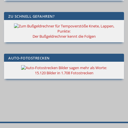
ZU SCHNELL GEFAHREN?
Knete, Lappen,
Punkte:
Der Bußgeldrechner kennt die Folgen
AUTO-FOTOSTRECKEN
Bilder sagen mehr als Worte
:
15.120 Bilder in 1.708 Fotostrecken
© 2000
–
2026
Autokiste®
—
Alle
Neue