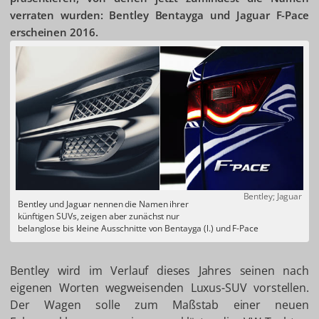
verraten wurden: Bentley Bentayga und Jaguar F-Pace
erscheinen 2016.
Bentley; Jaguar
Bentley und Jaguar nennen die Namen ihrer
künftigen SUVs, zeigen aber zunächst nur
belanglose bis kleine Ausschnitte von Bentayga (l.) und F-Pace
Bentley wird im Verlauf dieses Jahres seinen nach
eigenen Worten wegweisenden Luxus-SUV vorstellen.
Der Wagen solle zum Maßstab einer neuen