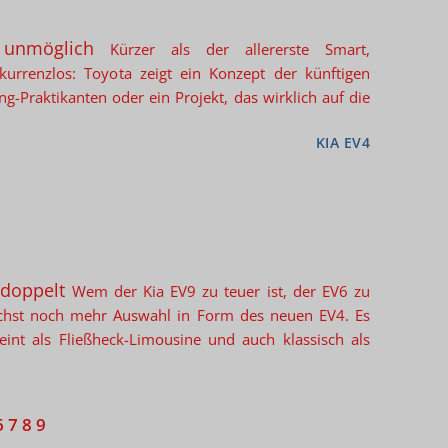
 unmöglich
Kürzer als der allererste Smart,
nkurrenzlos: Toyota zeigt ein Konzept der künftigen
ng-Praktikanten oder ein Projekt, das wirklich auf die
KIA EV4
 doppelt
Wem der Kia EV9 zu teuer ist, der EV6 zu
ächst noch mehr Auswahl in Form des neuen EV4. Es
int als Fließheck-Limousine und auch klassisch als
6
7
8
9