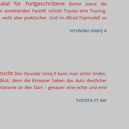
alat für Fortgeschrittene
Bisher stand die
 anstehenden Facelift schickt Toyota eine Touring-
, wohl aber praktischer. Und im Allrad-Topmodell so
HYUNDAI IONIQ 6
esicht
Den Hyundai Ioniq 6 kann man schön finden,
 Blick, denn die Koreaner haben das Auto deutlicher
-Variante an den Start – genauer: eine echte und eine
TOYOTA FT-ME