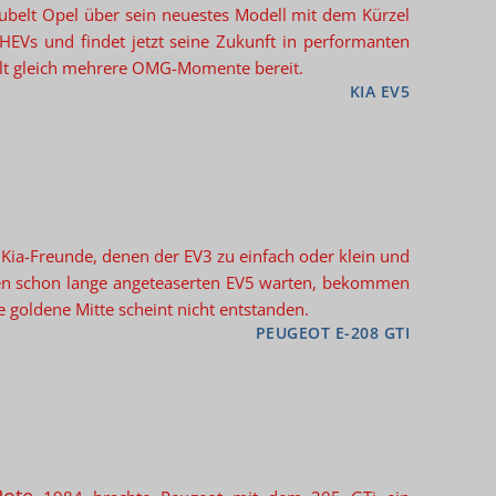
ubelt Opel über sein neuestes Modell mit dem Kürzel
HEVs und findet jetzt seine Zukunft in performanten
lt gleich mehrere OMG-Momente bereit.
KIA EV5
Kia-Freunde, denen der EV3 zu einfach oder klein und
den schon lange angeteaserten EV5 warten, bekommen
ie goldene Mitte scheint nicht entstanden.
PEUGEOT E-208 GTI