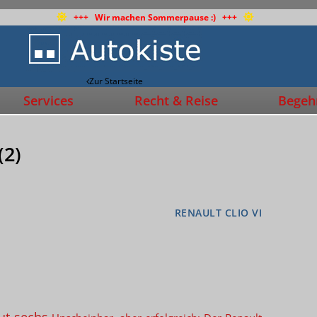
+++ Wir machen Sommerpause :) +++
Zur Startseite
Services
Recht & Reise
Begehr
(2)
RENAULT CLIO VI