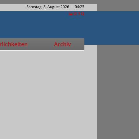
Samstag, 8. August 2026
— 04:25
lichkeiten
Archiv