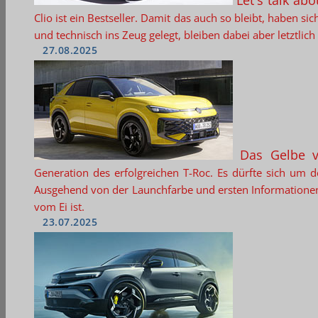
Let's talk ab
Clio ist ein Bestseller. Damit das auch so bleibt, haben s
und technisch ins Zeug gelegt, bleiben dabei aber letztli
27.08.2025
Das Gelbe 
Generation des erfolgreichen T-Roc. Es dürfte sich um 
Ausgehend von der Launchfarbe und ersten Informationen 
vom Ei ist.
23.07.2025