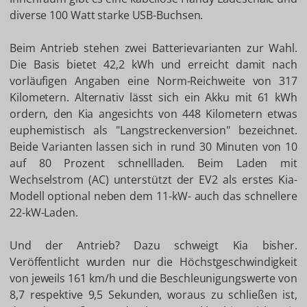
diverse 100 Watt starke USB-Buchsen.
Beim Antrieb stehen zwei Batterievarianten zur Wahl.
Die Basis bietet 42,2 kWh und erreicht damit nach
vorläufigen Angaben eine Norm-Reichweite von 317
Kilometern. Alternativ lässt sich ein Akku mit 61 kWh
ordern, den Kia angesichts von 448 Kilometern etwas
euphemistisch als "Langstreckenversion" bezeichnet.
Beide Varianten lassen sich in rund 30 Minuten von 10
auf 80 Prozent schnellladen. Beim Laden mit
Wechselstrom (AC) unterstützt der EV2 als erstes Kia-
Modell optional neben dem 11-kW- auch das schnellere
22-kW-Laden.
Und der Antrieb? Dazu schweigt Kia bisher.
Veröffentlicht wurden nur die Höchstgeschwindigkeit
von jeweils 161 km/h und die Beschleunigungswerte von
8,7 respektive 9,5 Sekunden, woraus zu schließen ist,