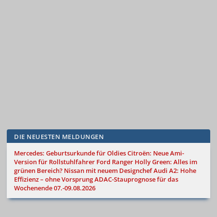
DIE NEUESTEN MELDUNGEN
Mercedes: Geburtsurkunde für Oldies
Citroën: Neue Ami-
Version für Rollstuhlfahrer
Ford Ranger Holly Green: Alles im
grünen Bereich?
Nissan mit neuem Designchef
Audi A2: Hohe
Effizienz – ohne Vorsprung
ADAC-Stauprognose für das
Wochenende 07.-09.08.2026