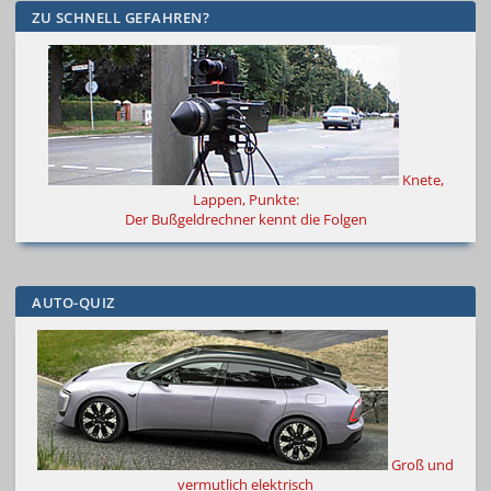
ZU SCHNELL GEFAHREN?
Knete,
Lappen, Punkte:
Der Bußgeldrechner kennt die Folgen
AUTO-QUIZ
Groß und
vermutlich elektrisch