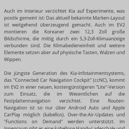
Auch im Interieur verzichtet Kia auf Experimente, was
positiv gemeint ist: Das aktuell bekannte Marken-Layout
ist weitgehend überzeugend gemacht. Auch im EV2
montieren die Koreaner zwei 12,3 Zoll große
Bildschirme, die mittig durch ein 5,3-Zoll-Klimaanzeige
verbunden sind. Die Klimabedieneinheit und weitere
Elemente setzen aber auf physische Tasten, Walzen und
Wippen.
Die jüngste Generation des Kia-Infotainmentsystems,
das "Connected Car Navigation Cockpit" (ccNC), kommt
im EV2 in einer neuen, kostengünstigeren "Lite"-Version
zum Einsatz, die im Wesentlichen auf die
Festplattennavigation verzichtet. Eine Routen-
Navigation ist so nur über Android Auto und Apple
CarPlay möglich (kabellos). Over-the-Air-Updates und
"Functions on Demand" werden unterstützt. Im
Innenraum gibt es eine kabellose Handy-Ladeschale und