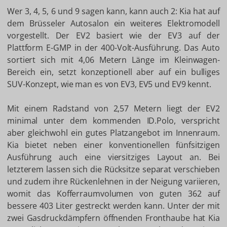
Wer 3, 4, 5, 6 und 9 sagen kann, kann auch 2: Kia hat auf
dem Brüsseler Autosalon ein weiteres Elektromodell
vorgestellt. Der EV2 basiert wie der EV3 auf der
Plattform E-GMP in der 400-Volt-Ausführung. Das Auto
sortiert sich mit 4,06 Metern Länge im Kleinwagen-
Bereich ein, setzt konzeptionell aber auf ein bulliges
SUV-Konzept, wie man es von EV3, EV5 und EV9 kennt.
Mit einem Radstand von 2,57 Metern liegt der EV2
minimal unter dem kommenden ID.Polo, verspricht
aber gleichwohl ein gutes Platzangebot im Innenraum.
Kia bietet neben einer konventionellen fünfsitzigen
Ausführung auch eine viersitziges Layout an. Bei
letzterem lassen sich die Rücksitze separat verschieben
und zudem ihre Rückenlehnen in der Neigung variieren,
womit das Kofferraumvolumen von guten 362 auf
bessere 403 Liter gestreckt werden kann. Unter der mit
zwei Gasdruckdämpfern öffnenden Fronthaube hat Kia