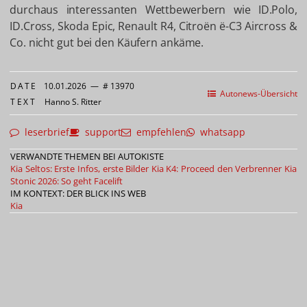
durchaus interessanten Wettbewerbern wie ID.Polo,
ID.Cross, Skoda Epic, Renault R4, Citroën ë-C3 Aircross &
Co. nicht gut bei den Käufern ankäme.
DATE
10.01.2026
—
# 13970
Autonews-Übersicht
TEXT
Hanno S. Ritter
leserbrief
support
empfehlen
whatsapp
VERWANDTE THEMEN BEI AUTOKISTE
Kia Seltos: Erste Infos, erste Bilder
Kia K4: Proceed den Verbrenner
Kia
Stonic 2026: So geht Facelift
IM KONTEXT: DER BLICK INS WEB
Kia