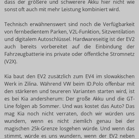
dass der größere und schwerere Akku hier nicht wie
sonst oft auch mit mehr Leistung kombiniert wird.
Technisch erwähnenswert sind noch die Verfügbarkeit
von fernbedientem Parken, V2L-Funktion, Sitzventilation
und digitalem Autoschlüssel. Hardwareseitig ist der EV2
auch bereits vorbereitet auf die Einbindung der
Fahrzeugbatterie ins private oder öffentliche Stromnetz
(V2X).
Kia baut den EV2 zusätzlich zum EV4 im slowakischen
Werk in Zilina. Während VW beim ID.Polo offenbar mit
den stärkeren und teureren Varianten starten wird, ist
es bei Kia andersherum: Der große Akku und die GT-
Line folgen ab Sommer. Und was kostet das Auto? Das
mag Kia noch nicht verraten, doch wir würden uns
wundern, wenn es nicht ziemlich genau bei der
magischen 25k-Grenze losgehen würde. Und wenn das
stimmt, würde es uns wundern, wenn der EV2 neben