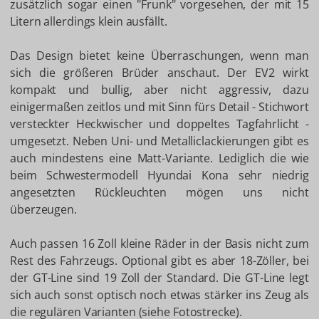
zusätzlich sogar einen "Frunk" vorgesehen, der mit 15
Litern allerdings klein ausfällt.
Das Design bietet keine Überraschungen, wenn man
sich die größeren Brüder anschaut. Der EV2 wirkt
kompakt und bullig, aber nicht aggressiv, dazu
einigermaßen zeitlos und mit Sinn fürs Detail - Stichwort
versteckter Heckwischer und doppeltes Tagfahrlicht -
umgesetzt. Neben Uni- und Metalliclackierungen gibt es
auch mindestens eine Matt-Variante. Lediglich die wie
beim Schwestermodell Hyundai Kona sehr niedrig
angesetzten Rückleuchten mögen uns nicht
überzeugen.
Auch passen 16 Zoll kleine Räder in der Basis nicht zum
Rest des Fahrzeugs. Optional gibt es aber 18-Zöller, bei
der GT-Line sind 19 Zoll der Standard. Die GT-Line legt
sich auch sonst optisch noch etwas stärker ins Zeug als
die regulären Varianten (siehe Fotostrecke).