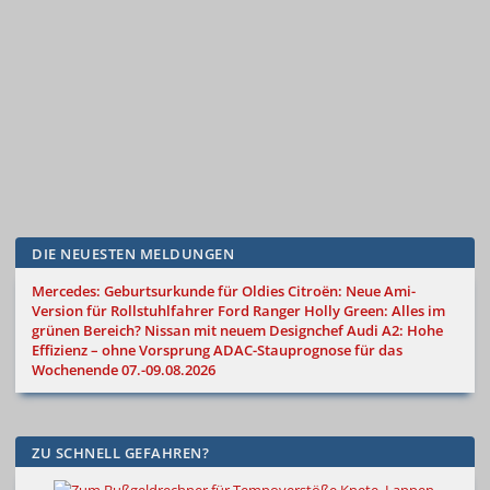
DIE NEUESTEN MELDUNGEN
Mercedes: Geburtsurkunde für Oldies
Citroën: Neue Ami-
Version für Rollstuhlfahrer
Ford Ranger Holly Green: Alles im
grünen Bereich?
Nissan mit neuem Designchef
Audi A2: Hohe
Effizienz – ohne Vorsprung
ADAC-Stauprognose für das
Wochenende 07.-09.08.2026
ZU SCHNELL GEFAHREN?