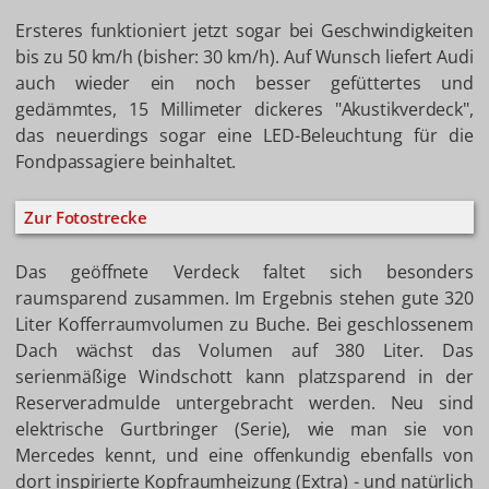
Ersteres funktioniert jetzt sogar bei Geschwindigkeiten
bis zu 50 km/h (bisher: 30 km/h). Auf Wunsch liefert Audi
auch wieder ein noch besser gefüttertes und
gedämmtes, 15 Millimeter dickeres "Akustikverdeck",
das neuerdings sogar eine LED-Beleuchtung für die
Fondpassagiere beinhaltet.
Zur Fotostrecke
Das geöffnete Verdeck faltet sich besonders
raumsparend zusammen. Im Ergebnis stehen gute 320
Liter Kofferraumvolumen zu Buche. Bei geschlossenem
Dach wächst das Volumen auf 380 Liter. Das
serienmäßige Windschott kann platzsparend in der
Reserveradmulde untergebracht werden. Neu sind
elektrische Gurtbringer (Serie), wie man sie von
Mercedes kennt, und eine offenkundig ebenfalls von
dort inspirierte Kopfraumheizung (Extra) - und natürlich