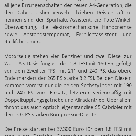
all jene Errungenschaften der neuen A4-Generation, die
dem Cabrio bisher verwehrt blieben. Beispielhaft zu
nennen sind der Spurhalte-Assistent, die Tote-Winkel-
Überwachung, die elektromechanische Handbremse
sowie Abstandstempomat, Fernlichtassistent und
Rückfahrkamera.
Motorseitig stehen vier Benziner und zwei Diesel zur
Wahl. Als Basis fungiert der 1,8 TFSI mit 160 PS, gefolgt
von dem Zweiliter-TFSI mit 211 und 240 PS; das obere
Ende markiert der 265 PS starke 3,2 FSI. Bei den Dieseln
kommen vorerst nur die beiden Sechszylinder mit 190
und 240 PS zum Einsatz, letzterer serienmäßig mit
Doppelkupplungsgetriebe und Allradantrieb. Über allem
thront das auch optisch eigenständige S5 Cabriolet mit
dem 333 PS starken Kompressor-Dreiliter.
Die Preise starten bei 37.300 Euro für den 1.8 TFSI mit