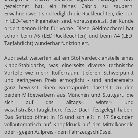
gezeichnet hat, ein feines Cabrio zu zaubern.
Erwähnenswert sind lediglich die Rückleuchten, die nun
in LED-Technik gehalten sind, vorausgesetzt, der Kunde
ordert Xenon-Licht für vorne. Diese Geldmacherei hat
schon beim A6 (LED-Rückleuchten) und beim A4 (LED-
Tagfahrlicht) wunderbar funktioniert.
Audi setzt weiterhin auf ein Stoffverdeck anstelle eines
Klapp-Stahldachs, was einerseits diverse technische
Vorteile wie mehr Kofferraum, tieferen Schwerpunkt
und geringeren Preis ermöglicht - und andererseits
ganz bewusst einen Kontrapunkt darstellt zu den
beiden Mitbewerbern aus München und Stuttgart, die
sich auf das alltags-, winter- und
waschstraßentauglichere feste Dach festgelegt haben.
Das Softtop öffnet in 15 und schließt in 17 Sekunden
vollautomatisch auf Knopfdruck auf der Mittelkonsole
oder - gegen Aufpreis - dem Fahrzeugschlüssel.