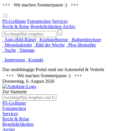
+++ Wir machen Sommerpause :) +++
PS-Geflüster
Fotostrecken
Services
Recht & Reise
Begehrlichkeiten
Archiv
Auto-Bild-Rätsel
Kraftstoffpreise
Bußgeldrechner
Messekalender
Bild der Woche
Pkw-Bestseller
Suche
Sitemap
Impressum
Kontakt
Das unabhängige Portal rund um Automobil & Verkehr
+++ Wir machen Sommerpause :) +++
Donnerstag, 6. August 2026
Zur Startseite
PS-Geflüster
Fotostrecken
Services
Recht & Reise
Begehrlichkeiten
Archiv