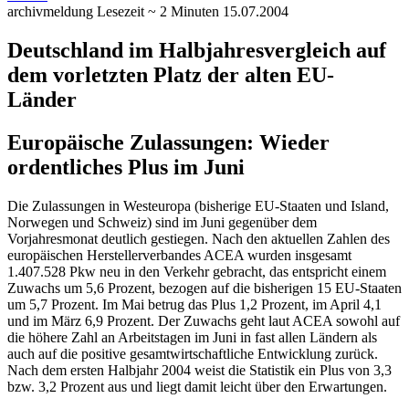
archivmeldung
Lesezeit ~ 2 Minuten
15.07.2004
Deutschland im Halbjahresvergleich auf
dem vorletzten Platz der alten EU-
Länder
Europäische Zulassungen: Wieder
ordentliches Plus im Juni
Die Zulassungen in Westeuropa (bisherige EU-Staaten und Island,
Norwegen und Schweiz) sind im Juni gegenüber dem
Vorjahresmonat deutlich gestiegen. Nach den aktuellen Zahlen des
europäischen Herstellerverbandes ACEA wurden insgesamt
1.407.528 Pkw neu in den Verkehr gebracht, das entspricht einem
Zuwachs um 5,6 Prozent, bezogen auf die bisherigen 15 EU-Staaten
um 5,7 Prozent. Im Mai betrug das Plus 1,2 Prozent, im April 4,1
und im März 6,9 Prozent. Der Zuwachs geht laut ACEA sowohl auf
die höhere Zahl an Arbeitstagen im Juni in fast allen Ländern als
auch auf die positive gesamtwirtschaftliche Entwicklung zurück.
Nach dem ersten Halbjahr 2004 weist die Statistik ein Plus von 3,3
bzw. 3,2 Prozent aus und liegt damit leicht über den Erwartungen.