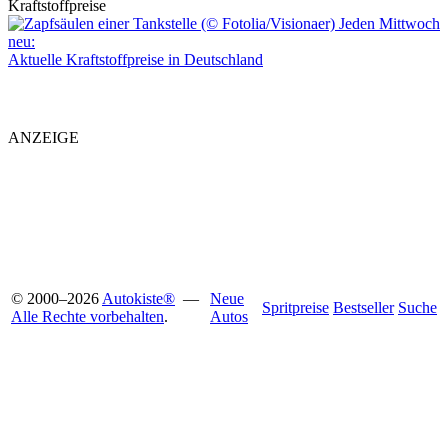
Kraftstoffpreise
Jeden Mittwoch
neu:
Aktuelle Kraftstoffpreise in Deutschland
ANZEIGE
© 2000
–
2026
Autokiste®
—
Neue
Spritpreise
Bestseller
Suche
Alle Rechte vorbehalten
.
Autos