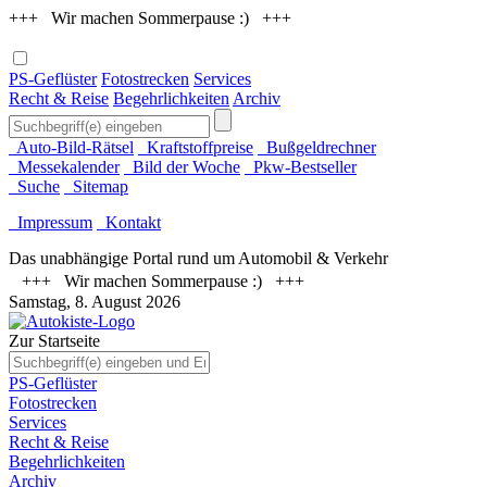
+++ Wir machen Sommerpause :) +++
PS-Geflüster
Fotostrecken
Services
Recht & Reise
Begehrlichkeiten
Archiv
Auto-Bild-Rätsel
Kraftstoffpreise
Bußgeldrechner
Messekalender
Bild der Woche
Pkw-Bestseller
Suche
Sitemap
Impressum
Kontakt
Das unabhängige Portal rund um Automobil & Verkehr
+++ Wir machen Sommerpause :) +++
Samstag, 8. August 2026
Zur Startseite
PS-Geflüster
Fotostrecken
Services
Recht & Reise
Begehrlichkeiten
Archiv