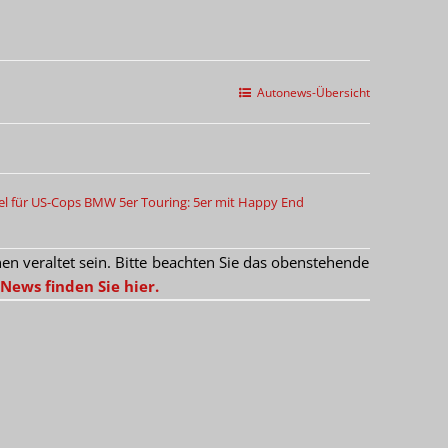
Autonews-Übersicht
l für US-Cops
BMW 5er Touring: 5er mit Happy End
 veraltet sein. Bitte beachten Sie das obenstehende
News finden Sie hier.