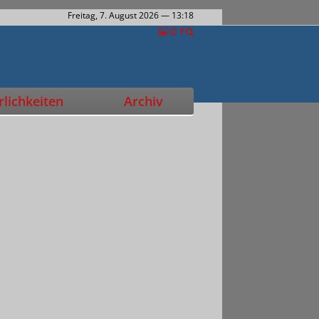
Freitag, 7. August 2026
— 13:18
lichkeiten
Archiv