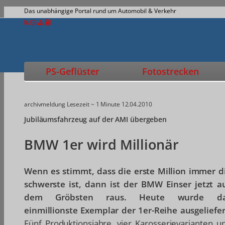
Das unabhängige Portal rund um Automobil & Verkehr
PS-Geflüster
Fotostrecken
archivmeldung
Lesezeit ~ 1 Minute
12.04.2010
Jubiläumsfahrzeug auf der AMI übergeben
BMW 1er wird Millionär
Wenn es stimmt, dass die erste Million immer d
schwerste ist, dann ist der BMW Einser jetzt a
dem Gröbsten raus. Heute wurde d
einmillionste Exemplar der 1er-Reihe ausgeliefer
Fünf Produktionsjahre, vier Karosserievarianten u