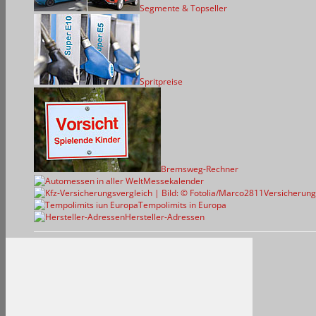
Segmente & Topseller
Spritpreise
Bremsweg-Rechner
Messekalender
Versicherung
Tempolimits in Europa
Hersteller-Adressen