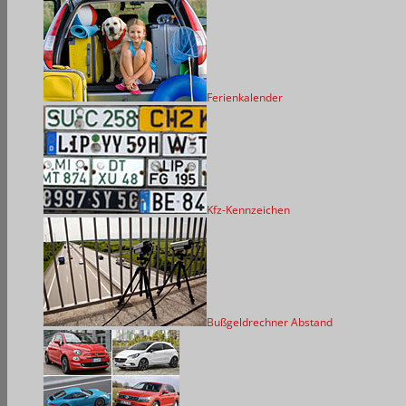
Ferienkalender
Kfz-Kennzeichen
Bußgeldrechner Abstand