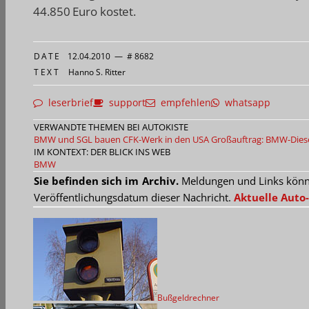
44.850 Euro kostet.
DATE
12.04.2010
—
# 8682
TEXT
Hanno S. Ritter
leserbrief
support
empfehlen
whatsapp
VERWANDTE THEMEN BEI AUTOKISTE
BMW und SGL bauen CFK-Werk in den USA
Großauftrag: BMW-Diese
IM KONTEXT: DER BLICK INS WEB
BMW
Sie befinden sich im Archiv.
Meldungen und Links können
Veröffentlichungsdatum dieser Nachricht.
Aktuelle Auto-
Bußgeldrechner