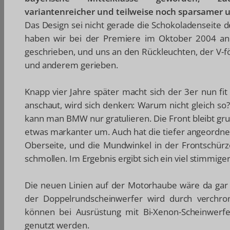
variantenreicher und teilweise noch sparsamer 
Das Design sei nicht gerade die Schokoladenseite 
haben wir bei der Premiere im Oktober 2004 an 
geschrieben, und uns an den Rückleuchten, der V-f
und anderem gerieben.
Knapp vier Jahre später macht sich der 3er nun fit
anschaut, wird sich denken: Warum nicht gleich so? N
kann man BMW nur gratulieren. Die Front bleibt gru
etwas markanter um. Auch hat die tiefer angeordn
Oberseite, und die Mundwinkel in der Frontschürz
schmollen. Im Ergebnis ergibt sich ein viel stimmiger
Die neuen Linien auf der Motorhaube wäre da gar 
der Doppelrundscheinwerfer wird durch verchrom
können bei Ausrüstung mit Bi-Xenon-Scheinwerfe
genutzt werden.