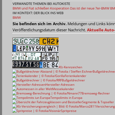
VERWANDTE THEMEN BEI AUTOKISTE
BMW und Fiat schließen Kooperation
Das ist der neue 7er-BMW
BMW
IM KONTEXT: DER BLICK INS WEB
BMW
Sie befinden sich im Archiv.
Meldungen und Links können
Veröffentlichungsdatum dieser Nachricht.
Aktuelle Auto-
Kfz-Kennzeichen
Bußgeldrechne
Ferienkalender
Bußgeldrechner
Hersteller-Adressen
Messekalender
Bremsweg-Rechner
Tempolimits in Europa
Segmente & Topseller
Versicherung
Spritpreise