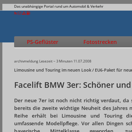
Das unabhängige Portal rund um Automobil & Verkehr
PS-Geflüster
Fotostrecken
archivmeldung
Lesezeit ~ 3 Minuten
11.07.2008
Limousine und Touring im neuen Look / EU6-Paket für neu
Facelift BMW 3er: Schöner und
Der neue 7er ist noch nicht richtig verdaut, d
bereits die zweite wichtige Neuheit des Jahres n
Reihe erhält bei Limousine und Touring di
umfassende Modellpflege. Vor allen Dingen sch
bayerische Mittelklasse geworden, 