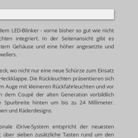
m LED-Blinker - vorne bisher so gut wie nicht
chten integriert. In der Seitenansicht gibt es
mtem Gehäuse und eine höher angesetzte und
wellers.
ck, wo nicht nur eine neue Schürze zum Einsatz
eckklappe. Die Rückleuchten präsentieren sich
em Auge mit kleineren Rückfahrleuchten und vor
on dem Coupé der alten Generation vorbildlich
 Spurbreite hinten um bis zu 24 Millimeter.
rben und Räderdesigns.
nale iDrive-System entspricht der neuesten
it über sieben zusätzliche Tasten rund um den