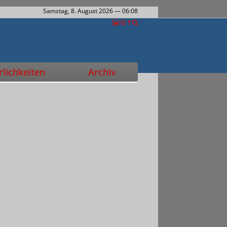
Samstag, 8. August 2026
— 06:08
lichkeiten
Archiv