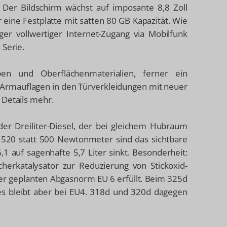
. Der Bildschirm wächst auf imposante 8,8 Zoll
r eine Festplatte mit satten 80 GB Kapazität. Wie
r vollwertiger Internet-Zugang via Mobilfunk
 Serie.
ben und Oberflächenmaterialien, ferner ein
e Armauflagen in den Türverkleidungen mit neuer
 Details mehr.
t der Dreiliter-Diesel, der bei gleichem Hubraum
d 520 statt 500 Newtonmeter sind das sichtbare
,1 auf sagenhafte 5,7 Liter sinkt. Besonderheit:
herkatalysator zur Reduzierung von Stickoxid-
er geplanten Abgasnorm EU 6 erfüllt. Beim 325d
 es bleibt aber bei EU4. 318d und 320d dagegen