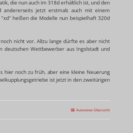
k, die nun auch im 318d erhältlich ist, und den
nd andererseits jetzt erstmals auch mit einem
w. "xd" heißen die Modelle nun beispielhaft 320d
och nicht vor. Allzu lange dürfte es aber nicht
den deutschen Wettbewerber aus Ingolstadt und
s hier noch zu früh, aber eine kleine Neuerung
elkupplungsgetriebe ist jetzt in den zweitürigen
Autonews-Übersicht