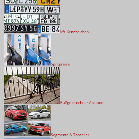
Kfz-Kennzeichen
Spritpreise
Bußgeldrechner Abstand
Segmente & Topseller