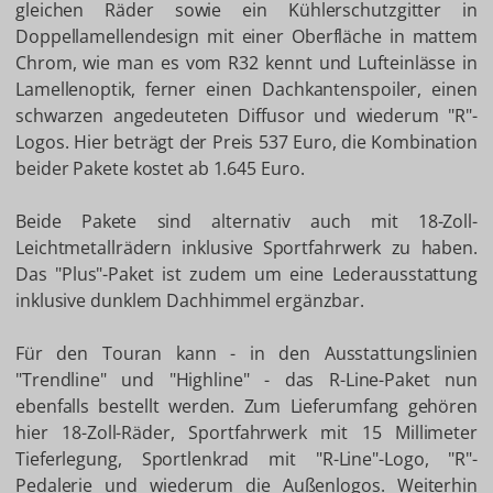
gleichen Räder sowie ein Kühlerschutzgitter in
Doppellamellendesign mit einer Oberfläche in mattem
Chrom, wie man es vom R32 kennt und Lufteinlässe in
Lamellenoptik, ferner einen Dachkantenspoiler, einen
schwarzen angedeuteten Diffusor und wiederum "R"-
Logos. Hier beträgt der Preis 537 Euro, die Kombination
beider Pakete kostet ab 1.645 Euro.
Beide Pakete sind alternativ auch mit 18-Zoll-
Leichtmetallrädern inklusive Sportfahrwerk zu haben.
Das "Plus"-Paket ist zudem um eine Lederausstattung
inklusive dunklem Dachhimmel ergänzbar.
Für den Touran kann - in den Ausstattungslinien
"Trendline" und "Highline" - das R-Line-Paket nun
ebenfalls bestellt werden. Zum Lieferumfang gehören
hier 18-Zoll-Räder, Sportfahrwerk mit 15 Millimeter
Tieferlegung, Sportlenkrad mit "R-Line"-Logo, "R"-
Pedalerie und wiederum die Außenlogos. Weiterhin