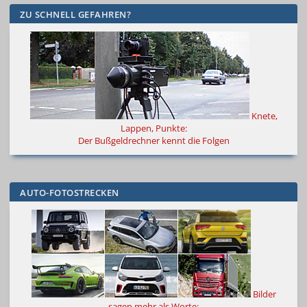
ZU SCHNELL GEFAHREN?
Knete,
Lappen, Punkte:
Der Bußgeldrechner kennt die Folgen
AUTO-FOTOSTRECKEN
Bilder
sagen mehr als Worte
: