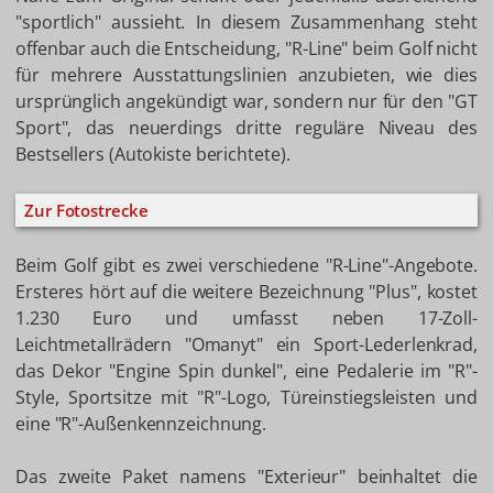
"sportlich" aussieht. In diesem Zusammenhang steht
offenbar auch die Entscheidung, "R-Line" beim Golf nicht
für mehrere Ausstattungslinien anzubieten, wie dies
ursprünglich angekündigt war, sondern nur für den "GT
Sport", das neuerdings dritte reguläre Niveau des
Bestsellers (Autokiste berichtete).
Zur Fotostrecke
Beim Golf gibt es zwei verschiedene "R-Line"-Angebote.
Ersteres hört auf die weitere Bezeichnung "Plus", kostet
1.230 Euro und umfasst neben 17-Zoll-
Leichtmetallrädern "Omanyt" ein Sport-Lederlenkrad,
das Dekor "Engine Spin dunkel", eine Pedalerie im "R"-
Style, Sportsitze mit "R"-Logo, Türeinstiegsleisten und
eine "R"-Außenkennzeichnung.
Das zweite Paket namens "Exterieur" beinhaltet die