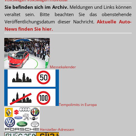
Sie befinden sich im Archiv.
Meldungen und Links können
veraltet sein. Bitte beachten Sie das obenstehende
Veröffentlichungsdatum dieser Nachricht.
Aktuelle Auto-
News finden Sie hier.
Messekalender
Tempolimits in Europa
Hersteller-Adressen