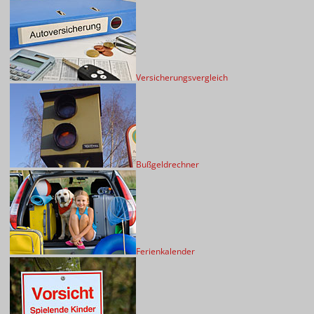
Versicherungsvergleich
Bußgeldrechner
Ferienkalender