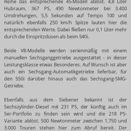
Reihe das entsprechende 45-Modell ablöst. 4,8 Liter
Hubraum, 367 PS, 490 Newtonmeter bei 3.400
Umdrehungen, 5,5 Sekunden auf Tempo 100 und
natürlich ebenfalls 250 km/h Spitze lauten hier die
entsprechenden Werte. Dabei fließen nur 0,1 Liter mehr
durch die Einspritzdüsen als beim 540i.
Beide V8-Modelle werden serienmäßig mit einem
manuellen Sechsganggetriebe ausgestattet - in dieser
Leistungsklasse etwas Besonderes. Auf Wunsch ist aber
auch ein Sechsgang-Automatikgetriebe lieferbar, für
den 550i darüber hinaus auch das Sechsgang-SMG-
Getriebe.
Ebenfalls aus dem Siebener bekannt ist der
Sechszylinder-Diesel mit 231 PS, der künftig auch im
5er-Portfolio zu finden sein wird und die 218 PS-
Variante ablöst. 500 Newtonmeter zwischen 1.750 und
3.000 Touren stehen hier zum Abruf bereit. Der