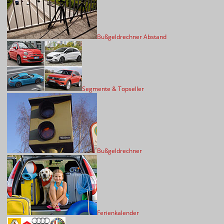
Bußgeldrechner Abstand
Segmente & Topseller
Bußgeldrechner
Ferienkalender