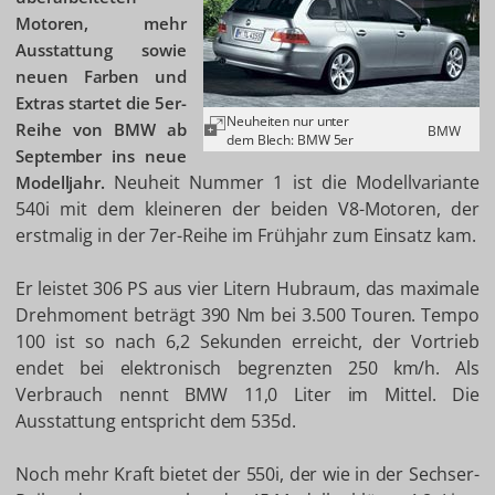
Motoren, mehr
Ausstattung sowie
neuen Farben und
Extras startet die 5er-
Neuheiten nur unter
Reihe von BMW ab
BMW
dem Blech: BMW 5er
September ins neue
Neuheit Nummer 1 ist die Modellvariante
Modelljahr.
540i mit dem kleineren der beiden V8-Motoren, der
erstmalig in der 7er-Reihe im Frühjahr zum Einsatz kam.
Er leistet 306 PS aus vier Litern Hubraum, das maximale
Drehmoment beträgt 390 Nm bei 3.500 Touren. Tempo
100 ist so nach 6,2 Sekunden erreicht, der Vortrieb
endet bei elektronisch begrenzten 250 km/h. Als
Verbrauch nennt BMW 11,0 Liter im Mittel. Die
Ausstattung entspricht dem 535d.
Noch mehr Kraft bietet der 550i, der wie in der Sechser-