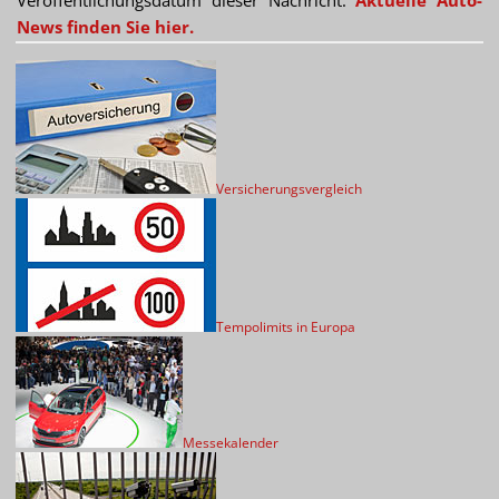
Veröffentlichungsdatum dieser Nachricht.
Aktuelle Auto-
News finden Sie hier.
Versicherungsvergleich
Tempolimits in Europa
Messekalender