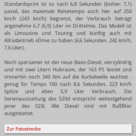
Standardsprint ist so nach 6,8 Sekunden (bisher: 7,1)
passé, das maximale Reisetempo auch hier auf 250
km/h (243 km/h) begrenzt, der Verbrauch beträgt
angenehme 6,7 (6,9) Liter im Drittelmix. Das Modell ist
als Limousine und Touring und künftig auch mit
Allradantrieb xDrive zu haben (6,6 Sekunden, 242 km/h,
7,6 Liter).
Noch sparsamer ist der neue Basis-Diesel, vierzylindrig
und mit zwei Litern Hubraum, der 163 PS leistet und
immerhin noch 340 Nm auf die Kurbelwelle wuchtet -
genug für Tempo 100 nach 8,6 Sekunden, 223 km/h
Spitze und eben 5,9 Liter Verbrauch. Die
Serienausstattung des 520d entspricht weitestgehend
jener des 523i. Alle Diesel sind mit Rußfilter
ausgestattet.
Zur Fotostrecke