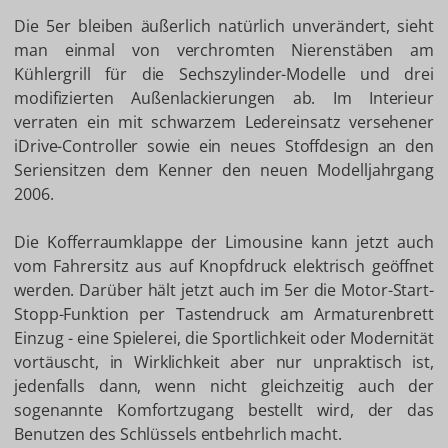
Die 5er bleiben äußerlich natürlich unverändert, sieht
man einmal von verchromten Nierenstäben am
Kühlergrill für die Sechszylinder-Modelle und drei
modifizierten Außenlackierungen ab. Im Interieur
verraten ein mit schwarzem Ledereinsatz versehener
iDrive-Controller sowie ein neues Stoffdesign an den
Seriensitzen dem Kenner den neuen Modelljahrgang
2006.
Die Kofferraumklappe der Limousine kann jetzt auch
vom Fahrersitz aus auf Knopfdruck elektrisch geöffnet
werden. Darüber hält jetzt auch im 5er die Motor-Start-
Stopp-Funktion per Tastendruck am Armaturenbrett
Einzug - eine Spielerei, die Sportlichkeit oder Modernität
vortäuscht, in Wirklichkeit aber nur unpraktisch ist,
jedenfalls dann, wenn nicht gleichzeitig auch der
sogenannte Komfortzugang bestellt wird, der das
Benutzen des Schlüssels entbehrlich macht.