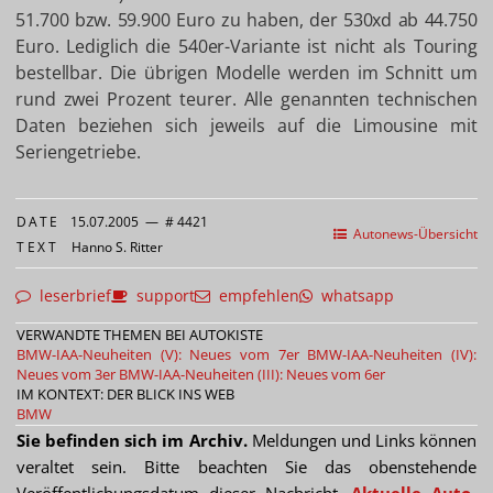
51.700 bzw. 59.900 Euro zu haben, der 530xd ab 44.750
Euro. Lediglich die 540er-Variante ist nicht als Touring
bestellbar. Die übrigen Modelle werden im Schnitt um
rund zwei Prozent teurer. Alle genannten technischen
Daten beziehen sich jeweils auf die Limousine mit
Seriengetriebe.
DATE
15.07.2005
—
# 4421
Autonews-Übersicht
TEXT
Hanno S. Ritter
leserbrief
support
empfehlen
whatsapp
VERWANDTE THEMEN BEI AUTOKISTE
BMW-IAA-Neuheiten (V): Neues vom 7er
BMW-IAA-Neuheiten (IV):
Neues vom 3er
BMW-IAA-Neuheiten (III): Neues vom 6er
IM KONTEXT: DER BLICK INS WEB
BMW
Sie befinden sich im Archiv.
Meldungen und Links können
veraltet sein. Bitte beachten Sie das obenstehende