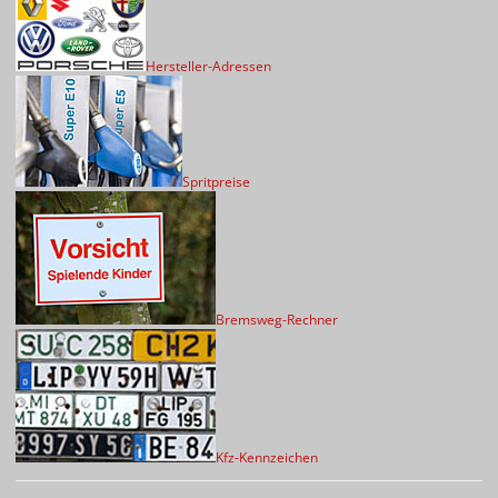
Hersteller-Adressen
Spritpreise
Bremsweg-Rechner
Kfz-Kennzeichen