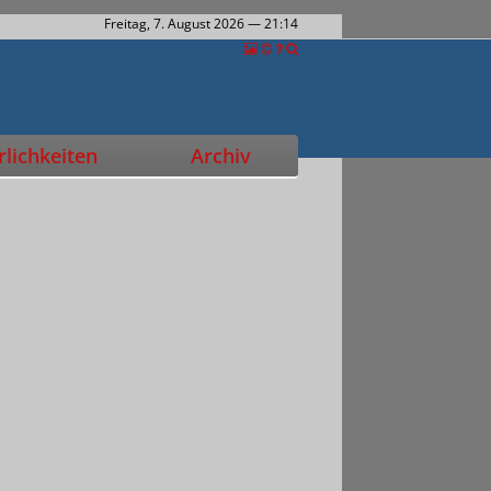
Freitag, 7. August 2026
— 21:14
lichkeiten
Archiv