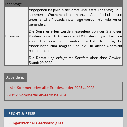
Ferientage
Angegeben ist jeweils der erste und letzte Ferientag, i.d.R.
kommen Wochenenden hinzu. Als "schul- und
unterrichtsfrei" bezeichnete Tage werden hier wie Ferien
behandelt.
Die Sommerferien werden festgelegt von der Ständigen
Hinweise
Konferenz der Kultusminister (KMK); die übrigen Termine
von den einzelnen Ländern selbst. Nachträgliche
Änderungen sind möglich und evtl. in dieser Übersicht
nicht enthalten.
Die Darstellung erfolgt mit Sorgfalt, aber ohne Gewähr.
Stand: 09.2025
Außerdem:
Liste: Sommerferien aller Bundesländer 2025 ... 2028
Grafik:
Sommerferien-Termine 2026
RECHT & REISE
Bußgeldrechner Geschwindigkeit