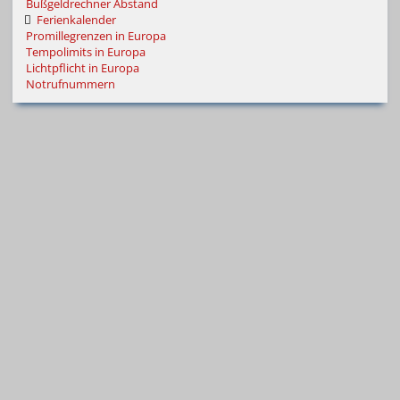
Bußgeldrechner Abstand
Ferienkalender
Promillegrenzen in Europa
Tempolimits in Europa
Lichtpflicht in Europa
Notrufnummern