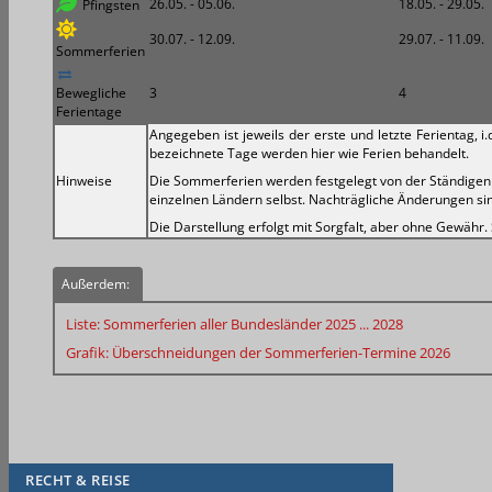
26.05. - 05.06.
18.05. - 29.05.
Pfingsten
30.07. - 12.09.
29.07. - 11.09.
Sommerferien
Bewegliche
3
4
Ferientage
Angegeben ist jeweils der erste und letzte Ferientag, 
bezeichnete Tage werden hier wie Ferien behandelt.
Hinweise
Die Sommerferien werden festgelegt von der Ständigen 
einzelnen Ländern selbst. Nachträgliche Änderungen sind
Die Darstellung erfolgt mit Sorgfalt, aber ohne Gewähr.
Außerdem:
Liste: Sommerferien aller Bundesländer 2025 ... 2028
Grafik:
Überschneidungen der
Sommerferien-Termine 2026
RECHT & REISE