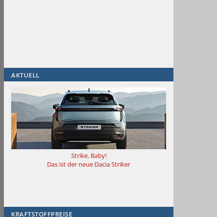
AKTUELL
Strike, Baby!
Das ist der neue Dacia Striker
KRAFTSTOFFPREISE