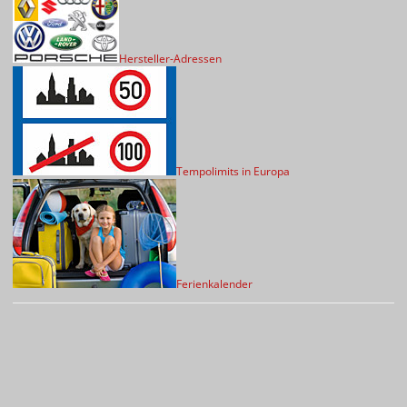
Hersteller-Adressen
Tempolimits in Europa
Ferienkalender