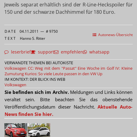
Jeweils separat erhältlich sind der R-Line-Heckspoiler für
150 und der schwarze Dachhimmel für 180 Euro.
DATE
04.11.2011
—
# 9750
Autonews-Übersicht
TEXT
Hanno S. Ritter
leserbrief
support
empfehlen
whatsapp
VERWANDTE THEMEN BEI AUTOKISTE
Volkswagen CC: Weg mit dem "Passat"
Eine Woche im Golf IV: K!eine
Zumutung
Kurios: So viele Leute passen in den VW Up
IM KONTEXT: DER BLICK INS WEB
Volkswagen
Sie befinden sich im Archiv.
Meldungen und Links können
veraltet sein. Bitte beachten Sie das obenstehende
Veröffentlichungsdatum dieser Nachricht.
Aktuelle Auto-
News finden Sie hier.