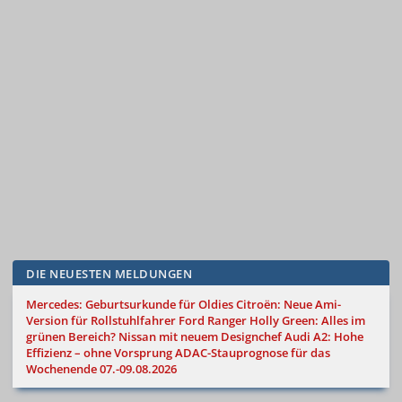
DIE NEUESTEN MELDUNGEN
Mercedes: Geburtsurkunde für Oldies
Citroën: Neue Ami-
Version für Rollstuhlfahrer
Ford Ranger Holly Green: Alles im
grünen Bereich?
Nissan mit neuem Designchef
Audi A2: Hohe
Effizienz – ohne Vorsprung
ADAC-Stauprognose für das
Wochenende 07.-09.08.2026