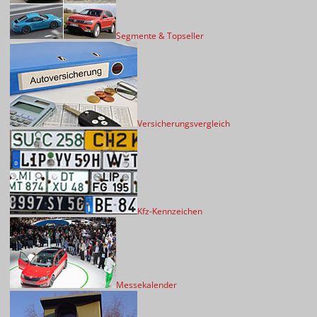
Segmente & Topseller
Versicherungsvergleich
Kfz-Kennzeichen
Messekalender