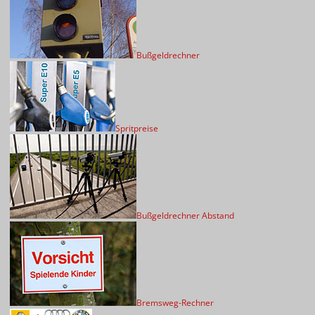
Bußgeldrechner
Spritpreise
Bußgeldrechner Abstand
Bremsweg-Rechner