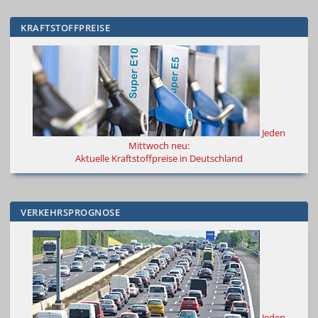
KRAFTSTOFFPREISE
Jeden
Mittwoch neu:
Aktuelle Kraftstoffpreise in Deutschland
VERKEHRSPROGNOSE
Jeden