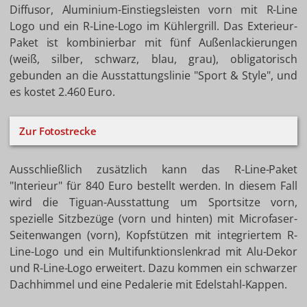
Diffusor, Aluminium-Einstiegsleisten vorn mit R-Line
Logo und ein R-Line-Logo im Kühlergrill. Das Exterieur-
Paket ist kombinierbar mit fünf Außenlackierungen
(weiß, silber, schwarz, blau, grau), obligatorisch
gebunden an die Ausstattungslinie "Sport & Style", und
es kostet 2.460 Euro.
Zur Fotostrecke
Ausschließlich zusätzlich kann das R-Line-Paket
"Interieur" für 840 Euro bestellt werden. In diesem Fall
wird die Tiguan-Ausstattung um Sportsitze vorn,
spezielle Sitzbezüge (vorn und hinten) mit Microfaser-
Seitenwangen (vorn), Kopfstützen mit integriertem R-
Line-Logo und ein Multifunktionslenkrad mit Alu-Dekor
und R-Line-Logo erweitert. Dazu kommen ein schwarzer
Dachhimmel und eine Pedalerie mit Edelstahl-Kappen.