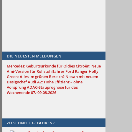
DIE NEUESTEN MELDUNGEN
Mercedes: Geburtsurkunde für Oldies
Citroën: Neue
Ami-Version für Rollstuhlfahrer
Ford Ranger Holly
Green: Alles im grünen Bereich?
Nissan mit neuem
Designchef
Audi A2: Hohe Effizienz – ohne
Vorsprung
ADAC-Stauprognose für das
Wochenende 07.-09.08.2026
ZU SCHNELL GEFAHREN?