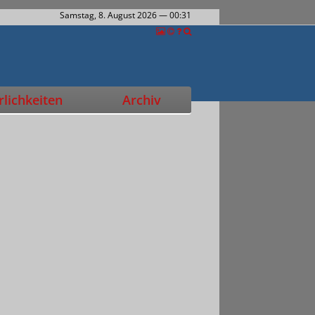
Samstag, 8. August 2026
— 00:31
lichkeiten
Archiv