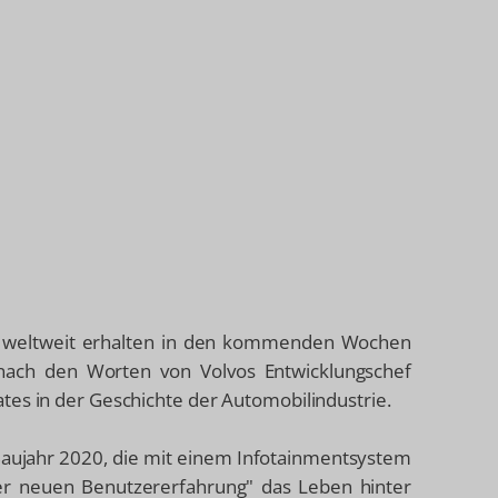
rn weltweit erhalten in den kommenden Wochen
 nach den Worten von Volvos Entwicklungschef
tes in der Geschichte der Automobilindustrie.
 Baujahr 2020, die mit einem Infotainmentsystem
 der neuen Benutzererfahrung" das Leben hinter