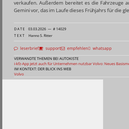
verkaufen. Außerdem bereitet es die Fahrzeuge auf
Gemini vor, das im Laufe dieses Frühjahrs für die gl
DATE
03.03.2026
—
# 14029
TEXT
Hanno S. Ritter
leserbrief
support
empfehlen
whatsapp
VERWANDTE THEMEN BEI AUTOKISTE
i-kfz-App jetzt auch für Unternehmen nutzbar
Volvo: Neues Basismo
IM KONTEXT: DER BLICK INS WEB
Volvo