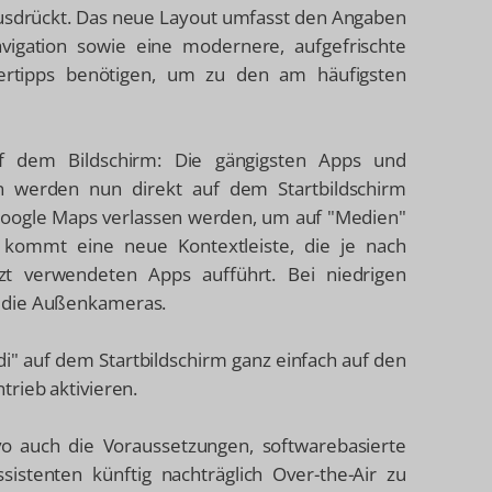
ausdrückt. Das neue Layout umfasst den Angaben
vigation sowie eine modernere, aufgefrischte
ngertipps benötigen, um zu den am häufigsten
uf dem Bildschirm: Die gängigsten Apps und
 werden nun direkt auf dem Startbildschirm
 Google Maps verlassen werden, um auf "Medien"
 kommt eine neue Kontextleiste, die je nach
tzt verwendeten Apps aufführt. Bei niedrigen
r die Außenkameras.
" auf dem Startbildschirm ganz einfach auf den
rieb aktivieren.
lvo auch die Voraussetzungen, softwarebasierte
istenten künftig nachträglich Over-the-Air zu