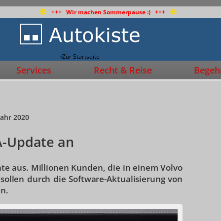
+++ Wir machen Sommerpause :) +++
Zur Startseite
Services
Recht & Reise
Begehr
jahr 2020
A-Update an
date aus. Millionen Kunden, die in einem Volvo
sollen durch die Software-Aktualisierung von
en.