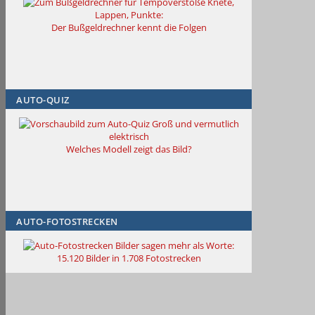
Knete,
Lappen, Punkte:
Der Bußgeldrechner kennt die Folgen
AUTO-QUIZ
Groß und vermutlich
elektrisch
Welches Modell zeigt das Bild?
AUTO-FOTOSTRECKEN
Bilder sagen mehr als Worte
:
15.120 Bilder in 1.708 Fotostrecken