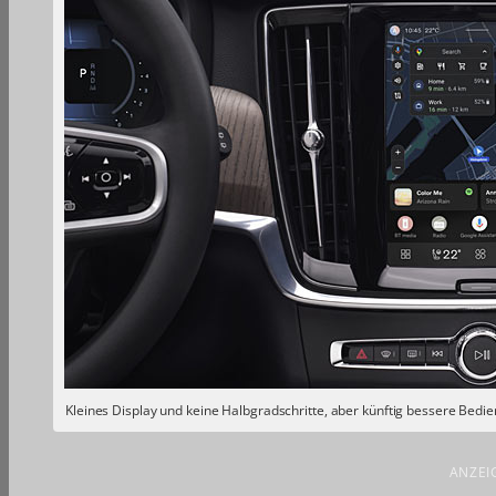
Kleines Display und keine Halbgradschritte, aber künftig bessere Bed
ANZEI