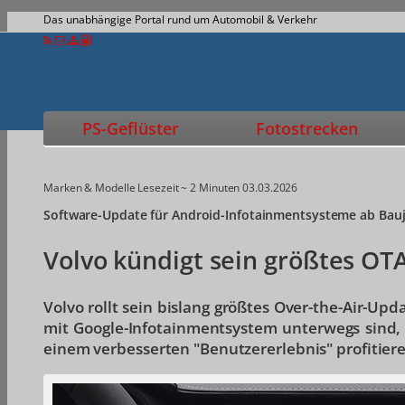
Das unabhängige Portal rund um Automobil & Verkehr
PS-Geflüster
Fotostrecken
Marken & Modelle
Lesezeit ~ 2 Minuten
03.03.2026
Software-Update für Android-Infotainmentsysteme ab Bau
Volvo kündigt sein größtes OT
Volvo rollt sein bislang größtes Over-the-Air-Up
mit Google-Infotainmentsystem unterwegs sind, 
einem verbesserten "Benutzererlebnis" profitier