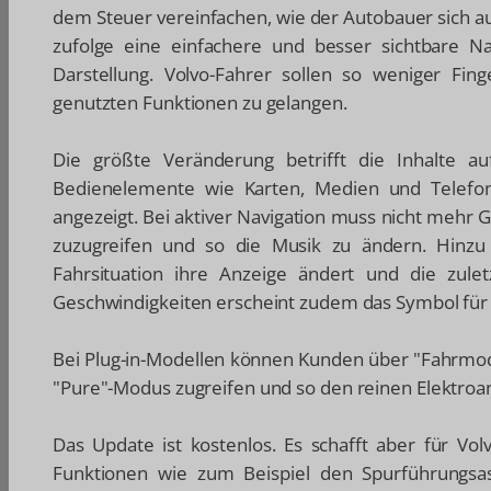
dem Steuer vereinfachen, wie der Autobauer sich 
zufolge eine einfachere und besser sichtbare Na
Darstellung. Volvo-Fahrer sollen so weniger Fi
genutzten Funktionen zu gelangen.
Die größte Veränderung betrifft die Inhalte a
Bedienelemente wie Karten, Medien und Telefon
angezeigt. Bei aktiver Navigation muss nicht mehr
zuzugreifen und so die Musik zu ändern. Hinzu
Fahrsituation ihre Anzeige ändert und die zule
Geschwindigkeiten erscheint zudem das Symbol fü
Bei Plug-in-Modellen können Kunden über "Fahrmodi
"Pure"-Modus zugreifen und so den reinen Elektroant
Das Update ist kostenlos. Es schafft aber für Vo
Funktionen wie zum Beispiel den Spurführungsass