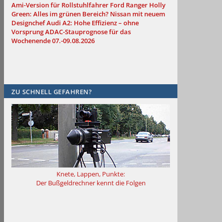
Ami-Version für Rollstuhlfahrer
Ford Ranger Holly
Green: Alles im grünen Bereich?
Nissan mit neuem
Designchef
Audi A2: Hohe Effizienz – ohne
Vorsprung
ADAC-Stauprognose für das
Wochenende 07.-09.08.2026
ZU SCHNELL GEFAHREN?
Knete, Lappen, Punkte:
Der Bußgeldrechner kennt die Folgen