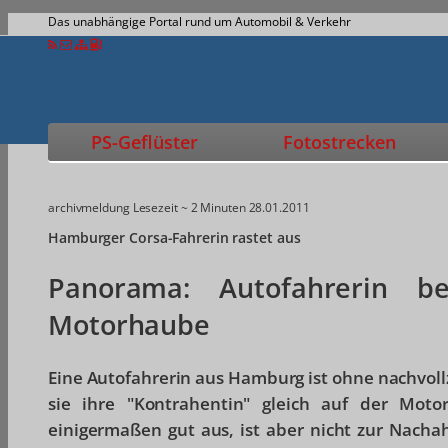
Das unabhängige Portal rund um Automobil & Verkehr
PS-Geflüster
Fotostrecken
archivmeldung
Lesezeit ~ 2 Minuten
28.01.2011
Hamburger Corsa-Fahrerin rastet aus
Panorama: Autofahrerin be
Motorhaube
Eine Autofahrerin aus Hamburg ist ohne nachvol
sie ihre "Kontrahentin" gleich auf der Motor
einigermaßen gut aus, ist aber nicht zur Nac