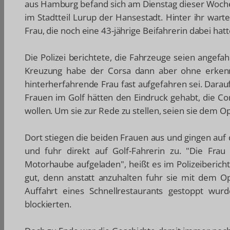
aus Hamburg befand sich am Dienstag dieser Woche
im Stadtteil Lurup der Hansestadt. Hinter ihr wart
Frau, die noch eine 43-jährige Beifahrerin dabei hatt
Die Polizei berichtete, die Fahrzeuge seien angefa
Kreuzung habe der Corsa dann aber ohne erkenn
hinterherfahrende Frau fast aufgefahren sei. Darau
Frauen im Golf hätten den Eindruck gehabt, die Cor
wollen. Um sie zur Rede zu stellen, seien sie dem Op
Dort stiegen die beiden Frauen aus und gingen auf
und fuhr direkt auf Golf-Fahrerin zu. "Die Fra
Motorhaube aufgeladen", heißt es im Polizeiberich
gut, denn anstatt anzuhalten fuhr sie mit dem Op
Auffahrt eines Schnellrestaurants gestoppt wu
blockierten.