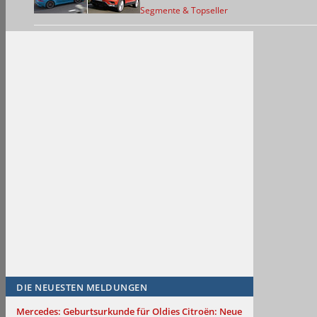
Segmente & Topseller
DIE NEUESTEN MELDUNGEN
Mercedes: Geburtsurkunde für Oldies
Citroën: Neue