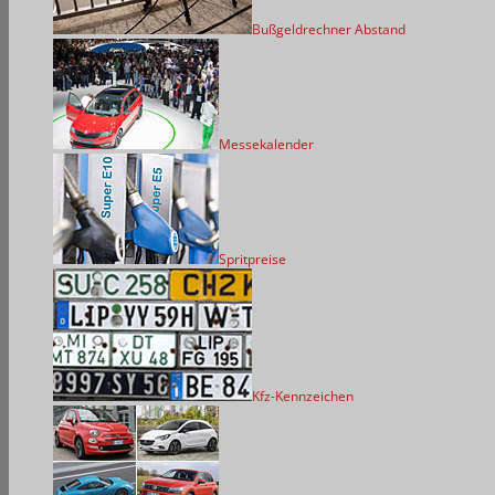
Bußgeldrechner Abstand
Messekalender
Spritpreise
Kfz-Kennzeichen