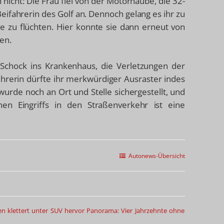
icht: Die Frau fiel von der Motorhaube, die 32-
Beifahrerin des Golf an. Dennoch gelang es ihr zu
e zu flüchten. Hier konnte sie dann erneut von
en.
Schock ins Krankenhaus, die Verletzungen der
ahrerin dürfte ihr merkwürdiger Ausraster indes
wurde noch an Ort und Stelle sichergestellt, und
n Eingriffs in den Straßenverkehr ist eine
Autonews-Übersicht
 klettert unter SUV hervor
Panorama: Vier Jahrzehnte ohne