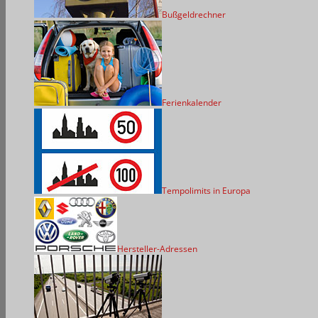
Bußgeldrechner
Ferienkalender
Tempolimits in Europa
Hersteller-Adressen