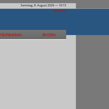
Samstag, 8. August 2026
— 10:15
lichkeiten
Archiv