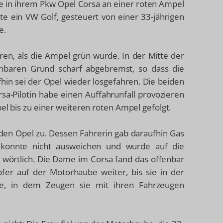
 in ihrem Pkw Opel Corsa an einer roten Ampel
ete ein VW Golf, gesteuert von einer 33-jährigen
e.
hren, als die Ampel grün wurde. In der Mitte der
baren Grund scharf abgebremst, so dass die
fhin sei der Opel wieder losgefahren. Die beiden
sa-Pilotin habe einen Auffahrunfall provozieren
el bis zu einer weiteren roten Ampel gefolgt.
 den Opel zu. Dessen Fahrerin gab daraufhin Gas
u konnte nicht ausweichen und wurde auf die
t wörtlich. Die Dame im Corsa fand das offenbar
fer auf der Motorhaube weiter, bis sie in der
rde, in dem Zeugen sie mit ihren Fahrzeugen