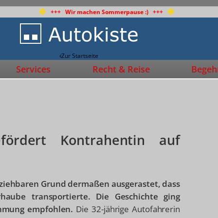
+++ Wir machen Sommerpause :) +++
Zur Startseite
Services
Recht & Reise
Begehr
fördert Kontrahentin auf
lziehbaren Grund dermaßen ausgerastet, dass
haube transportierte. Die Geschichte ging
hahmung empfohlen.
Die 32-jährige Autofahrerin