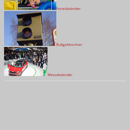
Ferienkalender
Bußgeldrechner
Messekalender