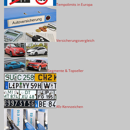
Tempolimits in Europa
Versicherungsvergleich
Segmente & Topseller
Kfz-Kennzeichen