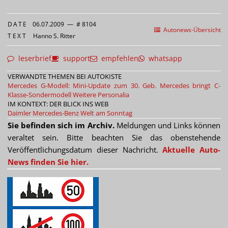
DATE
06.07.2009
—
# 8104
Autonews-Übersicht
TEXT
Hanno S. Ritter
leserbrief
support
empfehlen
whatsapp
VERWANDTE THEMEN BEI AUTOKISTE
Mercedes G-Modell: Mini-Update zum 30. Geb.
Mercedes bringt C-
Klasse-Sondermodell
Weitere Personalia
IM KONTEXT: DER BLICK INS WEB
Daimler
Mercedes-Benz
Welt am Sonntag
Sie befinden sich im Archiv.
Meldungen und Links können
veraltet sein. Bitte beachten Sie das obenstehende
Veröffentlichungsdatum dieser Nachricht.
Aktuelle Auto-
News finden Sie hier.