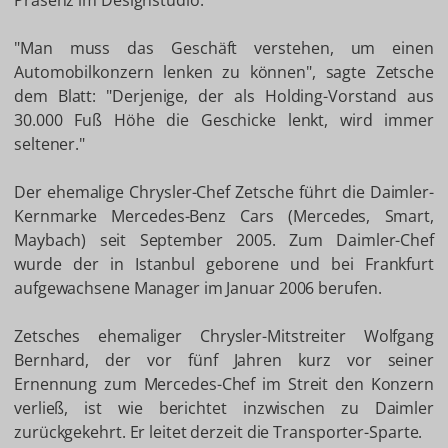
Präsenz im Designstudio.
"Man muss das Geschäft verstehen, um einen
Automobilkonzern lenken zu können", sagte Zetsche
dem Blatt: "Derjenige, der als Holding-Vorstand aus
30.000 Fuß Höhe die Geschicke lenkt, wird immer
seltener."
Der ehemalige Chrysler-Chef Zetsche führt die Daimler-
Kernmarke Mercedes-Benz Cars (Mercedes, Smart,
Maybach) seit September 2005. Zum Daimler-Chef
wurde der in Istanbul geborene und bei Frankfurt
aufgewachsene Manager im Januar 2006 berufen.
Zetsches ehemaliger Chrysler-Mitstreiter Wolfgang
Bernhard, der vor fünf Jahren kurz vor seiner
Ernennung zum Mercedes-Chef im Streit den Konzern
verließ, ist wie berichtet inzwischen zu Daimler
zurückgekehrt. Er leitet derzeit die Transporter-Sparte.