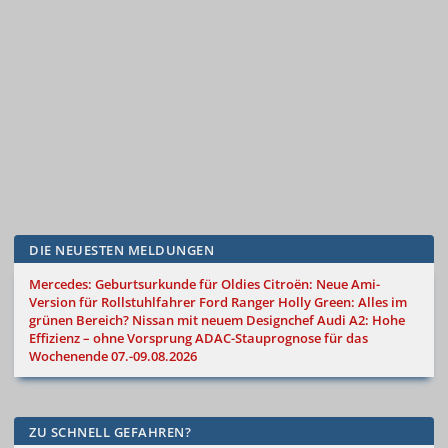
DIE NEUESTEN MELDUNGEN
Mercedes: Geburtsurkunde für Oldies
Citroën: Neue Ami-
Version für Rollstuhlfahrer
Ford Ranger Holly Green: Alles im
grünen Bereich?
Nissan mit neuem Designchef
Audi A2: Hohe
Effizienz – ohne Vorsprung
ADAC-Stauprognose für das
Wochenende 07.-09.08.2026
ZU SCHNELL GEFAHREN?