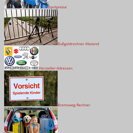
Spritpreise
Bußgeldrechner Abstand
Hersteller-Adressen
Bremsweg-Rechner