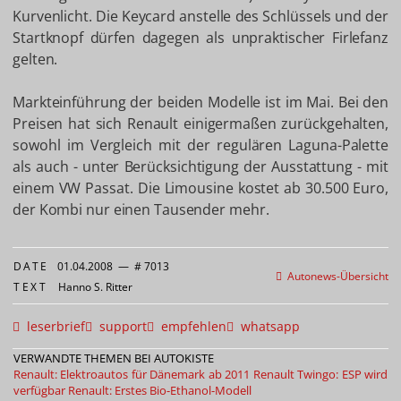
Kurvenlicht. Die Keycard anstelle des Schlüssels und der
Startknopf dürfen dagegen als unpraktischer Firlefanz
gelten.
Markteinführung der beiden Modelle ist im Mai. Bei den
Preisen hat sich Renault einigermaßen zurückgehalten,
sowohl im Vergleich mit der regulären Laguna-Palette
als auch - unter Berücksichtigung der Ausstattung - mit
einem VW Passat. Die Limousine kostet ab 30.500 Euro,
der Kombi nur einen Tausender mehr.
DATE
01.04.2008
—
# 7013
Autonews-Übersicht
TEXT
Hanno S. Ritter
leserbrief
support
empfehlen
whatsapp
VERWANDTE THEMEN BEI AUTOKISTE
Renault: Elektroautos für Dänemark ab 2011
Renault Twingo: ESP wird
verfügbar
Renault: Erstes Bio-Ethanol-Modell