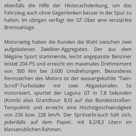
ebenfalls die Hilfe der Hinterachslenkung, um das
Fahrzeug auch ohne Gegenlenken besser in der Spur zu
halten. Im übrigen verfügt der GT Über eine verstärkte
Bremsanlage.
Motorseitig haben die Kunden die Wahl zwischen zwei
aufgeladenen Zweiliter-Aggregaten. Der aus dem
Mégane Sport stammende, leicht angepasste Benziner
leistet 204 PS und erreicht ein maximales Drehmoment
von 300 Nm bei 3.000 Umdrehungen. Besonderes
Kennzeichen des Motors ist der wassergekühlte "Twin-
Scroll"-Turbolader mit zwei Abgaskanälen. So
motorisiert, spurtet der Laguna GT in 7,8 Sekunden
(Kombi alias Grandtour: 8,0) auf das Bundesstraßen-
Tempolimit und erreicht eine Höchstgeschwindigkeit
von 236 bzw. 228 km/h. Der Spritverbrauch hält sich,
jedenfalls auf dem Papier, mit 8,2/8,3 Litern im
klassenüblichen Rahmen.