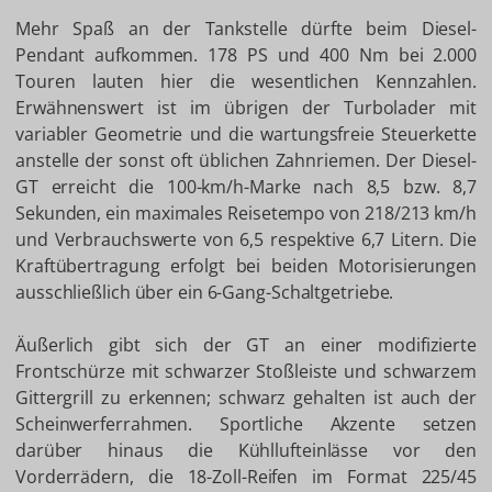
Mehr Spaß an der Tankstelle dürfte beim Diesel-
Pendant aufkommen. 178 PS und 400 Nm bei 2.000
Touren lauten hier die wesentlichen Kennzahlen.
Erwähnenswert ist im übrigen der Turbolader mit
variabler Geometrie und die wartungsfreie Steuerkette
anstelle der sonst oft üblichen Zahnriemen. Der Diesel-
GT erreicht die 100-km/h-Marke nach 8,5 bzw. 8,7
Sekunden, ein maximales Reisetempo von 218/213 km/h
und Verbrauchswerte von 6,5 respektive 6,7 Litern. Die
Kraftübertragung erfolgt bei beiden Motorisierungen
ausschließlich über ein 6-Gang-Schaltgetriebe.
Äußerlich gibt sich der GT an einer modifizierte
Frontschürze mit schwarzer Stoßleiste und schwarzem
Gittergrill zu erkennen; schwarz gehalten ist auch der
Scheinwerferrahmen. Sportliche Akzente setzen
darüber hinaus die Kühllufteinlässe vor den
Vorderrädern, die 18-Zoll-Reifen im Format 225/45