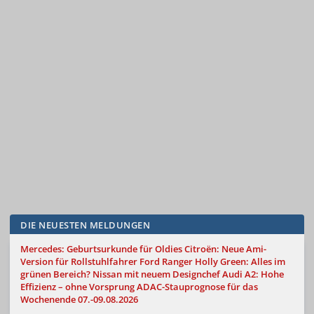
DIE NEUESTEN MELDUNGEN
Mercedes: Geburtsurkunde für Oldies
Citroën: Neue Ami-
Version für Rollstuhlfahrer
Ford Ranger Holly Green: Alles im
grünen Bereich?
Nissan mit neuem Designchef
Audi A2: Hohe
Effizienz – ohne Vorsprung
ADAC-Stauprognose für das
Wochenende 07.-09.08.2026