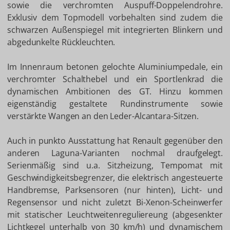
sowie die verchromten Auspuff-Doppelendrohre.
Exklusiv dem Topmodell vorbehalten sind zudem die
schwarzen Außenspiegel mit integrierten Blinkern und
abgedunkelte Rückleuchten.
Im Innenraum betonen gelochte Aluminiumpedale, ein
verchromter Schalthebel und ein Sportlenkrad die
dynamischen Ambitionen des GT. Hinzu kommen
eigenständig gestaltete Rundinstrumente sowie
verstärkte Wangen an den Leder-Alcantara-Sitzen.
Auch in punkto Ausstattung hat Renault gegenüber den
anderen Laguna-Varianten nochmal draufgelegt.
Serienmäßig sind u.a. Sitzheizung, Tempomat mit
Geschwindigkeitsbegrenzer, die elektrisch angesteuerte
Handbremse, Parksensoren (nur hinten), Licht- und
Regensensor und nicht zuletzt Bi-Xenon-Scheinwerfer
mit statischer Leuchtweitenreguliereung (abgesenkter
Lichtkegel unterhalb von 30 km/h) und dynamischem