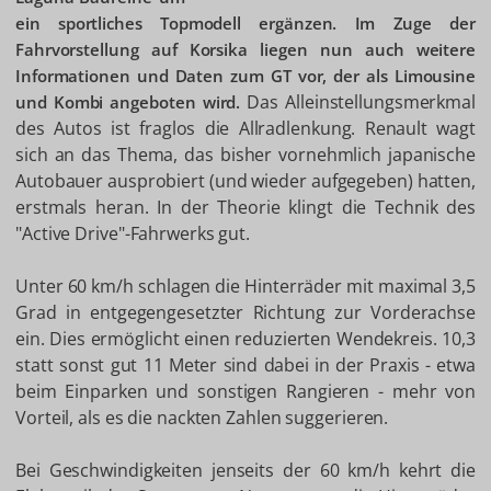
ein sportliches Topmodell ergänzen. Im Zuge der
Fahrvorstellung auf Korsika liegen nun auch weitere
Informationen und Daten zum GT vor, der als Limousine
Das Alleinstellungsmerkmal
und Kombi angeboten wird.
des Autos ist fraglos die Allradlenkung. Renault wagt
sich an das Thema, das bisher vornehmlich japanische
Autobauer ausprobiert (und wieder aufgegeben) hatten,
erstmals heran. In der Theorie klingt die Technik des
"Active Drive"-Fahrwerks gut.
Unter 60 km/h schlagen die Hinterräder mit maximal 3,5
Grad in entgegengesetzter Richtung zur Vorderachse
ein. Dies ermöglicht einen reduzierten Wendekreis. 10,3
statt sonst gut 11 Meter sind dabei in der Praxis - etwa
beim Einparken und sonstigen Rangieren - mehr von
Vorteil, als es die nackten Zahlen suggerieren.
Bei Geschwindigkeiten jenseits der 60 km/h kehrt die