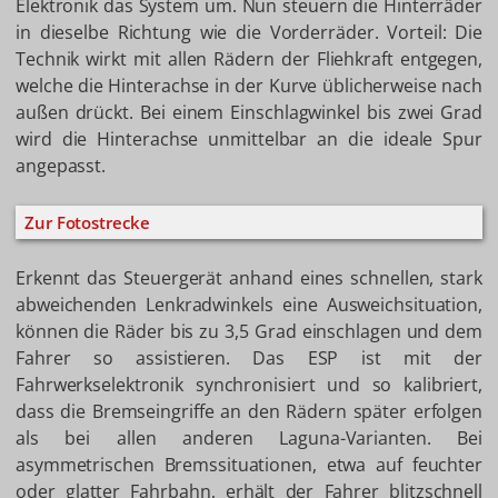
Elektronik das System um. Nun steuern die Hinterräder
in dieselbe Richtung wie die Vorderräder. Vorteil: Die
Technik wirkt mit allen Rädern der Fliehkraft entgegen,
welche die Hinterachse in der Kurve üblicherweise nach
außen drückt. Bei einem Einschlagwinkel bis zwei Grad
wird die Hinterachse unmittelbar an die ideale Spur
angepasst.
Zur Fotostrecke
Erkennt das Steuergerät anhand eines schnellen, stark
abweichenden Lenkradwinkels eine Ausweichsituation,
können die Räder bis zu 3,5 Grad einschlagen und dem
Fahrer so assistieren. Das ESP ist mit der
Fahrwerkselektronik synchronisiert und so kalibriert,
dass die Bremseingriffe an den Rädern später erfolgen
als bei allen anderen Laguna-Varianten. Bei
asymmetrischen Bremssituationen, etwa auf feuchter
oder glatter Fahrbahn, erhält der Fahrer blitzschnell