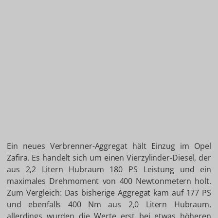
Ein neues Verbrenner-Aggregat hält Einzug im Opel
Zafira. Es handelt sich um einen Vierzylinder-Diesel, der
aus 2,2 Litern Hubraum 180 PS Leistung und ein
maximales Drehmoment von 400 Newtonmetern holt.
Zum Vergleich: Das bisherige Aggregat kam auf 177 PS
und ebenfalls 400 Nm aus 2,0 Litern Hubraum,
allerdings wurden die Werte erst bei etwas höheren