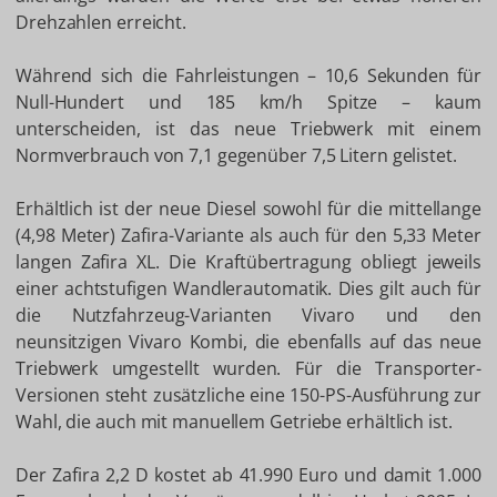
Drehzahlen erreicht.
Während sich die Fahrleistungen – 10,6 Sekunden für
Null-Hundert und 185 km/h Spitze – kaum
unterscheiden, ist das neue Triebwerk mit einem
Normverbrauch von 7,1 gegenüber 7,5 Litern gelistet.
Erhältlich ist der neue Diesel sowohl für die mittellange
(4,98 Meter) Zafira-Variante als auch für den 5,33 Meter
langen Zafira XL. Die Kraftübertragung obliegt jeweils
einer achtstufigen Wandlerautomatik. Dies gilt auch für
die Nutzfahrzeug-Varianten Vivaro und den
neunsitzigen Vivaro Kombi, die ebenfalls auf das neue
Triebwerk umgestellt wurden. Für die Transporter-
Versionen steht zusätzliche eine 150-PS-Ausführung zur
Wahl, die auch mit manuellem Getriebe erhältlich ist.
Der Zafira 2,2 D kostet ab 41.990 Euro und damit 1.000