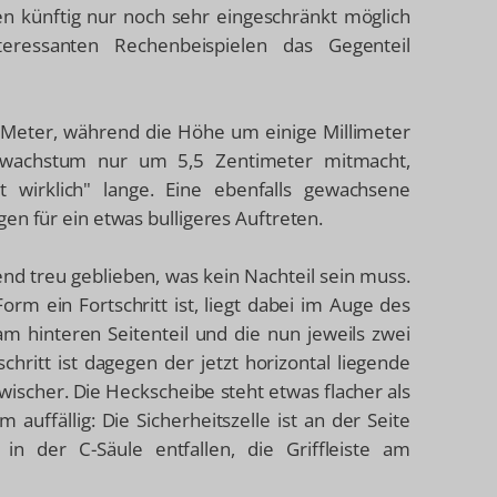
n künftig nur noch sehr eingeschränkt möglich
ressanten Rechenbeispielen das Gegenteil
6 Meter, während die Höhe um einige Millimeter
enwachstum nur um 5,5 Zentimeter mitmacht,
t wirklich" lange. Eine ebenfalls gewachsene
en für ein etwas bulligeres Auftreten.
end treu geblieben, was kein Nachteil sein muss.
rm ein Fortschritt ist, liegt dabei im Auge des
 am hinteren Seitenteil und die nun jeweils zwei
schritt ist dagegen der jetzt horizontal liegende
wischer. Die Heckscheibe steht etwas flacher als
auffällig: Die Sicherheitszelle ist an der Seite
in der C-Säule entfallen, die Griffleiste am