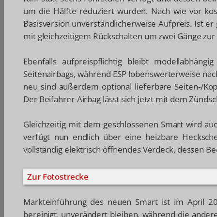
um die Hälfte reduziert wurden. Nach wie vor ko
Basisversion unverständlicherweise Aufpreis. Ist e
mit gleichzeitigem Rückschalten um zwei Gänge zur
Ebenfalls aufpreispflichtig bleibt modellabhän
Seitenairbags, während ESP lobenswerterweise nach 
neu sind außerdem optional lieferbare Seiten-/Kopf
Der Beifahrer-Airbag lässt sich jetzt mit dem Zündsc
Gleichzeitig mit dem geschlossenen Smart wird a
verfügt nun endlich über eine heizbare Hecksche
vollständig elektrisch öffnendes Verdeck, dessen Be
Zur Fotostrecke
Markteinführung des neuen Smart ist im April 20
bereinigt, unverändert bleiben, während die ander