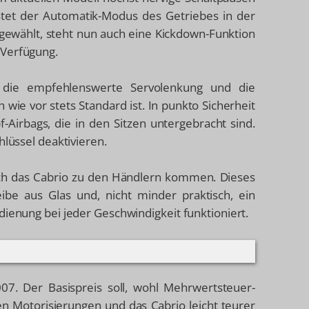
stet der Automatik-Modus des Getriebes in der
r gewählt, steht nun auch eine Kickdown-Funktion
 Verfügung.
gig die empfehlenswerte Servolenkung und die
wie vor stets Standard ist. In punkto Sicherheit
-Airbags, die in den Sitzen untergebracht sind.
hlüssel deaktivieren.
uch das Cabrio zu den Händlern kommen. Dieses
ibe aus Glas und, nicht minder praktisch, ein
dienung bei jeder Geschwindigkeit funktioniert.
07. Der Basispreis soll, wohl Mehrwertsteuer-
en Motorisierungen und das Cabrio leicht teurer