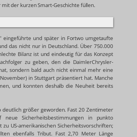
 mit der kurzen Smart-Geschichte füllen.
pé" eingeführte und später in Fortwo umgetaufte
und das nicht nur in Deutschland. Über 750.000
lechte Bilanz ist und eindeutig für das Konzept
achfolger zu geben, den die DaimlerChrysler-
 hat, sondern bald auch nicht einmal mehr eine
November) in Stuttgart präsentiert hat. Manche
men, und konnten deshalb die Neuheit bereits
to deutlich größer geworden. Fast 20 Zentimeter
f neue Sicherheitsbestimmungen in punkto
 zu US-amerikanischen Sicherheitsvorschriften;
ten ebenfalls Tribut. Fast 2,70 Meter Länge