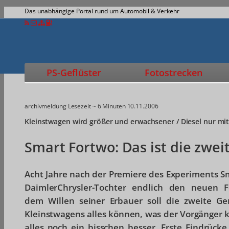
Das unabhängige Portal rund um Automobil & Verkehr
PS-Geflüster
Fotostrecken
archivmeldung
Lesezeit ~ 6 Minuten
10.11.2006
Kleinstwagen wird größer und erwachsener / Diesel nur mit
Smart Fortwo: Das ist die zwei
Acht Jahre nach der Premiere des Experiments Sm
DaimlerChrysler-Tochter endlich den neuen 
dem Willen seiner Erbauer soll die zweite Ge
Kleinstwagens alles können, was der Vorgänger 
alles noch ein bisschen besser. Erste Eindrücke