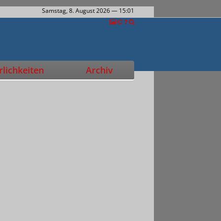
Samstag, 8. August 2026
— 15:01
lichkeiten
Archiv