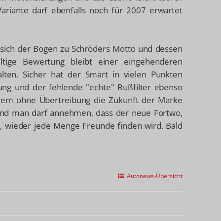
ariante darf ebenfalls noch für 2007 erwartet
t sich der Bogen zu Schröders Motto und dessen
ltige Bewertung bleibt einer eingehenderen
lten. Sicher hat der Smart in vielen Punkten
ung und der fehlende "echte" Rußfilter ebenso
 dem ohne Übertreibung die Zukunft der Marke
und man darf annehmen, dass der neue Fortwo,
, wieder jede Menge Freunde finden wird. Bald
Autonews-Übersicht