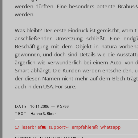
werden dürften. Eine besonders potente Brabus-V
werden.
Was bleibt? Der erste Eindruck ist gemischt, womi
anschließender Umsetzung schließt. Eine endgü
Beschäftigung mit dem Objekt in natura vorbeha
gewonnen, und doch sind Details wie die Ausstatt
ärgerlich wie verwunderlich bei einem Auto, von
Smart abhängt. Die Kunden werden entscheiden, 
der diesen Namen nicht mehr auf dem Blech trägt
auch in den USA. For sure.
DATE
10.11.2006
—
# 5799
TEXT
Hanno S. Ritter
leserbrief
support
empfehlen
whatsapp