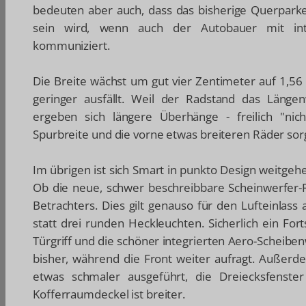
bedeuten aber auch, dass das bisherige Querparke
sein wird, wenn auch der Autobauer mit inte
kommuniziert.
Die Breite wächst um gut vier Zentimeter auf 1,5
geringer ausfällt. Weil der Radstand das Läng
ergeben sich längere Überhänge - freilich "nich
Spurbreite und die vorne etwas breiteren Räder sorg
Im übrigen ist sich Smart in punkto Design weitgeh
Ob die neue, schwer beschreibbare Scheinwerfer-Fo
Betrachters. Dies gilt genauso für den Lufteinlass
statt drei runden Heckleuchten. Sicherlich ein Fort
Türgriff und die schöner integrierten Aero-Scheiben
bisher, während die Front weiter aufragt. Außerdem 
etwas schmaler ausgeführt, die Dreiecksfenster 
Kofferraumdeckel ist breiter.