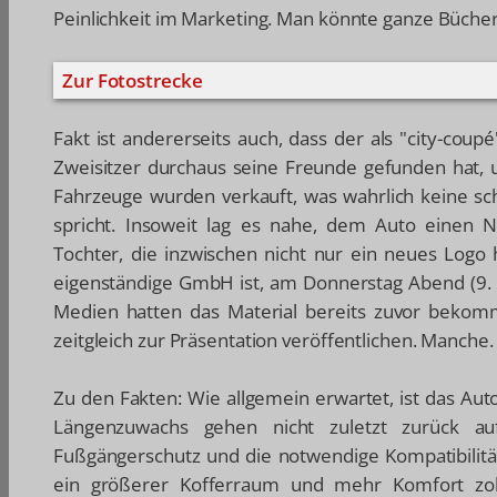
Peinlichkeit im Marketing. Man könnte ganze Bücher
Zur Fotostrecke
Fakt ist andererseits auch, dass der als "city-cou
Zweisitzer durchaus seine Freunde gefunden hat, 
Fahrzeuge wurden verkauft, was wahrlich keine sch
spricht. Insoweit lag es nahe, dem Auto einen N
Tochter, die inzwischen nicht nur ein neues Logo
eigenständige GmbH ist, am Donnerstag Abend (9. 
Medien hatten das Material bereits zuvor bekom
zeitgleich zur Präsentation veröffentlichen. Manche.
Zu den Fakten: Wie allgemein erwartet, ist das Au
Längenzuwachs gehen nicht zuletzt zurück au
Fußgängerschutz und die notwendige Kompatibilität
ein größerer Kofferraum und mehr Komfort zoll