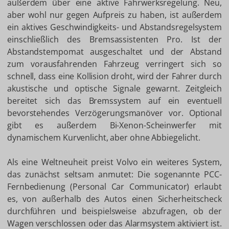
außerdem über eine aktive Fahrwerksregelung. Neu,
aber wohl nur gegen Aufpreis zu haben, ist außerdem
ein aktives Geschwindigkeits- und Abstandsregelsystem
einschließlich des Bremsassistenten Pro. Ist der
Abstandstempomat ausgeschaltet und der Abstand
zum vorausfahrenden Fahrzeug verringert sich so
schnell, dass eine Kollision droht, wird der Fahrer durch
akustische und optische Signale gewarnt. Zeitgleich
bereitet sich das Bremssystem auf ein eventuell
bevorstehendes Verzögerungsmanöver vor. Optional
gibt es außerdem Bi-Xenon-Scheinwerfer mit
dynamischem Kurvenlicht, aber ohne Abbiegelicht.
Als eine Weltneuheit preist Volvo ein weiteres System,
das zunächst seltsam anmutet: Die sogenannte PCC-
Fernbedienung (Personal Car Communicator) erlaubt
es, von außerhalb des Autos einen Sicherheitscheck
durchführen und beispielsweise abzufragen, ob der
Wagen verschlossen oder das Alarmsystem aktiviert ist.