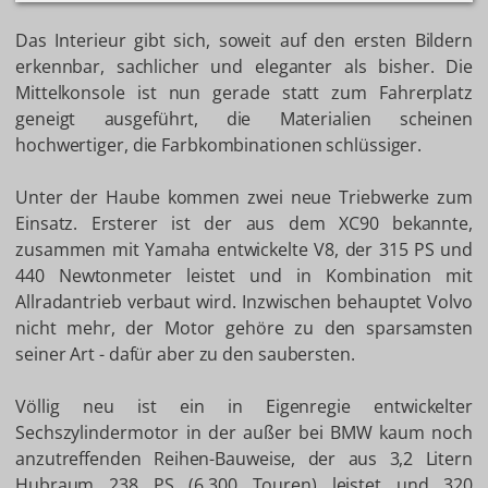
Das Interieur gibt sich, soweit auf den ersten Bildern
erkennbar, sachlicher und eleganter als bisher. Die
Mittelkonsole ist nun gerade statt zum Fahrerplatz
geneigt ausgeführt, die Materialien scheinen
hochwertiger, die Farbkombinationen schlüssiger.
Unter der Haube kommen zwei neue Triebwerke zum
Einsatz. Ersterer ist der aus dem XC90 bekannte,
zusammen mit Yamaha entwickelte V8, der 315 PS und
440 Newtonmeter leistet und in Kombination mit
Allradantrieb verbaut wird. Inzwischen behauptet Volvo
nicht mehr, der Motor gehöre zu den sparsamsten
seiner Art - dafür aber zu den saubersten.
Völlig neu ist ein in Eigenregie entwickelter
Sechszylindermotor in der außer bei BMW kaum noch
anzutreffenden Reihen-Bauweise, der aus 3,2 Litern
Hubraum 238 PS (6.300 Touren) leistet und 320