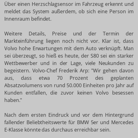
Über einen Herzschlagsensor im Fahrzeug erkennt und
meldet das System außerdem, ob sich eine Person im
Innenraum befindet.
Weitere Details, Preise und der Termin der
Markteinführung liegen noch nicht vor. Klar ist, dass
Volvo hohe Erwartungen mit dem Auto verknüpft. Man
sei überzeugt, so hieß es heute, der S80 sei ein starker
Wettbewerber und in der Lage, viele Neukunden zu
begeistern. Volvo-Chef Frederik Arp: "Wir gehen davon
aus, dass etwa 70 Prozent des geplanten
Absatzvolumens von rund 50.000 Einheiten pro Jahr auf
Kunden entfallen, die zuvor keinen Volvo besessen
haben."
Nach dem ersten Eindruck und vor dem Hintergrund
fallender Beliebtheitswerte für BMW 5er und Mercedes
E-Klasse könnte das durchaus erreichbar sein.