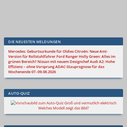
DIE NEUESTEN MELDUNGEN
Mercedes: Geburtsurkunde für Oldies
Citroën: Neue Ami-
Version für Rollstuhlfahrer
Ford Ranger Holly Green: Alles im
grünen Bereich?
Nissan mit neuem Designchef
Audi A2: Hohe
Effizienz – ohne Vorsprung
ADAC-Stauprognose für das
Wochenende 07.-09.08.2026
AUTO-QUIZ
Groß und vermutlich elektrisch
Welches Modell zeigt das Bild?