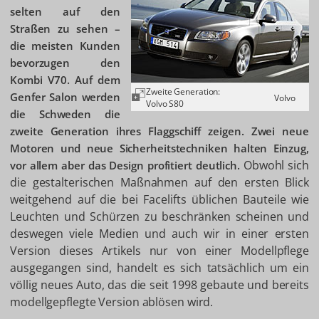
selten auf den
Straßen zu sehen –
die meisten Kunden
bevorzugen den
Kombi V70. Auf dem
Zweite Generation:
Genfer Salon werden
Volvo
Volvo S80
die Schweden die
zweite Generation ihres Flaggschiff zeigen. Zwei neue
Motoren und neue Sicherheitstechniken halten Einzug,
Obwohl sich
vor allem aber das Design profitiert deutlich.
die gestalterischen Maßnahmen auf den ersten Blick
weitgehend auf die bei Facelifts üblichen Bauteile wie
Leuchten und Schürzen zu beschränken scheinen und
deswegen viele Medien und auch wir in einer ersten
Version dieses Artikels nur von einer Modellpflege
ausgegangen sind, handelt es sich tatsächlich um ein
völlig neues Auto, das die seit 1998 gebaute und bereits
modellgepflegte Version ablösen wird.