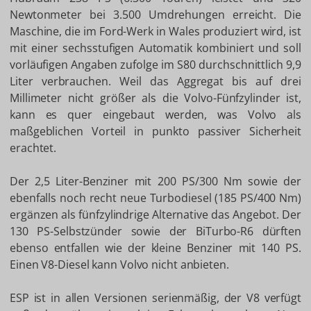
Newtonmeter bei 3.500 Umdrehungen erreicht. Die
Maschine, die im Ford-Werk in Wales produziert wird, ist
mit einer sechsstufigen Automatik kombiniert und soll
vorläufigen Angaben zufolge im S80 durchschnittlich 9,9
Liter verbrauchen. Weil das Aggregat bis auf drei
Millimeter nicht größer als die Volvo-Fünfzylinder ist,
kann es quer eingebaut werden, was Volvo als
maßgeblichen Vorteil in punkto passiver Sicherheit
erachtet.
Der 2,5 Liter-Benziner mit 200 PS/300 Nm sowie der
ebenfalls noch recht neue Turbodiesel (185 PS/400 Nm)
ergänzen als fünfzylindrige Alternative das Angebot. Der
130 PS-Selbstzünder sowie der BiTurbo-R6 dürften
ebenso entfallen wie der kleine Benziner mit 140 PS.
Einen V8-Diesel kann Volvo nicht anbieten.
ESP ist in allen Versionen serienmäßig, der V8 verfügt