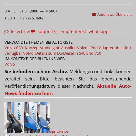
DATE
31.01.2006
—
# 5007
Autonews-Übersicht
TEXT
Hanno S. Ritter
leserbrief
support
empfehlen
whatsapp
VERWANDTE THEMEN BEI AUTOKISTE
Volvo C30: Konzeptstudie gibt Ausblick
Volvo: iPod-Adapter ab sofort
verfügbar
Volvo: Details zum D5-Diesel in S40 und V50
IM KONTEXT: DER BLICK INS WEB
Volvo
Sie befinden sich im Archiv.
Meldungen und Links können
veraltet sein. Bitte beachten Sie das obenstehende
Veröffentlichungsdatum dieser Nachricht.
Aktuelle Auto-
News finden Sie hier.
Spritpreise