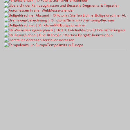
Ferienkalender
Segmente & Topseller
Messekalender
Bußgeldrechner Abst
Bremsweg-Rechner
Bußgeldrechner
Versicherungsvergl
Kfz-Kennzeichen
Hersteller-Adressen
Tempolimits in Europa