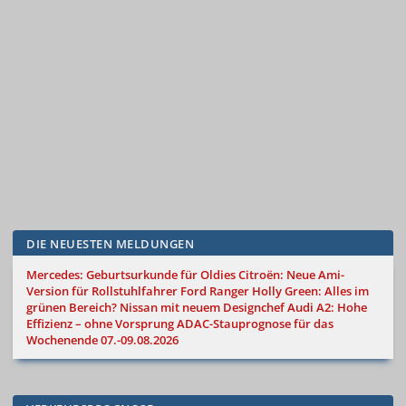
DIE NEUESTEN MELDUNGEN
Mercedes: Geburtsurkunde für Oldies
Citroën: Neue Ami-
Version für Rollstuhlfahrer
Ford Ranger Holly Green: Alles im
grünen Bereich?
Nissan mit neuem Designchef
Audi A2: Hohe
Effizienz – ohne Vorsprung
ADAC-Stauprognose für das
Wochenende 07.-09.08.2026