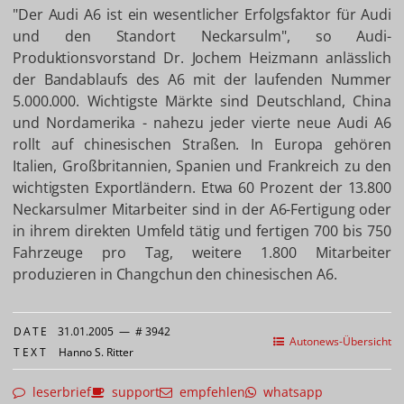
"Der Audi A6 ist ein wesentlicher Erfolgsfaktor für Audi
und den Standort Neckarsulm", so Audi-
Produktionsvorstand Dr. Jochem Heizmann anlässlich
der Bandablaufs des A6 mit der laufenden Nummer
5.000.000. Wichtigste Märkte sind Deutschland, China
und Nordamerika - nahezu jeder vierte neue Audi A6
rollt auf chinesischen Straßen. In Europa gehören
Italien, Großbritannien, Spanien und Frankreich zu den
wichtigsten Exportländern. Etwa 60 Prozent der 13.800
Neckarsulmer Mitarbeiter sind in der A6-Fertigung oder
in ihrem direkten Umfeld tätig und fertigen 700 bis 750
Fahrzeuge pro Tag, weitere 1.800 Mitarbeiter
produzieren in Changchun den chinesischen A6.
DATE
31.01.2005
—
# 3942
Autonews-Übersicht
TEXT
Hanno S. Ritter
leserbrief
support
empfehlen
whatsapp