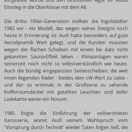
vorgestellt wurde und den Grundstein legte für Audis
Einstieg in die Oberklasse mit dem A8.
Die dritte 100er-Generation stellten die Ingolstädter
1982 vor - ein Modell, das wegen seines Designs noch
heute in Erinnerung ist: Audi hatte besonders auf gute
Aerodynamik Wert gelegt, und die Kunden mussten
wegen der flachen Scheiben mit einem bis dato nicht
gekannten Sauna-Effekt leben - Klimaanlagen waren
seinerzeit noch nicht so selbstverständlich wie heute.
Auch die bündig eingepassten Seitenscheiben, die weit
innen liegenden Räder - beides dem cW-Wert zu Liebe -
und der so erstmals in der Großserie zu sehende
Kofferraumdeckel mit geteilten Leuchten und tiefer
Ladekante waren ein Novum.
1985 folgte die Einführung der vollverzinkten
Karosserie, womit Audi seinem Wahlspruch vom
"Vorsprung durch Technik" wieder Taten folgen ließ, die