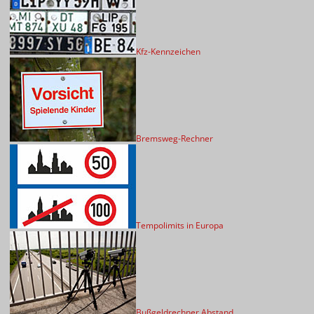
Kfz-Kennzeichen
Bremsweg-Rechner
Tempolimits in Europa
Bußgeldrechner Abstand