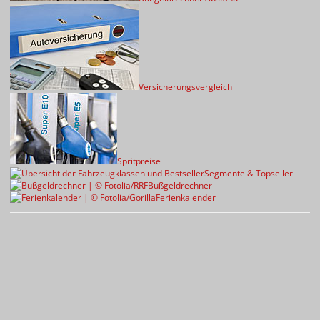
Versicherungsvergleich
Spritpreise
Segmente & Topseller
Bußgeldrechner
Ferienkalender