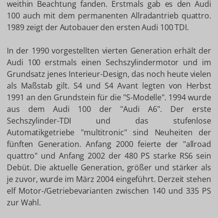
weithin Beachtung fanden. Erstmals gab es den Audi
100 auch mit dem permanenten Allradantrieb quattro.
1989 zeigt der Autobauer den ersten Audi 100 TDI.
In der 1990 vorgestellten vierten Generation erhält der
Audi 100 erstmals einen Sechszylindermotor und im
Grundsatz jenes Interieur-Design, das noch heute vielen
als Maßstab gilt. S4 und S4 Avant legten von Herbst
1991 an den Grundstein für die "S-Modelle". 1994 wurde
aus dem Audi 100 der "Audi A6". Der erste
Sechszylinder-TDI und das stufenlose
Automatikgetriebe "multitronic" sind Neuheiten der
fünften Generation. Anfang 2000 feierte der "allroad
quattro" und Anfang 2002 der 480 PS starke RS6 sein
Debüt. Die aktuelle Generation, größer und stärker als
je zuvor, wurde im März 2004 eingeführt. Derzeit stehen
elf Motor-/Getriebevarianten zwischen 140 und 335 PS
zur Wahl.