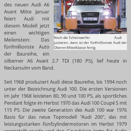
des neuen Audi A6
Avant Mitte Januar
feiert Audi mit
diesem Modell jetzt
einen wichtigen
Noch die Scheinwerfer
Audi
Meilenstein: Das
justieren, dann ist der fünfmillionste Audi der
fünfmillionste Auto
Oberen Mittelklasse fertig
der Baureihe, ein
silberner A6 Avant 2.7 TDI (180 PS), lief heute in
Neckarsulm vom Band.
Seit 1968 produziert Audi diese Baureihe, bis 1994 noch
unter der Bezeichnung Audi 100. Die ersten Versionen
im Jahr 1968 leisteten 80, 90 und 100 PS, als sportliches
Pendant folgte im Herbst 1970 das Audi 100 Coupé S mit
115 PS. Die zweite Generation des Audi 100 war 1976
Basis für das neue Topmodell "Audi 200", das mit
leistungsstarken Fünfzylindermotoren im Herbst 1979