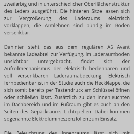
zweifarbig und in unterschiedlicher Oberflächenstruktur
des Leders ausgeführt. Die hinteren Sitze lassen sich
zur Vergrößerung des Laderaums elektrisch
vorklappen, die Armlehnen sind bündig im Boden
versenkbar.
Dahinter steht das aus dem regulären A6 Avant
bekannte Ladeabteil zur Verfügung. Im Laderaumboden
unsichtbar untergebracht, findet sich der
Aufrollmechanismus der elektrisch bedienbaren und
voll versenkbaren Laderaumabdeckung. Elektrisch
fernbedienbar ist in der Studie auch die Heckklappe, die
sich somit bereits per Tastendruck am Schlüssel öffnen
oder schließen lässt. Zusätzlich zu den Innenleuchten
im Dachbereich und im Fußraum gibt es auch an den
Seiten des Gepäckraums Lichtquellen. Dabei kommen
sogenannte Elektrolumineszenzfolien zum Einsatz.
Die Beleuchtung des Innenraums lässt sich mit