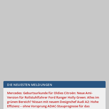
DIE NEUESTEN MELDUNGEN
Mercedes: Geburtsurkunde für Oldies
Citroën: Neue Ami-
Version für Rollstuhlfahrer
Ford Ranger Holly Green: Alles im
grünen Bereich?
Nissan mit neuem Designchef
Audi A2: Hohe
Effizienz – ohne Vorsprung
ADAC-Stauprognose für das