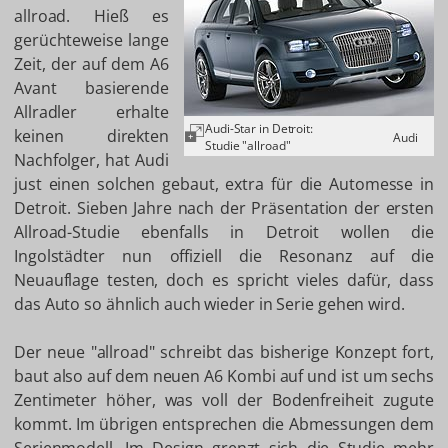
allroad. Hieß es
gerüchteweise lange
Zeit, der auf dem A6
Avant basierende
Allradler erhalte
Audi-Star in Detroit:
keinen direkten
Audi
Studie "allroad"
Nachfolger, hat Audi
just einen solchen gebaut, extra für die Automesse in
Detroit. Sieben Jahre nach der Präsentation der ersten
Allroad-Studie ebenfalls in Detroit wollen die
Ingolstädter nun offiziell die Resonanz auf die
Neuauflage testen, doch es spricht vieles dafür, dass
das Auto so ähnlich auch wieder in Serie gehen wird.
Der neue "allroad" schreibt das bisherige Konzept fort,
baut also auf dem neuen A6 Kombi auf und ist um sechs
Zentimeter höher, was voll der Bodenfreiheit zugute
kommt. Im übrigen entsprechen die Abmessungen dem