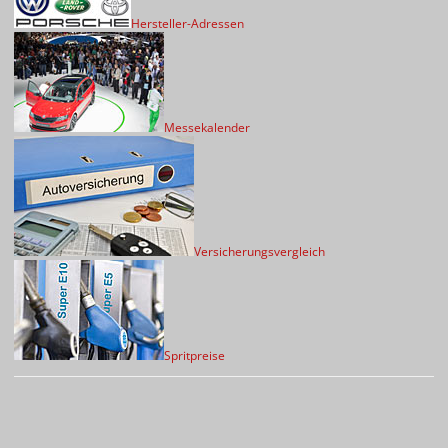
Hersteller-Adressen
Messekalender
Versicherungsvergleich
Spritpreise