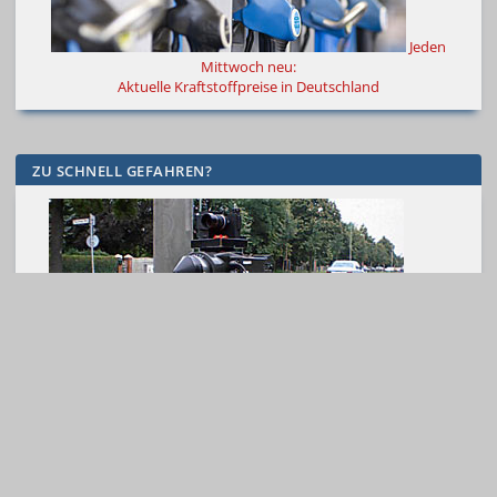
Jeden
Mittwoch neu:
Aktuelle Kraftstoffpreise in Deutschland
ZU SCHNELL GEFAHREN?
Knete,
Lappen, Punkte:
Der Bußgeldrechner kennt die Folgen
AUTO-FOTOSTRECKEN