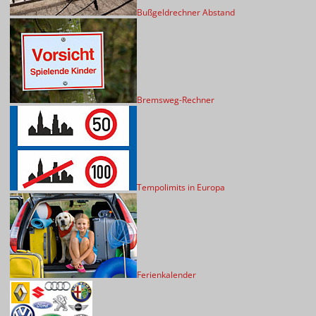
Bußgeldrechner Abstand
Bremsweg-Rechner
Tempolimits in Europa
Ferienkalender