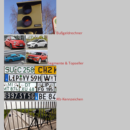
Bußgeldrechner
Segmente & Topseller
Kfz-Kennzeichen