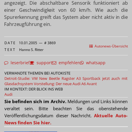
angezeigt. Die abschaltbare Sensorik funktioniert ab
einer Geschwindigkeit von 60 km/h. Wie auch die
Spurerkennung greift das System aber nicht aktiv in die
Fahrzeugführung ein.
DATE
10.01.2005
—
# 3869
Autonews-Übersicht
TEXT
Hanno S. Ritter
leserbrief
support
empfehlen
whatsapp
VERWANDTE THEMEN BEI AUTOKISTE
Detroit-Studie: VW New Beetle Ragster
A3 Sportback jetzt auch mit
Glasdachsystem
Vorstellung: Der neue Audi A6 Avant
IM KONTEXT: DER BLICK INS WEB
Audi
Sie befinden sich im Archiv.
Meldungen und Links können
veraltet sein. Bitte beachten Sie das obenstehende
Veröffentlichungsdatum dieser Nachricht.
Aktuelle Auto-
News finden Sie hier.