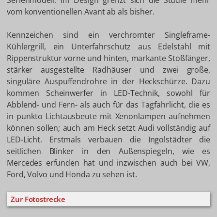
Serienmodell. Im Design grenzt sich die Studie mehr
vom konventionellen Avant ab als bisher.
Kennzeichen sind ein verchromter Singleframe-
Kühlergrill, ein Unterfahrschutz aus Edelstahl mit
Rippenstruktur vorne und hinten, markante Stoßfänger,
stärker ausgestellte Radhäuser und zwei große,
singuläre Auspuffendrohre in der Heckschürze. Dazu
kommen Scheinwerfer in LED-Technik, sowohl für
Abblend- und Fern- als auch für das Tagfahrlicht, die es
in punkto Lichtausbeute mit Xenonlampen aufnehmen
können sollen; auch am Heck setzt Audi vollständig auf
LED-Licht. Erstmals verbauen die Ingolstädter die
seitlichen Blinker in den Außenspiegeln, wie es
Mercedes erfunden hat und inzwischen auch bei VW,
Ford, Volvo und Honda zu sehen ist.
Zur Fotostrecke