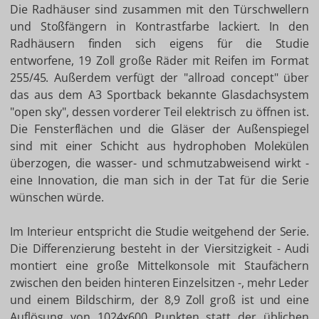
Die Radhäuser sind zusammen mit den Türschwellern
und Stoßfängern in Kontrastfarbe lackiert. In den
Radhäusern finden sich eigens für die Studie
entworfene, 19 Zoll große Räder mit Reifen im Format
255/45. Außerdem verfügt der "allroad concept" über
das aus dem A3 Sportback bekannte Glasdachsystem
"open sky", dessen vorderer Teil elektrisch zu öffnen ist.
Die Fensterflächen und die Gläser der Außenspiegel
sind mit einer Schicht aus hydrophoben Molekülen
überzogen, die wasser- und schmutzabweisend wirkt -
eine Innovation, die man sich in der Tat für die Serie
wünschen würde.
Im Interieur entspricht die Studie weitgehend der Serie.
Die Differenzierung besteht in der Viersitzigkeit - Audi
montiert eine große Mittelkonsole mit Staufächern
zwischen den beiden hinteren Einzelsitzen -, mehr Leder
und einem Bildschirm, der 8,9 Zoll groß ist und eine
Auflösung von 1024x600 Punkten statt der üblichen