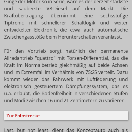
Ginge der Motor so in Serie, wäre es der derzeit stärkste
und sauberste V8-Diesel auf dem Markt. Die
Kraftübertragung übernimmt eine sechsstufige
Tiptronic mit schnellerer Schaltlogik und weiter
entwickelter Elektronik, die etwa auch automatische
Zwischengasstöße beim Herunterschalten veranlasst.
Für den Vortrieb sorgt natürlich der permanente
Allradantrieb "quattro" mit Torsen-Differential, das die
Kraft im Normalbetrieb gleichmäßig auf beide Achsen
und im Extremfall im Verhältnis von 75:25 verteilt. Dazu
kommt wieder das Fahrwerk mit Luftfederung und
elektronisch gesteuertem Dämpfungssystem, das es
u.a. erlaubt, die Bodenfreiheit in verschiedenen Stufen
und Modi zwischen 16 und 21 Zentimetern zu variieren.
Zur Fotostrecke
Last, but not least, dient das Konzeptauto auch als