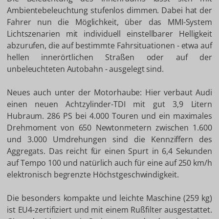
Ambientebeleuchtung stufenlos dimmen. Dabei hat der
Fahrer nun die Möglichkeit, über das MMI-System
Lichtszenarien mit individuell einstellbarer Helligkeit
abzurufen, die auf bestimmte Fahrsituationen - etwa auf
hellen innerörtlichen Straßen oder auf der
unbeleuchteten Autobahn - ausgelegt sind.
Neues auch unter der Motorhaube: Hier verbaut Audi
einen neuen Achtzylinder-TDI mit gut 3,9 Litern
Hubraum. 286 PS bei 4.000 Touren und ein maximales
Drehmoment von 650 Newtonmetern zwischen 1.600
und 3.000 Umdrehungen sind die Kennziffern des
Aggregats. Das reicht für einen Spurt in 6,4 Sekunden
auf Tempo 100 und natürlich auch für eine auf 250 km/h
elektronisch begrenzte Höchstgeschwindigkeit.
Die besonders kompakte und leichte Maschine (259 kg)
ist EU4-zertifiziert und mit einem Rußfilter ausgestattet.