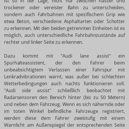
ist so in der Lage, nicht nur zwischen nasser und
trockener oder vereister Bahn zu unterscheiden,
sondern auch Fahrbahnen mit spezifischem Grip wie
etwa Beton, verschiedene Asphaltarten oder Schotter
zu erkennen. Mit den beiden getrennten Einheiten ist es
möglich, auch unterschiedliche Fahrbahnzustände auf
rechter und linker Seite zu erkennen.
Dazu kommt mit "Audi lane assist" ein
Spurhalteassistent, der den Fahrer beim
unbeabsichtigtem Verlassen einer Fahrspur mit
Lenkradvibrationen warnt, was außer bei schlechten
Wetterbedingungen auch nachts funktionieren soll.
"Audi side assist" schließlich beobachtet mit
Radarsensoren den Bereich hinter (bis zu 50 Metern)
und neben dem Fahrzeug. Wenn es sich nähernde oder
im toten Winkel befindliche Fahrzeuge registriert,
werden diese dem Fahrer zweistufig mit einem
Warnlicht am Außenspiegel der entsprechenden Seite