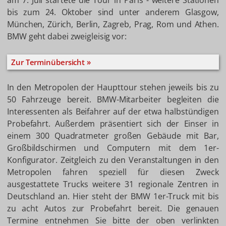
am 7. Juli startete die Tour in Paris - weitere Stationen
bis zum 24. Oktober sind unter anderem Glasgow,
München, Zürich, Berlin, Zagreb, Prag, Rom und Athen.
BMW geht dabei zweigleisig vor:
Zur Terminübersicht »
In den Metropolen der Haupttour stehen jeweils bis zu
50 Fahrzeuge bereit. BMW-Mitarbeiter begleiten die
Interessenten als Beifahrer auf der etwa halbstündigen
Probefahrt. Außerdem präsentiert sich der Einser in
einem 300 Quadratmeter großen Gebäude mit Bar,
Großbildschirmen und Computern mit dem 1er-
Konfigurator. Zeitgleich zu den Veranstaltungen in den
Metropolen fahren speziell für diesen Zweck
ausgestattete Trucks weitere 31 regionale Zentren in
Deutschland an. Hier steht der BMW 1er-Truck mit bis
zu acht Autos zur Probefahrt bereit. Die genauen
Termine entnehmen Sie bitte der oben verlinkten