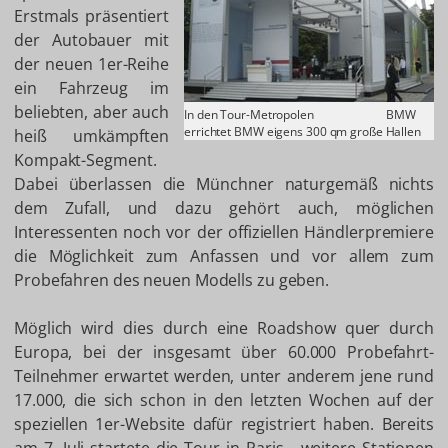
Erstmals präsentiert
der Autobauer mit
der neuen 1er-Reihe
ein Fahrzeug im
beliebten, aber auch
In den Tour-Metropolen
BMW
errichtet BMW eigens 300 qm große Hallen
heiß umkämpften
Kompakt-Segment.
Dabei überlassen die Münchner naturgemäß nichts
dem Zufall, und dazu gehört auch, möglichen
Interessenten noch vor der offiziellen Händlerpremiere
die Möglichkeit zum Anfassen und vor allem zum
Probefahren des neuen Modells zu geben.
Möglich wird dies durch eine Roadshow quer durch
Europa, bei der insgesamt über 60.000 Probefahrt-
Teilnehmer erwartet werden, unter anderem jene rund
17.000, die sich schon in den letzten Wochen auf der
speziellen 1er-Website dafür registriert haben. Bereits