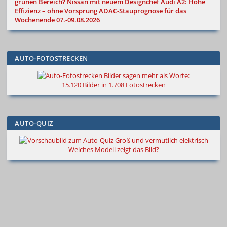
grünen Bereich?
Nissan mit neuem Designchef
Audi A2: Hohe
Effizienz – ohne Vorsprung
ADAC-Stauprognose für das
Wochenende 07.-09.08.2026
AUTO-FOTOSTRECKEN
Bilder sagen mehr als Worte
:
15.120 Bilder in 1.708 Fotostrecken
AUTO-QUIZ
Groß und vermutlich elektrisch
Welches Modell zeigt das Bild?