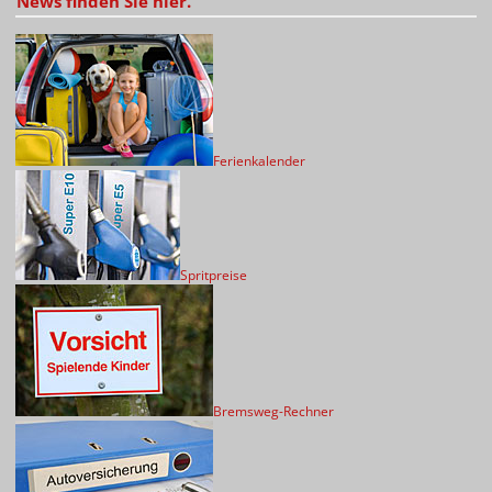
News finden Sie hier.
Ferienkalender
Spritpreise
Bremsweg-Rechner