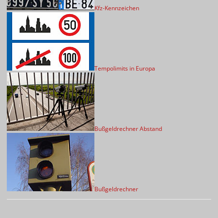
Kfz-Kennzeichen
Tempolimits in Europa
Bußgeldrechner Abstand
Bußgeldrechner