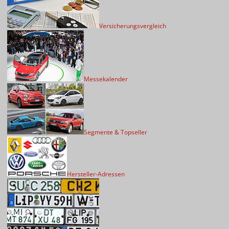
Versicherungsvergleich
Messekalender
Segmente & Topseller
Hersteller-Adressen