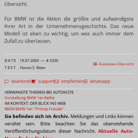
Übersicht.
Für BMW ist die Aktion die größte und aufwändigste
ihrer Art in der Unternehmensgeschichte. Das neue
Modell ist eben zu wichtig, um was auch immer dem
Zufall zu überlassen.
DATE
19.07.2004
—
# 3330
Autonews-Übersicht
TEXT
Hanno S. Ritter
leserbrief
support
empfehlen
whatsapp
VERWANDTE THEMEN BEI AUTOKISTE
Vorstellung BMW 1er-Reihe
IM KONTEXT: DER BLICK INS WEB
BMW
BMW 1er: "Prinzip Freude"
Sie befinden sich im Archiv.
Meldungen und Links können
veraltet sein. Bitte beachten Sie das obenstehende
Veröffentlichungsdatum dieser Nachricht.
Aktuelle Auto-