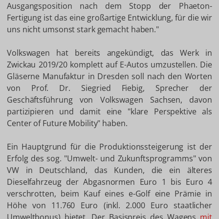
Ausgangsposition nach dem Stopp der Phaeton-
Fertigung ist das eine großartige Entwicklung, für die wir
uns nicht umsonst stark gemacht haben."
Volkswagen hat bereits angekündigt, das Werk in
Zwickau 2019/20 komplett auf E-Autos umzustellen. Die
Gläserne Manufaktur in Dresden soll nach den Worten
von Prof. Dr. Siegried Fiebig, Sprecher der
Geschäftsführung von Volkswagen Sachsen, davon
partizipieren und damit eine "klare Perspektive als
Center of Future Mobility" haben.
Ein Hauptgrund für die Produktionssteigerung ist der
Erfolg des sog. "Umwelt- und Zukunftsprogramms" von
VW in Deutschland, das Kunden, die ein älteres
Dieselfahrzeug der Abgasnormen Euro 1 bis Euro 4
verschrotten, beim Kauf eines e-Golf eine Prämie in
Höhe von 11.760 Euro (inkl. 2.000 Euro staatlicher
Umweltbonus) bietet. Der Basispreis des Wagens
mit