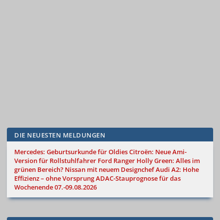
DIE NEUESTEN MELDUNGEN
Mercedes: Geburtsurkunde für Oldies
Citroën: Neue Ami-
Version für Rollstuhlfahrer
Ford Ranger Holly Green: Alles im
grünen Bereich?
Nissan mit neuem Designchef
Audi A2: Hohe
Effizienz – ohne Vorsprung
ADAC-Stauprognose für das
Wochenende 07.-09.08.2026