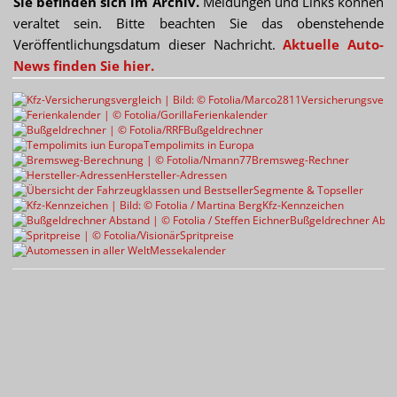
Sie befinden sich im Archiv.
Meldungen und Links können
veraltet sein. Bitte beachten Sie das obenstehende
Veröffentlichungsdatum dieser Nachricht.
Aktuelle Auto-
News finden Sie hier.
Versicherungsvergl
Ferienkalender
Bußgeldrechner
Tempolimits in Europa
Bremsweg-Rechner
Hersteller-Adressen
Segmente & Topseller
Kfz-Kennzeichen
Bußgeldrechner Abst
Spritpreise
Messekalender