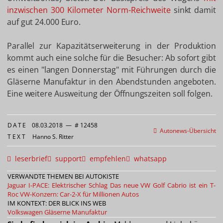
inzwischen 300 Kilometer Norm-Reichweite
sinkt damit
auf gut 24.000 Euro.
Parallel zur Kapazitätserweiterung in der Produktion
kommt auch eine solche für die Besucher: Ab sofort gibt
es einen "langen Donnerstag" mit Führungen durch die
Gläserne Manufaktur in den Abendstunden angeboten.
Eine weitere Ausweitung der Öffnungszeiten soll folgen.
DATE
08.03.2018
—
# 12458
Autonews-Übersicht
TEXT
Hanno S. Ritter
leserbrief
support
empfehlen
whatsapp
VERWANDTE THEMEN BEI AUTOKISTE
Jaguar I-PACE: Elektrischer Schlag
Das neue VW Golf Cabrio ist ein T-
Roc
VW-Konzern: Car-2-X für Millionen Autos
IM KONTEXT: DER BLICK INS WEB
Volkswagen
Gläserne Manufaktur