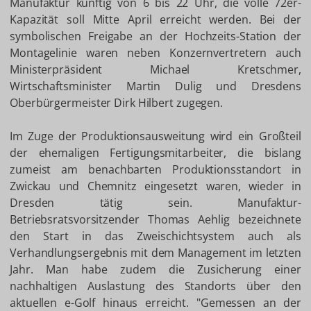
Manufaktur künftig von 6 bis 22 Uhr, die volle 72er-
Kapazität soll Mitte April erreicht werden. Bei der
symbolischen Freigabe an der Hochzeits-Station der
Montagelinie waren neben Konzernvertretern auch
Ministerpräsident Michael Kretschmer,
Wirtschaftsminister Martin Dulig und Dresdens
Oberbürgermeister Dirk Hilbert zugegen.
Im Zuge der Produktionsausweitung wird ein Großteil
der ehemaligen Fertigungsmitarbeiter, die bislang
zumeist am benachbarten Produktionsstandort in
Zwickau und Chemnitz eingesetzt waren, wieder in
Dresden tätig sein. Manufaktur-
Betriebsratsvorsitzender Thomas Aehlig bezeichnete
den Start in das Zweischichtsystem auch als
Verhandlungsergebnis mit dem Management im letzten
Jahr. Man habe zudem die Zusicherung einer
nachhaltigen Auslastung des Standorts über den
aktuellen e-Golf hinaus erreicht. "Gemessen an der