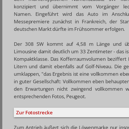
konzipiert und übernimmt vom Vorgänger led
Namen. Eingeführt wird das Auto im Anschl
Messepremiere zunächst in Frankreich, der Sta
deutschen Markt dürfte im Frühsommer erfolgen.
Der 308 SW kommt auf 4,58 m Länge und übe
Limousine damit deutlich um 33 Zentimeter - das i
Kompaktklasse. Das Kofferraumvolumen beziffert 
Litern und damit ebenfalls auf Golf-Niveau. Die g
umklappen, "das Ergebnis ist eine vollkommen eben
in guter Gesellschaft: Vollkommen eben behaupte
den Erwartungen nicht zwingend vollkommen wa
entsprechenden Fotos, Peugeot.
Zur Fotostrecke
Zum Antrieb äußert sich die Löwenmarke nur inso