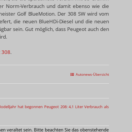
iter Norm-Verbrauch und damit ebenso wie die
meister Golf BlueMotion. Der 308 SW wird vom
efert, die neuen BlueHDi-Diesel und die neuen
fügbar sein. Gut möglich, dass Peugeot auch den
rd.
t 308
.
Autonews-Übersicht
Modelljahr hat begonnen
Peugeot 208: 4,1 Liter Verbrauch als
 veraltet sein. Bitte beachten Sie das obenstehende