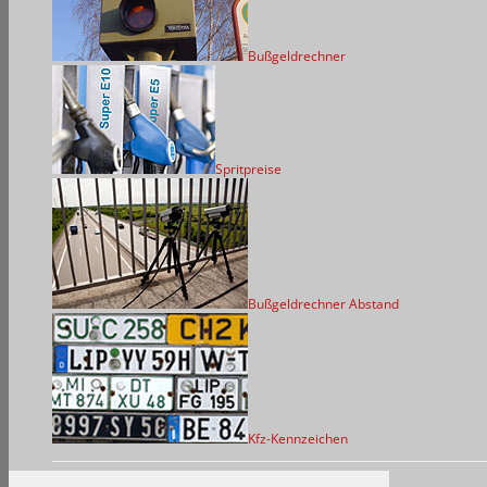
Bußgeldrechner
Spritpreise
Bußgeldrechner Abstand
Kfz-Kennzeichen