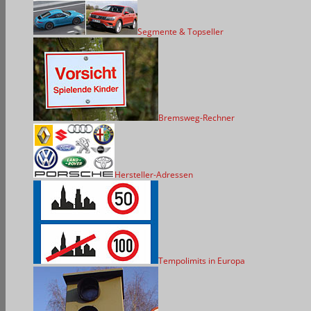
Segmente & Topseller
Bremsweg-Rechner
Hersteller-Adressen
Tempolimits in Europa