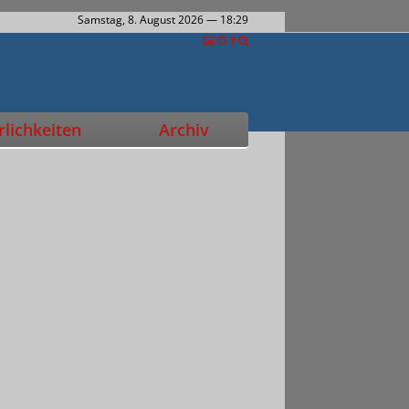
Samstag, 8. August 2026
— 18:29
lichkeiten
Archiv