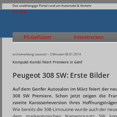
Das unabhängige Portal rund um Automobil & Verkehr
PS-Geflüster
Fotostrecken
archivmeldung
Lesezeit ~ 2 Minuten
06.01.2014
Kompakt-Kombi feiert Premiere in Genf
Peugeot 308 SW: Erste Bilder
Auf dem Genfer Autosalon im März feiert der ne
308 SW Premiere. Schon jetzt zeigen die Fra
zweite Karosserieversion ihres Hoffnungsträger
Wie bereits die 308-Limousine wurde auch der neu
dem markentypischen Namenszusatz SW kom